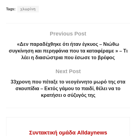
Tags:
χλωρίνη
Previous Post
«Δεν παραδέχθηκε ότι ήταν έγκυος – Νιώθω
συγκίνηση και περηφάνια που τα καταφέραμε » – Τι
λέει η διασώστρια που έσωσε το βρέφος
Next Post
33χρονη που πέταξε το νεογέννητο μωρό της στα
σκουπίδια – Εκτός γάμου το παιδί, θέλει να το
κρατήσει ο σύζυγός της
Συντακτική ομάδα Alldaynews