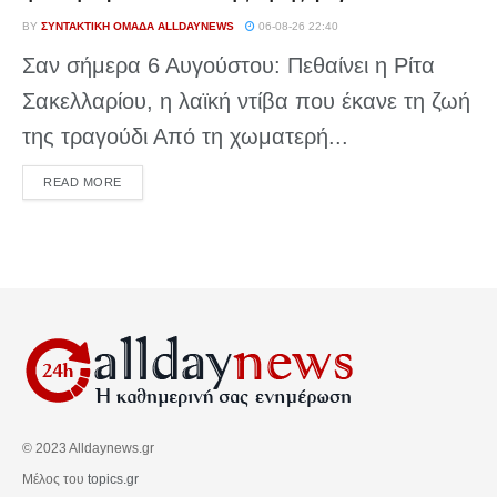
BY
ΣΥΝΤΑΚΤΙΚΉ ΟΜΆΔΑ ALLDAYNEWS
06-08-26 22:40
Σαν σήμερα 6 Αυγούστου: Πεθαίνει η Ρίτα
Σακελλαρίου, η λαϊκή ντίβα που έκανε τη ζωή
της τραγούδι Από τη χωματερή...
DETAILS
READ MORE
© 2023 Alldaynews.gr
Μέλος του
topics.gr