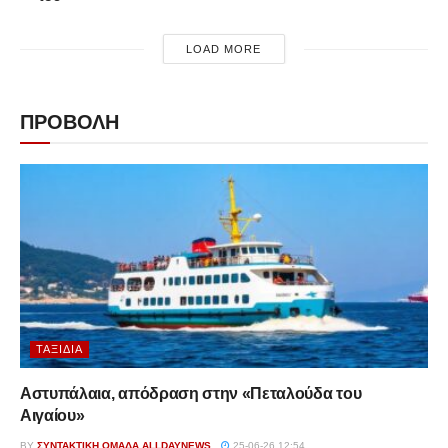
LOAD MORE
ΠΡΟΒΟΛΗ
ΤΑΞΊΔΙΑ
Αστυπάλαια, απόδραση στην «Πεταλούδα του
Αιγαίου»
BY
ΣΥΝΤΑΚΤΙΚΉ ΟΜΆΔΑ ALLDAYNEWS
25-06-26 12:54