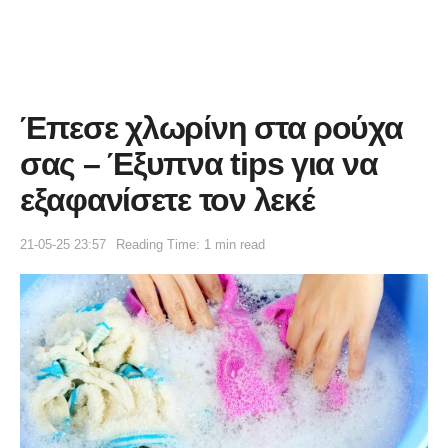
Έπεσε χλωρίνη στα ρούχα
σας – Έξυπνα tips για να
εξαφανίσετε τον λεκέ
21-05-25 23:57
Reading Time: 1 min read