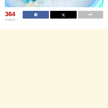
364
SHARES