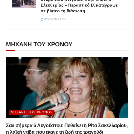
Ελευθερίας – Περαστικό ΙΧ κατέγραψε
σε βίντεο τη διάσωση
02-08-26 21:24
ΜΗΧΑΝΗ ΤΟΥ ΧΡΟΝΟΥ
ΜΗΧΑΝΉ ΤΟΥ ΧΡΌΝΟΥ
Σαν σήμερα 6 Αυγούστου: Πεθαίνει η Ρίτα Σακελλαρίου,
η λαϊκή ντίβα που έκανε τη ζωή της τραγούδι