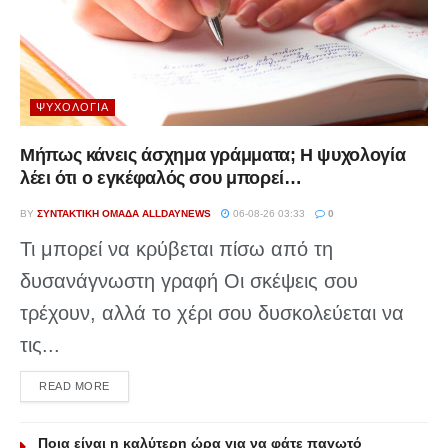
ΨΥΧΟΛΟΓΊΑ
Μήπως κάνεις άσχημα γράμματα; Η ψυχολογία
λέει ότι ο εγκέφαλός σου μπορεί…
BY
ΣΥΝΤΑΚΤΙΚΉ ΟΜΆΔΑ ALLDAYNEWS
06-08-26 03:33
0
Τι μπορεί να κρύβεται πίσω από τη
δυσανάγνωστη γραφή Οι σκέψεις σου
τρέχουν, αλλά το χέρι σου δυσκολεύεται να
τις...
DETAILS
READ MORE
Ποια είναι η καλύτερη ώρα για να φάτε παγωτό