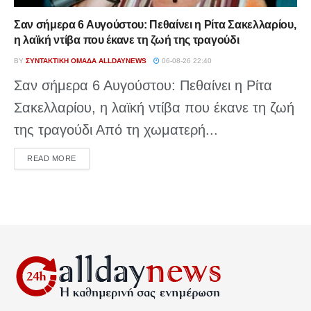
Σαν σήμερα 6 Αυγούστου: Πεθαίνει η Ρίτα Σακελλαρίου,
η λαϊκή ντίβα που έκανε τη ζωή της τραγούδι
BY
ΣΥΝΤΑΚΤΙΚΉ ΟΜΆΔΑ ALLDAYNEWS
06-08-26 22:40
Σαν σήμερα 6 Αυγούστου: Πεθαίνει η Ρίτα
Σακελλαρίου, η λαϊκή ντίβα που έκανε τη ζωή
της τραγούδι Από τη χωματερή...
DETAILS
READ MORE