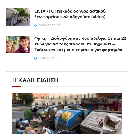
ΕΚΤΑΚΤΟ: Νεκρός οδηγός αστικού
λεωφορείου ενώ οδηγούσε (video)
06-08-26 23:32
Φpiκη – Δολοφόνησαν δυο αδέλφια 17 και 22
ετών για να τους πάρουν το μηχανάκι –
Σκότωσαν και μια οικογένεια για φορτηγάκι
06-08-26 23:25
Η ΚΑΛΗ ΕΙΔΗΣΗ