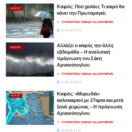
Καιρός: Πού χαλάει; Τι καιρό θα
ΚΑΙΡΌΣ
κάνει την Πρωτομαγιά;
BY
ΣΥΝΤΑΚΤΙΚΉ ΟΜΆΔΑ ALLDAYNEWS
22-04-26 15:51
Αλλάζει ο καιρός την άλλη
ΚΑΙΡΌΣ
εβδομάδα – Η αναλυτική
πρόγνωση του Σάκη
Αρναούτογλου
BY
ΣΥΝΤΑΚΤΙΚΉ ΟΜΆΔΑ ALLDAYNEWS
17-04-26 23:16
Καιρός: «Μυρωδιά»
ΚΑΙΡΌΣ
καλοκαιριού με 27αρια και μετά
ξανά χειμώνας – Η πρόγνωση
Αρναούτογλου
BY
ΣΥΝΤΑΚΤΙΚΉ ΟΜΆΔΑ ALLDAYNEWS
14-04-26 11:47