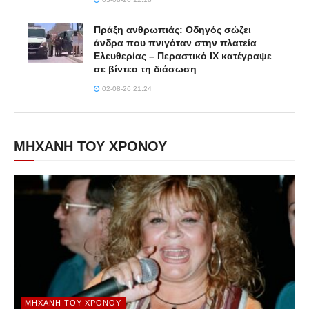
Πράξη ανθρωπιάς: Οδηγός σώζει
άνδρα που πνιγόταν στην πλατεία
Ελευθερίας – Περαστικό ΙΧ κατέγραψε
σε βίντεο τη διάσωση
02-08-26 21:24
ΜΗΧΑΝΗ ΤΟΥ ΧΡΟΝΟΥ
ΜΗΧΑΝΉ ΤΟΥ ΧΡΌΝΟΥ