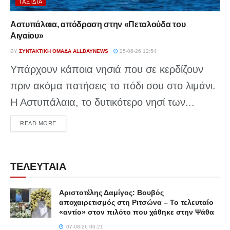
ΤΑΞΊΔΙΑ
Αστυπάλαια, απόδραση στην «Πεταλούδα του
Αιγαίου»
BY
ΣΥΝΤΑΚΤΙΚΉ ΟΜΆΔΑ ALLDAYNEWS
25-06-26 12:54
Υπάρχουν κάποια νησιά που σε κερδίζουν
πριν ακόμα πατήσεις το πόδι σου στο λιμάνι.
Η Αστυπάλαια, το δυτικότερο νησί των...
DETAILS
READ MORE
ΤΕΛΕΥΤΑΙΑ
Αριστοτέλης Δαμίγος: Βουβός
αποχαιρετισμός στη Ριτσώνα – Το τελευταίο
«αντίο» στον πιλότο που χάθηκε στην Ψάθα
07-08-26 00:21