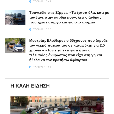
07-08-26 16:48
Τραγωδία στις Σέρρες: «Τα έχασα όλα, κάτι με
τράβαγε στην καρδιά μου», λέει ο άνδρας
που έχασε σύζυγο και γιο στο τροχαίο
07-08-26 16:25
Μυστράς: Ελεύθερος ο 55χρονος που έκρυβε
τον νεκρό πατέρα του σε καταψύκτη για 2,5
χρόνια – «Τον είχα εκεί γιατί ήταν ο
τελευταίος άνθρωπος που είχα στη γη και
ήθελα να τον κρατήσω άφθαρτο»
07-08-26 15:51
Η ΚΑΛΗ ΕΙΔΗΣΗ