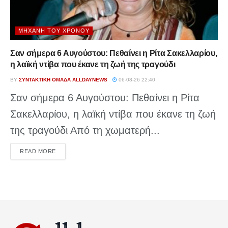
ΜΗΧΑΝΉ ΤΟΥ ΧΡΌΝΟΥ
Σαν σήμερα 6 Αυγούστου: Πεθαίνει η Ρίτα Σακελλαρίου,
η λαϊκή ντίβα που έκανε τη ζωή της τραγούδι
BY
ΣΥΝΤΑΚΤΙΚΉ ΟΜΆΔΑ ALLDAYNEWS
06-08-26 22:40
Σαν σήμερα 6 Αυγούστου: Πεθαίνει η Ρίτα
Σακελλαρίου, η λαϊκή ντίβα που έκανε τη ζωή
της τραγούδι Από τη χωματερή...
DETAILS
READ MORE