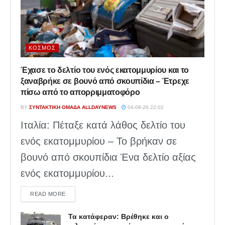
ΚΌΣΜΟΣ
Έχασε το δελτίο του ενός εκατομμυρίου και το
ξαναβρήκε σε βουνό από σκουπίδια – Έτρεχε
πίσω από το απορριμματοφόρο
BY
ΣΥΝΤΑΚΤΙΚΉ ΟΜΆΔΑ ALLDAYNEWS
04-08-26 22:02
Ιταλία: Πέταξε κατά λάθος δελτίο του
ενός εκατομμυρίου – Το βρήκαν σε
βουνό από σκουπίδια Ένα δελτίο αξίας
ενός εκατομμυρίου...
DETAILS
READ MORE
Τα κατάφεραν: Βρέθηκε και ο