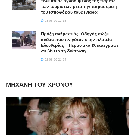
τελευταίος αγνοούμενος της παρέας
των τουριστών μετά την παράσυρση
του ιστιοφόρου τους (video)
03-08-26 12:18
Πράξη ανθρωπιάς: Οδηγός σώζει
άνδρα που πνιγόταν στην πλατεία
Ελευθερίας – Περαστικό ΙΧ κατέγραψε
σε βίντεο τη διάσωση
02-08-26 21:24
ΜΗΧΑΝΗ ΤΟΥ ΧΡΟΝΟΥ