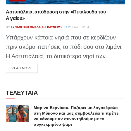
Αστυπάλαια, απόδραση στην «Πεταλούδα του
Αιγαίου»
BY
ΣΥΝΤΑΚΤΙΚΉ ΟΜΆΔΑ ALLDAYNEWS
25-06-26 12:54
Υπάρχουν κάποια νησιά που σε κερδίζουν
πριν ακόμα πατήσεις το πόδι σου στο λιμάνι.
Η Αστυπάλαια, το δυτικότερο νησί των...
DETAILS
READ MORE
ΤΕΛΕΥΤΑΙΑ
Μαρίνα Βερνίκου: Ποζάρει με λαγοκέφαλο
στη Μύκονο και μας συμβουλεύει τι πρέπει
να κάνουμε αν συναντηθούμε με το
συγκεκριμένο ψάρι