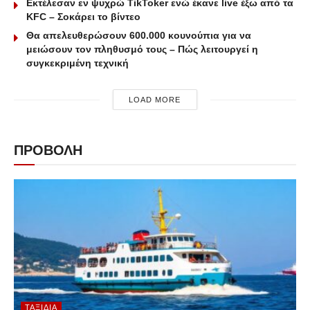
Εκτέλεσαν εν ψυχρώ ΤikToker ενώ έκανε live έξω από τα
KFC – Σοκάρει το βίντεο
Θα απελευθερώσουν 600.000 κουνούπια για να
μειώσουν τον πληθυσμό τους – Πώς λειτουργεί η
συγκεκριμένη τεχνική
LOAD MORE
ΠΡΟΒΟΛΗ
ΤΑΞΊΔΙΑ