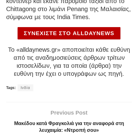
κοντέινερ και έκανε παρόμοιο ταξίδι από το
Chittagong στο λιμάνι Penang της Μαλαισίας,
σύμφωνα με τους India Times.
ΣΥΝΕΧΙΣΤΕ ΣΤΟ ALLDAYNEWS
To «alldaynews.gr» αποποιείται κάθε ευθύνη
από τις αναδημοσιεύσεις άρθρων τρίτων
ιστοσελίδων, για τα οποία (άρθρα) την
ευθύνη την έχει ο υπογράφων ως πηγή.
Tags:
Ινδία
Previous Post
Μακέδου κατά Φραγκολιά για την αναφορά στη
λευχαιμία: «Ντροπή σου»