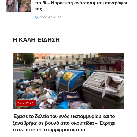
παιδί – Η τρυφερή ανάρτηση του συντρόφου
της
08-08-26 01:11
Η ΚΑΛΗ ΕΙΔΗΣΗ
ΚΌΣΜΟΣ
Έχασε το δελτίο του ενός εκατομμυρίου και το
ξαναβρήκε σε βουνό από σκουπίδια – Έτρεχε
πίσω από το απορριμματοφόρο