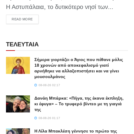
Η Αστυπάλαια, το δυτικότερο νησί των...
DETAILS
READ MORE
ΤΕΛΕΥΤΑΙΑ
Σήμερα γιορτάζει ο Άγιος που πέθανε μόλις
18 χρονών από αποκεφαλισμό γιατί
αρνήθηκε να αλλαξοπιστήσει και να γίνει
μουσουλμάνος
08-08-26 02:17
Δανάη Μπάρκα: «Πήγα, της έκανα έκπληξη,
κι έφυγα» – Το τρυφερό βίντεο με τη γιαγιά
της
08-08-26 01:17
Η Λίλα Μπακλέση γέννησε το πρώτο της