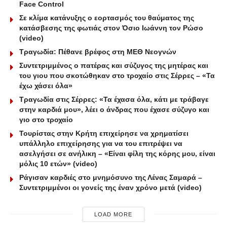
Face Control
Σε κλίμα κατάνυξης ο εορτασμός του θαύματος της
κατάσβεσης της φωτιάς στον Όσιο Ιωάννη τον Ρώσο
(video)
Τραγωδία: Πέθανε βρέφος στη ΜΕΘ Νεογνών
Συντετριμμένος ο πατέρας και σύζυγος της μητέρας και
του γιου που σκοτώθηκαν στο τροχαίο στις Σέρρες – «Τα
έχω χάσει όλα»
Τραγωδία στις Σέρρες: «Τα έχασα όλα, κάτι με τράβαγε
στην καρδιά μου», λέει ο άνδρας που έχασε σύζυγο και
γιο στο τροχαίο
Τουρίστας στην Κρήτη επιχείρησε να χρηματίσει
υπάλληλο επιχείρησης για να του επιτρέψει να
ασελγήσει σε ανήλικη – «Είναι φίλη της κόρης μου, είναι
μόλις 10 ετών» (video)
Ράγισαν καρδιές στο μνημόσυνο της Λένας Σαμαρά –
Συντετριμμένοι οι γονείς της έναν χρόνο μετά (video)
LOAD MORE