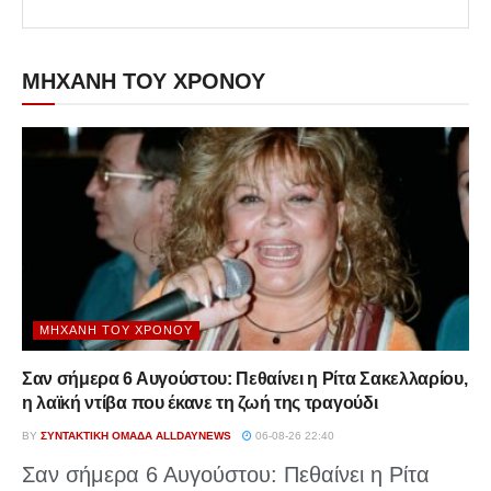
ΜΗΧΑΝΗ ΤΟΥ ΧΡΟΝΟΥ
ΜΗΧΑΝΉ ΤΟΥ ΧΡΌΝΟΥ
Σαν σήμερα 6 Αυγούστου: Πεθαίνει η Ρίτα Σακελλαρίου,
η λαϊκή ντίβα που έκανε τη ζωή της τραγούδι
BY
ΣΥΝΤΑΚΤΙΚΉ ΟΜΆΔΑ ALLDAYNEWS
06-08-26 22:40
Σαν σήμερα 6 Αυγούστου: Πεθαίνει η Ρίτα