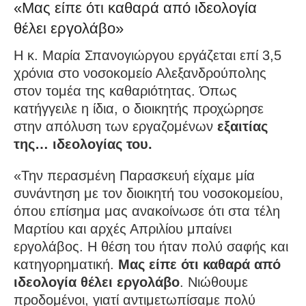
«Μας είπε ότι καθαρά από ιδεολογία
θέλει εργολάβο»
Η κ. Μαρία Σπανογιώργου εργάζεται επί 3,5
χρόνια στο νοσοκομείο Αλεξανδρούπολης
στον τομέα της καθαριότητας. Όπως
κατήγγειλε η ίδια, ο διοικητής προχώρησε
στην απόλυση των εργαζομένων
εξαιτίας
της… ιδεολογίας του.
«Την περασμένη Παρασκευή είχαμε μία
συνάντηση με τον διοικητή του νοσοκομείου,
όπου επίσημα μας ανακοίνωσε ότι στα τέλη
Μαρτίου και αρχές Απριλίου μπαίνει
εργολάβος. Η θέση του ήταν πολύ σαφής και
κατηγορηματική.
Μας είπε ότι καθαρά από
ιδεολογία θέλει εργολάβο
. Νιώθουμε
προδομένοι, γιατί αντιμετωπίσαμε πολύ