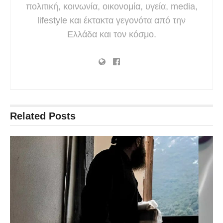
πολιτική, κοινωνία, οικονομία, υγεία, media,
lifestyle και έκτακτα γεγονότα από την
Ελλάδα και τον κόσμο.
Related
Posts