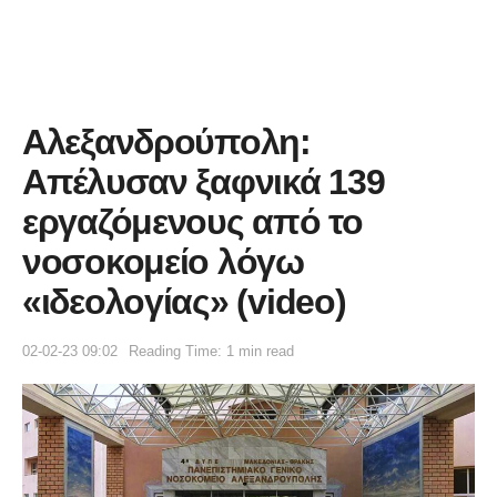
Αλεξανδρούπολη:
Απέλυσαν ξαφνικά 139
εργαζόμενους από το
νοσοκομείο λόγω
«ιδεολογίας» (video)
02-02-23 09:02
Reading Time: 1 min read