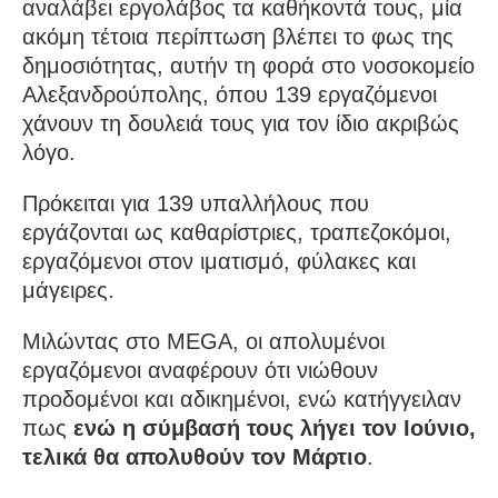
αναλάβει εργολάβος τα καθήκοντά τους, μία
ακόμη τέτοια περίπτωση βλέπει το φως της
δημοσιότητας, αυτήν τη φορά στο νοσοκομείο
Αλεξανδρούπολης, όπου 139 εργαζόμενοι
χάνουν τη δουλειά τους για τον ίδιο ακριβώς
λόγο.
Πρόκειται για 139 υπαλλήλους που
εργάζονται ως καθαρίστριες, τραπεζοκόμοι,
εργαζόμενοι στον ιματισμό, φύλακες και
μάγειρες.
Μιλώντας στο MEGA, οι απολυμένοι
εργαζόμενοι αναφέρουν ότι νιώθουν
προδομένοι και αδικημένοι, ενώ κατήγγειλαν
πως
ενώ η σύμβασή τους λήγει τον Ιούνιο,
τελικά θα απολυθούν τον Μάρτιο
.