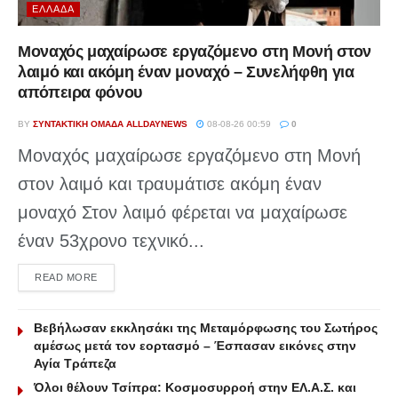
ΕΛΛΆΔΑ
Μοναχός μαχαίρωσε εργαζόμενο στη Μονή στον
λαιμό και ακόμη έναν μοναχό – Συνελήφθη για
απόπειρα φόνου
BY
ΣΥΝΤΑΚΤΙΚΉ ΟΜΆΔΑ ALLDAYNEWS
08-08-26 00:59
0
Μοναχός μαχαίρωσε εργαζόμενο στη Μονή
στον λαιμό και τραυμάτισε ακόμη έναν
μοναχό Στον λαιμό φέρεται να μαχαίρωσε
έναν 53χρονο τεχνικό...
DETAILS
READ MORE
Βεβήλωσαν εκκλησάκι της Μεταμόρφωσης του Σωτήρος
αμέσως μετά τον εορτασμό – Έσπασαν εικόνες στην
Αγία Τράπεζα
Όλοι θέλουν Τσίπρα: Κοσμοσυρροή στην ΕΛ.Α.Σ. και