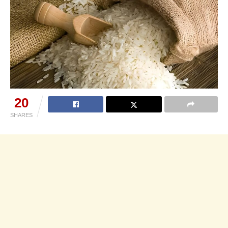
20
SHARES