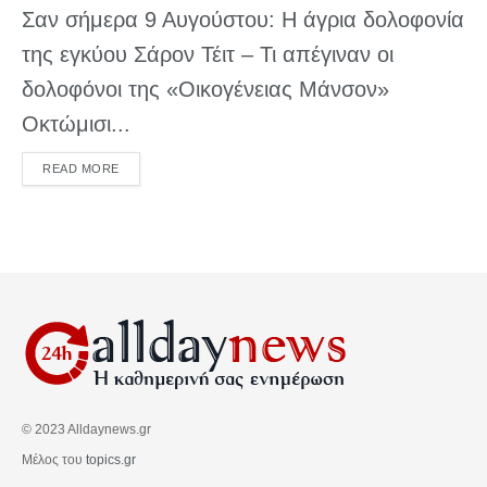
Σαν σήμερα 9 Αυγούστου: Η άγρια δολοφονία
της εγκύου Σάρον Τέιτ – Τι απέγιναν οι
δολοφόνοι της «Οικογένειας Μάνσον»
Οκτώμισι...
DETAILS
READ MORE
© 2023 Alldaynews.gr
Μέλος του
topics.gr