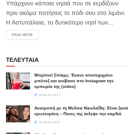
Υπάρχουν κάποια νησιά που σε κερδίζουν
πριν ακόμα πατήσεις το πόδι σου στο λιμάνι.
Η Αστυπάλαια, το δυτικότερο νησί των...
DETAILS
READ MORE
ΤΕΛΕΥΤΑΙΑ
Μπρίτνεϊ Σπίαρς: Έκανε αποτυχημένο
μπότοξ και ανέβασε στο Instagram την
εμπειρία της (video)
09-08-26 18:27
Ανατροπή με τη Μελίνα Νικολαΐδη: Είναι ξανά
ερωτευμένη – Ποιος της έκλεψε την καρδιά
09-08-26 18:22