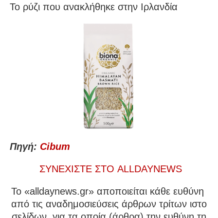
Το ρύζι που ανακλήθηκε στην Ιρλανδία
Πηγή:
Cibum
ΣΥΝΕΧΙΣΤΕ ΣΤΟ ALLDAYNEWS
To «alldaynews.gr» αποποιείται κάθε ευθύνη
από τις αναδημοσιεύσεις άρθρων τρίτων ιστο
σελίδων, για τα οποία (άρθρα) την ευθύνη τη