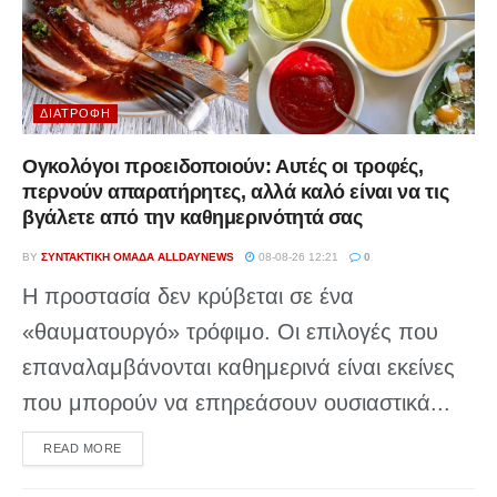
ΔΙΑΤΡΟΦΉ
Ογκολόγοι προειδοποιούν: Αυτές οι τροφές,
περνούν απαρατήρητες, αλλά καλό είναι να τις
βγάλετε από την καθημερινότητά σας
BY
ΣΥΝΤΑΚΤΙΚΉ ΟΜΆΔΑ ALLDAYNEWS
08-08-26 12:21
0
Η προστασία δεν κρύβεται σε ένα
«θαυματουργό» τρόφιμο. Οι επιλογές που
επαναλαμβάνονται καθημερινά είναι εκείνες
που μπορούν να επηρεάσουν ουσιαστικά...
DETAILS
READ MORE