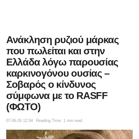
Ανάκληση ρυζιού μάρκας
που πωλείται και στην
Ελλάδα λόγω παρουσίας
καρκινογόνου ουσίας –
Σοβαρός ο κίνδυνος
σύμφωνα με το RASFF
(ΦΩΤΟ)
07-06-26 12:04
Reading Time: 1 min read