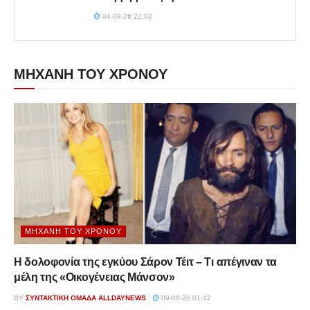
04-08-26 22:02
ΜΗΧΑΝΗ ΤΟΥ ΧΡΟΝΟΥ
ΜΗΧΑΝΉ ΤΟΥ ΧΡΌΝΟΥ
Η δολοφονία της εγκύου Σάρον Τέιτ – Τι απέγιναν τα
μέλη της «Οικογένειας Μάνσον»
BY
ΣΥΝΤΑΚΤΙΚΉ ΟΜΆΔΑ ALLDAYNEWS
09-08-26 01:42