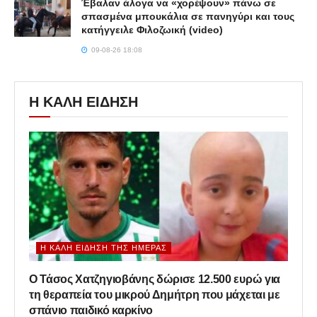
Έβαλαν άλογα να «χορέψουν» πάνω σε
σπασμένα μπουκάλια σε πανηγύρι και τους
κατήγγειλε Φιλοζωική (video)
09-08-26 18:08
Η ΚΑΛΗ ΕΙΔΗΣΗ
Η ΚΑΛΉ ΕΊΔΗΣΗ ΤΗΣ ΗΜΈΡΑΣ
Ο Τάσος Χατζηγιοβάνης δώρισε 12.500 ευρώ για
τη θεραπεία του μικρού Δημήτρη που μάχεται με
σπάνιο παιδικό καρκίνο