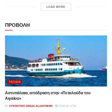
LOAD MORE
ΠΡΟΒΟΛΗ
ΤΑΞΊΔΙΑ
Αστυπάλαια, απόδραση στην «Πεταλούδα του
Αιγαίου»
BY
ΣΥΝΤΑΚΤΙΚΉ ΟΜΆΔΑ ALLDAYNEWS
25-06-26 12:54