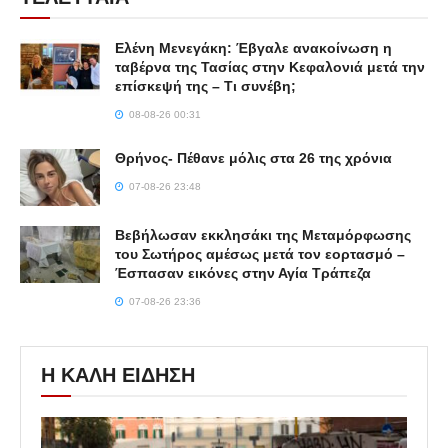
Ελένη Μενεγάκη: Έβγαλε ανακοίνωση η
ταβέρνα της Τασίας στην Κεφαλονιά μετά την
επίσκεψή της – Τι συνέβη;
08-08-26 00:31
Θρήνος- Πέθανε μόλις στα 26 της χρόνια
07-08-26 23:48
Βεβήλωσαν εκκλησάκι της Μεταμόρφωσης
του Σωτήρος αμέσως μετά τον εορτασμό –
Έσπασαν εικόνες στην Αγία Τράπεζα
07-08-26 23:36
Η ΚΑΛΗ ΕΙΔΗΣΗ