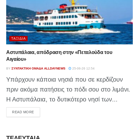
ΤΑΞΊΔΙΑ
Αστυπάλαια, απόδραση στην «Πεταλούδα του
Αιγαίου»
BY
ΣΥΝΤΑΚΤΙΚΉ ΟΜΆΔΑ ALLDAYNEWS
25-06-26 12:54
Υπάρχουν κάποια νησιά που σε κερδίζουν
πριν ακόμα πατήσεις το πόδι σου στο λιμάνι.
Η Αστυπάλαια, το δυτικότερο νησί των...
DETAILS
READ MORE
ΤΕΛΕΥΤΑΙΑ