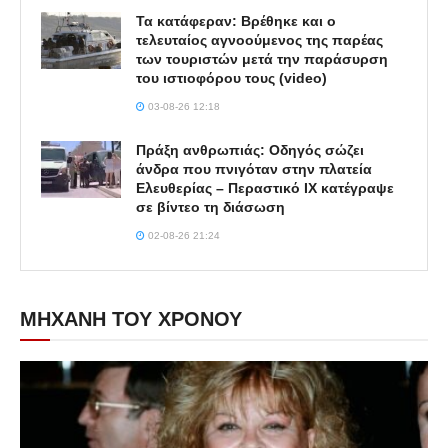
Τα κατάφεραν: Βρέθηκε και ο
τελευταίος αγνοούμενος της παρέας
των τουριστών μετά την παράσυρση
του ιστιοφόρου τους (video)
03-08-26 12:18
Πράξη ανθρωπιάς: Οδηγός σώζει
άνδρα που πνιγόταν στην πλατεία
Ελευθερίας – Περαστικό ΙΧ κατέγραψε
σε βίντεο τη διάσωση
02-08-26 21:24
ΜΗΧΑΝΗ ΤΟΥ ΧΡΟΝΟΥ