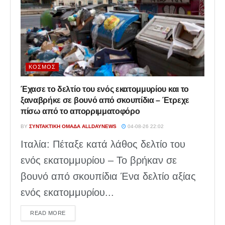
ΚΌΣΜΟΣ
Έχασε το δελτίο του ενός εκατομμυρίου και το
ξαναβρήκε σε βουνό από σκουπίδια – Έτρεχε
πίσω από το απορριμματοφόρο
BY
ΣΥΝΤΑΚΤΙΚΉ ΟΜΆΔΑ ALLDAYNEWS
04-08-26 22:02
Ιταλία: Πέταξε κατά λάθος δελτίο του
ενός εκατομμυρίου – Το βρήκαν σε
βουνό από σκουπίδια Ένα δελτίο αξίας
ενός εκατομμυρίου...
DETAILS
READ MORE