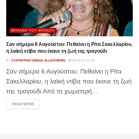
ΜΗΧΑΝΉ ΤΟΥ ΧΡΌΝΟΥ
Σαν σήμερα 6 Αυγούστου: Πεθαίνει η Ρίτα Σακελλαρίου,
η λαϊκή ντίβα που έκανε τη ζωή της τραγούδι
BY
ΣΥΝΤΑΚΤΙΚΉ ΟΜΆΔΑ ALLDAYNEWS
06-08-26 22:40
Σαν σήμερα 6 Αυγούστου: Πεθαίνει η Ρίτα
Σακελλαρίου, η λαϊκή ντίβα που έκανε τη ζωή
της τραγούδι Από τη χωματερή...
DETAILS
READ MORE