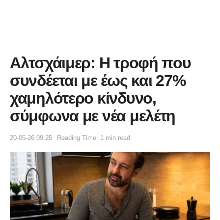
Αλτσχάιμερ: Η τροφή που
συνδέεται με έως και 27%
χαμηλότερο κίνδυνο,
σύμφωνα με νέα μελέτη
20-05-26 09:25
Reading Time: 1 min read