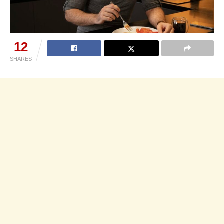
12
SHARES