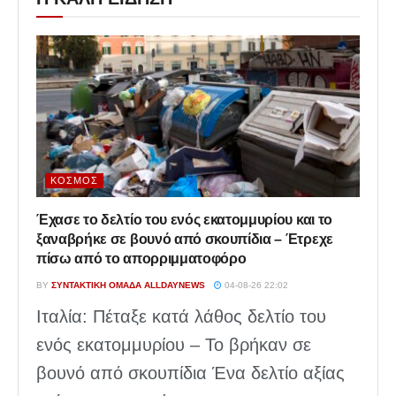
ΚΌΣΜΟΣ
Έχασε το δελτίο του ενός εκατομμυρίου και το
ξαναβρήκε σε βουνό από σκουπίδια – Έτρεχε
πίσω από το απορριμματοφόρο
BY
ΣΥΝΤΑΚΤΙΚΉ ΟΜΆΔΑ ALLDAYNEWS
04-08-26 22:02
Ιταλία: Πέταξε κατά λάθος δελτίο του
ενός εκατομμυρίου – Το βρήκαν σε
βουνό από σκουπίδια Ένα δελτίο αξίας