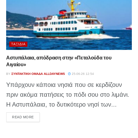
ΤΑΞΊΔΙΑ
Αστυπάλαια, απόδραση στην «Πεταλούδα του
Αιγαίου»
BY
ΣΥΝΤΑΚΤΙΚΉ ΟΜΆΔΑ ALLDAYNEWS
25-06-26 12:54
Υπάρχουν κάποια νησιά που σε κερδίζουν
πριν ακόμα πατήσεις το πόδι σου στο λιμάνι.
Η Αστυπάλαια, το δυτικότερο νησί των...
DETAILS
READ MORE