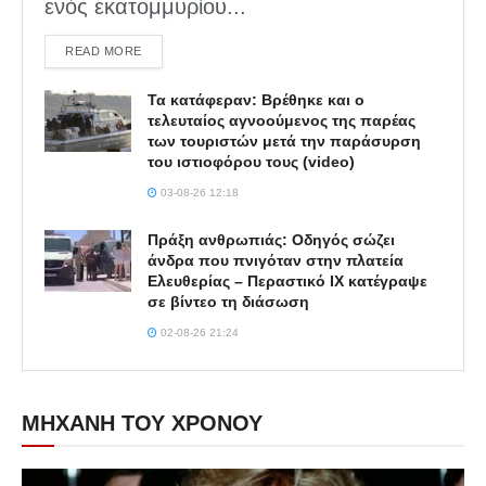
ενός εκατομμυρίου...
DETAILS
READ MORE
Τα κατάφεραν: Βρέθηκε και ο
τελευταίος αγνοούμενος της παρέας
των τουριστών μετά την παράσυρση
του ιστιοφόρου τους (video)
03-08-26 12:18
Πράξη ανθρωπιάς: Οδηγός σώζει
άνδρα που πνιγόταν στην πλατεία
Ελευθερίας – Περαστικό ΙΧ κατέγραψε
σε βίντεο τη διάσωση
02-08-26 21:24
ΜΗΧΑΝΗ ΤΟΥ ΧΡΟΝΟΥ