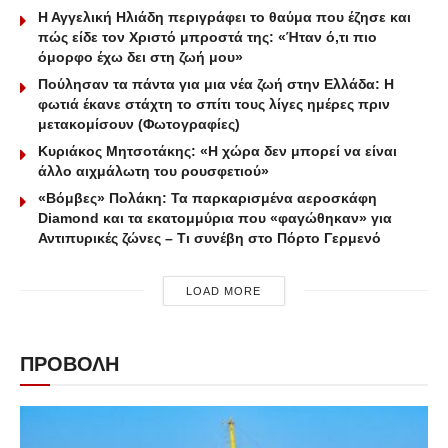
Η Αγγελική Ηλιάδη περιγράφει το θαύμα που έζησε και
πώς είδε τον Χριστό μπροστά της: «Ήταν ό,τι πιο
όμορφο έχω δει στη ζωή μου»
Πούλησαν τα πάντα για μια νέα ζωή στην Ελλάδα: Η
φωτιά έκανε στάχτη το σπίτι τους λίγες ημέρες πριν
μετακομίσουν (Φωτογραφίες)
Κυριάκος Μητσοτάκης: «Η χώρα δεν μπορεί να είναι
άλλο αιχμάλωτη του ρουσφετιού»
«Βόμβες» Πολάκη: Τα παρκαρισμένα αεροσκάφη
Diamond και τα εκατομμύρια που «φαγώθηκαν» για
Αντιπυρικές ζώνες – Τι συνέβη στο Πόρτο Γερμενό
LOAD MORE
ΠΡΟΒΟΛΗ