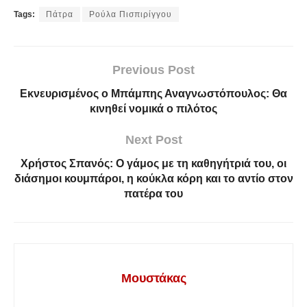
Tags:
Πάτρα
Ρούλα Πισπιρίγγου
Previous Post
Εκνευρισμένος ο Μπάμπης Αναγνωστόπουλος: Θα
κινηθεί νομικά ο πιλότος
Next Post
Χρήστος Σπανός: Ο γάμος με τη καθηγήτριά του, οι
διάσημοι κουμπάροι, η κούκλα κόρη και το αντίο στον
πατέρα του
Μουστάκας