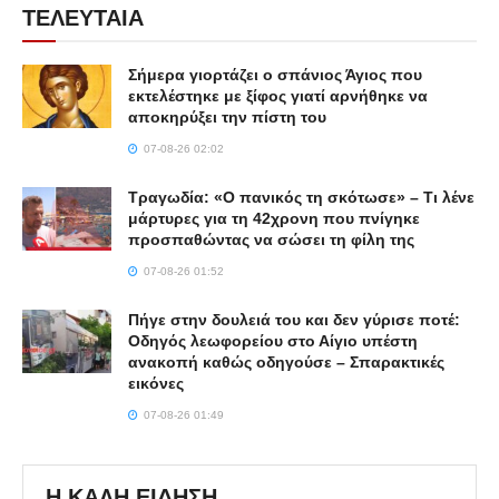
ΤΕΛΕΥΤΑΙΑ
Σήμερα γιορτάζει ο σπάνιος Άγιος που
εκτελέστηκε με ξίφος γιατί αρνήθηκε να
αποκηρύξει την πίστη του
07-08-26 02:02
Τραγωδία: «Ο πανικός τη σκότωσε» – Τι λένε
μάρτυρες για τη 42χρονη που πνίγηκε
προσπαθώντας να σώσει τη φίλη της
07-08-26 01:52
Πήγε στην δουλειά του και δεν γύρισε ποτέ:
Οδηγός λεωφορείου στο Αίγιο υπέστη
ανακοπή καθώς οδηγούσε – Σπαρακτικές
εικόνες
07-08-26 01:49
Η ΚΑΛΗ ΕΙΔΗΣΗ