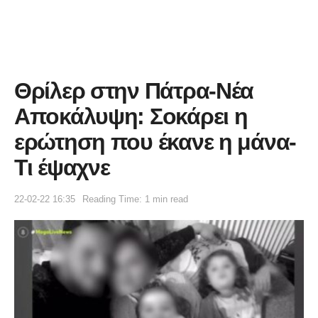
Θρίλερ στην Πάτρα-Νέα
Αποκάλυψη: Σοκάρει η
ερώτηση που έκανε η μάνα-
Τι έψαχνε
22-02-22 16:35
Reading Time: 1 min read