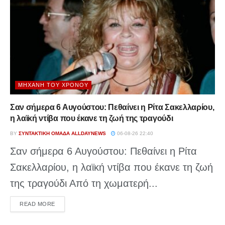
ΜΗΧΑΝΉ ΤΟΥ ΧΡΌΝΟΥ
Σαν σήμερα 6 Αυγούστου: Πεθαίνει η Ρίτα Σακελλαρίου,
η λαϊκή ντίβα που έκανε τη ζωή της τραγούδι
BY
ΣΥΝΤΑΚΤΙΚΉ ΟΜΆΔΑ ALLDAYNEWS
06-08-26 22:40
Σαν σήμερα 6 Αυγούστου: Πεθαίνει η Ρίτα
Σακελλαρίου, η λαϊκή ντίβα που έκανε τη ζωή
της τραγούδι Από τη χωματερή...
DETAILS
READ MORE