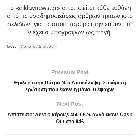
To «alldaynews.gr» αποποιείται κάθε ευθύνη
από τις αναδημοσιεύσεις άρθρων τρίτων ιστο
σελίδων, για τα οποία (άρθρα) την ευθύνη τη
ν έχει ο υπογράφων ως πηγή.
Tags:
Χρήστος Σπανός
Previous Post
Θρίλερ στην Πάτρα-Νέα Αποκάλυψη: Σοκάρει η
ερώτηση που έκανε η μάνα-Τι έψαχνε
Next Post
Απίστευτο: Δελτίο κέρδιζε 460.687€ αλλά έκανε Cash
Out στα 94€