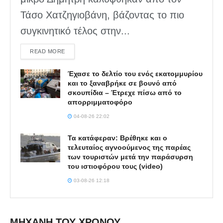
Τάσο Χατζηγιοβάνη, βάζοντας το πιο
συγκινητικό τέλος στην...
DETAILS
READ MORE
Έχασε το δελτίο του ενός εκατομμυρίου
και το ξαναβρήκε σε βουνό από
σκουπίδια – Έτρεχε πίσω από το
απορριμματοφόρο
04-08-26 22:02
Τα κατάφεραν: Βρέθηκε και ο
τελευταίος αγνοούμενος της παρέας
των τουριστών μετά την παράσυρση
του ιστιοφόρου τους (video)
03-08-26 12:18
ΜΗΧΑΝΗ ΤΟΥ ΧΡΟΝΟΥ