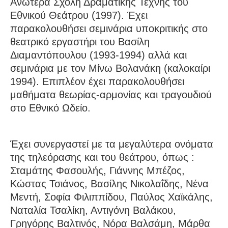
Ανωτέρα Σχολή Δραματικής Τέχνης του
Εθνικού Θεάτρου (1997). Έχει
παρακολουθήσει σεμινάρια υποκριτικής στο
θεατρικό εργαστήρι του Βασίλη
Διαμαντόπουλου (1993-1994) αλλά και
σεμινάρια με τον Μίνω Βολανάκη (καλοκαίρι
1994). Επιπλέον έχει παρακολουθήσει
μαθήματα θεωρίας-αρμονίας και τραγουδιού
στο Εθνικό Ωδείο.
Έχει συνεργαστεί με τα μεγαλύτερα ονόματα
της τηλεόρασης και του θεάτρου, όπως :
Σταμάτης Φασουλής, Γιάννης Μπέζος,
Κώστας Τσιάνος, Βασίλης Νικολαΐδης, Νένα
Μεντή, Σοφία Φιλιππίδου, Παύλος Χαϊκάλης,
Ναταλία Τσαλίκη, Αντιγόνη Βαλάκου,
Γρηγόρης Βαλτινός, Νόρα Βαλσάμη, Μάρθα