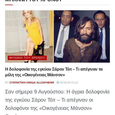
ΜΗΧΑΝΉ ΤΟΥ ΧΡΌΝΟΥ
Η δολοφονία της εγκύου Σάρον Τέιτ – Τι απέγιναν τα
μέλη της «Οικογένειας Μάνσον»
BY
ΣΥΝΤΑΚΤΙΚΉ ΟΜΆΔΑ ALLDAYNEWS
09-08-26 01:42
Σαν σήμερα 9 Αυγούστου: Η άγρια δολοφονία
της εγκύου Σάρον Τέιτ – Τι απέγιναν οι
δολοφόνοι της «Οικογένειας Μάνσον»