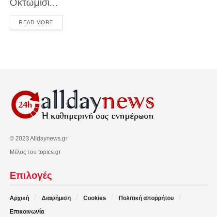
Οκτώμισι...
DETAILS
READ MORE
© 2023 Alldaynews.gr
Μέλος του
topics.gr
Επιλογές
Αρχική
Διαφήμιση
Cookies
Πολιτική απορρήτου
Επικοινωνία