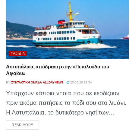
ΤΑΞΊΔΙΑ
Αστυπάλαια, απόδραση στην «Πεταλούδα του
Αιγαίου»
BY
ΣΥΝΤΑΚΤΙΚΉ ΟΜΆΔΑ ALLDAYNEWS
25-06-26 12:54
Υπάρχουν κάποια νησιά που σε κερδίζουν
πριν ακόμα πατήσεις το πόδι σου στο λιμάνι.
Η Αστυπάλαια, το δυτικότερο νησί των...
DETAILS
READ MORE