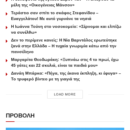
μέλη της «Οικογένειας Μάνσον»
Τεράστιο σαν σπίτι το σκάφος Στεφανίδου –
Ευαγγελάτου! Με αυτό γυρνάνε τα νησιά
Η Ιωάννα Τούνη στο νοσοκομείο: «Σέρνομαι και ελπίζω
να συνέλθω»
Δεν το περίμενε κανείς: Η Νία Βαρντάλος ερωτεύτηκε
ξανά στην Ελλάδα – Η τυχαία γνωριμία κάτω από την
πανσέληνο
Μαργαρίτα Θεοδωράκη: «Ξυπνάω στις 4 το πρωί, έχω
45 γάτες και 22 σκυλιά, είναι τα παιδιά μου»
Δανάη Μπάρκα: «Πήγα, της έκανα έκπληξη, κι έφυγα» –
Το τρυφερό βίντεο με τη γιαγιά της
LOAD MORE
ΠΡΟΒΟΛΗ