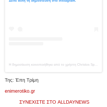
Δείτε αυτή τη δημοσίευση στο Instagram.
Η δημοσίευση κοινοποιήθηκε από το χρήστη Christos Spanos (@christosspanos)
Της: Έπη Τρίμη
enimerotiko.gr
ΣΥΝΕΧΙΣΤΕ ΣΤΟ ALLDAYNEWS