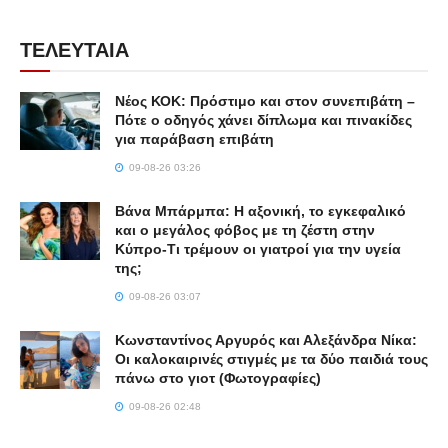
ΤΕΛΕΥΤΑΙΑ
Νέος ΚΟΚ: Πρόστιμο και στον συνεπιβάτη –
Πότε ο οδηγός χάνει δίπλωμα και πινακίδες
για παράβαση επιβάτη
09-08-26 03:26
Βάνα Μπάρμπα: Η αξονική, το εγκεφαλικό
και ο μεγάλος φόβος με τη ζέστη στην
Κύπρο-Τι τρέμουν οι γιατροί για την υγεία
της;
09-08-26 03:07
Κωνσταντίνος Αργυρός και Αλεξάνδρα Νίκα:
Οι καλοκαιρινές στιγμές με τα δύο παιδιά τους
πάνω στο γιοτ (Φωτογραφίες)
09-08-26 02:48