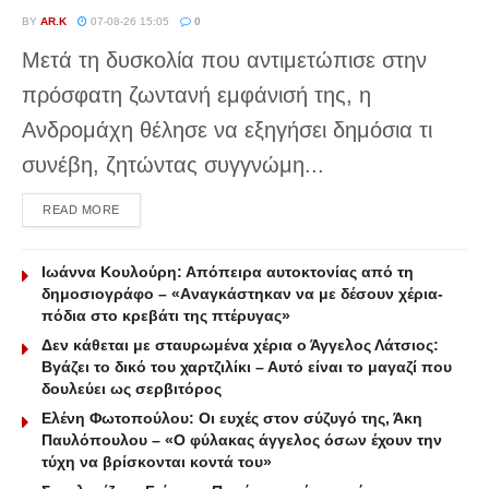
BY
AR.K
07-08-26 15:05
0
Μετά τη δυσκολία που αντιμετώπισε στην
πρόσφατη ζωντανή εμφάνισή της, η
Ανδρομάχη θέλησε να εξηγήσει δημόσια τι
συνέβη, ζητώντας συγγνώμη...
DETAILS
READ MORE
Ιωάννα Κουλούρη: Απόπειρα αυτοκτονίας από τη
δημοσιογράφο – «Aναγκάστηκαν να με δέσουν χέρια-
πόδια στο κρεβάτι της πτέρυγας»
Δεν κάθεται με σταυρωμένα χέρια ο Άγγελος Λάτσιος:
Βγάζει το δικό του χαρτζιλίκι – Αυτό είναι το μαγαζί που
δουλεύει ως σερβιτόρος
Ελένη Φωτοπούλου: Οι ευχές στον σύζυγό της, Άκη
Παυλόπουλου – «Ο φύλακας άγγελος όσων έχουν την
τύχη να βρίσκονται κοντά του»