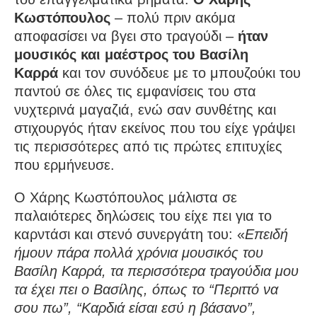
Κωστόπουλος
– πολύ πριν ακόμα
αποφασίσει να βγει στο τραγούδι –
ήταν
μουσικός και μαέστρος του Βασίλη
Καρρά
και τον συνόδευε με το μπουζούκι του
παντού σε όλες τις εμφανίσεις του στα
νυχτερινά μαγαζιά, ενώ σαν συνθέτης και
στιχουργός ήταν εκείνος που του είχε γράψει
τις περισσότερες από τις πρώτες επιτυχίες
που ερμήνευσε.
Ο Χάρης Κωστόπουλος μάλιστα σε
παλαιότερες δηλώσεις του είχε πει για το
καρντάσι και στενό συνεργάτη του: «
Επειδή
ήμουν πάρα πολλά χρόνια μουσικός του
Βασίλη Καρρά, τα περισσότερα τραγούδια μου
τα έχει πει ο Βασίλης, όπως το “Περιττό να
σου πω”, “Καρδιά είσαι εσύ η βάσανο”,