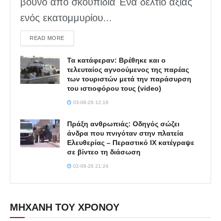
βουνό από σκουπίδια Ένα δελτίο αξίας
ενός εκατομμυρίου...
DETAILS
READ MORE
Τα κατάφεραν: Βρέθηκε και ο
τελευταίος αγνοούμενος της παρέας
των τουριστών μετά την παράσυρση
του ιστιοφόρου τους (video)
03-08-26 12:18
Πράξη ανθρωπιάς: Οδηγός σώζει
άνδρα που πνιγόταν στην πλατεία
Ελευθερίας – Περαστικό ΙΧ κατέγραψε
σε βίντεο τη διάσωση
02-08-26 21:24
ΜΗΧΑΝΗ ΤΟΥ ΧΡΟΝΟΥ