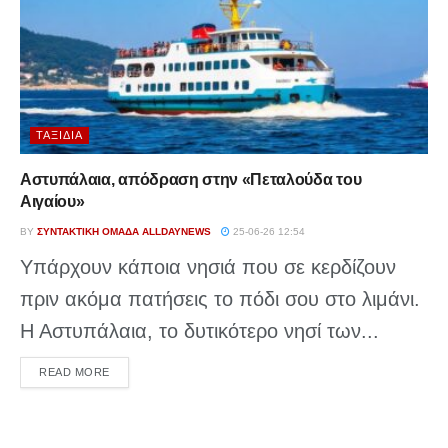
ΤΑΞΊΔΙΑ
Αστυπάλαια, απόδραση στην «Πεταλούδα του
Αιγαίου»
BY
ΣΥΝΤΑΚΤΙΚΉ ΟΜΆΔΑ ALLDAYNEWS
25-06-26 12:54
Υπάρχουν κάποια νησιά που σε κερδίζουν
πριν ακόμα πατήσεις το πόδι σου στο λιμάνι.
Η Αστυπάλαια, το δυτικότερο νησί των...
DETAILS
READ MORE