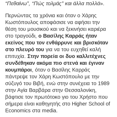
“Πεθαίνω”, “Πώς τολμάς” και άλλα πολλά
».
Περνώντας τα χρόνια και όταν ο Χάρης
Κωστόπουλος αποφάσισε να αφήσει την
θέση του μουσικού και να ξεκινήσει καριέρα
στο τραγούδι,
ο Βασίλης Καρράς ήταν
εκείνος που τον ενθάρρυνε και βρισκόταν
στο πλευρό του
για να του ευχηθεί καλή
επιτυχία.
Στην πορεία οι δυο καλλιτέχνες
συνδέθηκαν ακόμα πιο στενά και έγιναν
κουμπάροι
, όταν ο Βασίλης Καρράς
πάντρεψε τον Χάρη Κωστόπουλο με την
σύζυγό του Βιβή, ενώ στην συνέχεια το 1989
στην Αγία Βαρβάρα στην Θεσσαλονίκη,
βάφτισε τον πρωτότοκο γιο του Χρήστο που
σήμερα είναι καθηγητής στο Higher School of
Economics στα media.