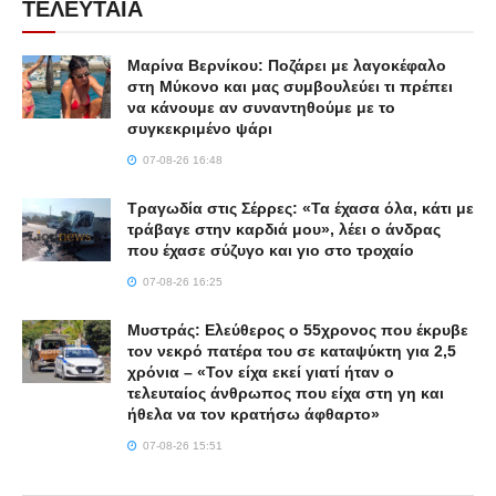
ΤΕΛΕΥΤΑΙΑ
Μαρίνα Βερνίκου: Ποζάρει με λαγοκέφαλο
στη Μύκονο και μας συμβουλεύει τι πρέπει
να κάνουμε αν συναντηθούμε με το
συγκεκριμένο ψάρι
07-08-26 16:48
Τραγωδία στις Σέρρες: «Τα έχασα όλα, κάτι με
τράβαγε στην καρδιά μου», λέει ο άνδρας
που έχασε σύζυγο και γιο στο τροχαίο
07-08-26 16:25
Μυστράς: Ελεύθερος ο 55χρονος που έκρυβε
τον νεκρό πατέρα του σε καταψύκτη για 2,5
χρόνια – «Τον είχα εκεί γιατί ήταν ο
τελευταίος άνθρωπος που είχα στη γη και
ήθελα να τον κρατήσω άφθαρτο»
07-08-26 15:51