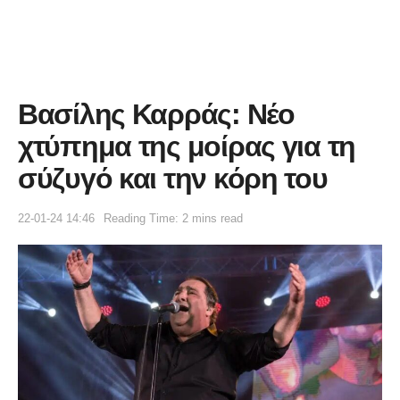
Βασίλης Καρράς: Νέο
χτύπημα της μοίρας για τη
σύζυγό και την κόρη του
22-01-24 14:46
Reading Time: 2 mins read