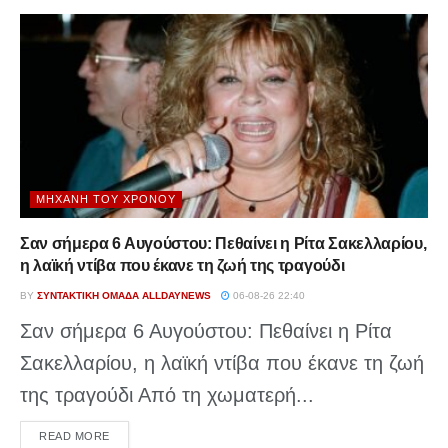
ΜΗΧΑΝΉ ΤΟΥ ΧΡΌΝΟΥ
Σαν σήμερα 6 Αυγούστου: Πεθαίνει η Ρίτα Σακελλαρίου,
η λαϊκή ντίβα που έκανε τη ζωή της τραγούδι
BY
ΣΥΝΤΑΚΤΙΚΉ ΟΜΆΔΑ ALLDAYNEWS
06-08-26 22:40
Σαν σήμερα 6 Αυγούστου: Πεθαίνει η Ρίτα
Σακελλαρίου, η λαϊκή ντίβα που έκανε τη ζωή
της τραγούδι Από τη χωματερή...
DETAILS
READ MORE