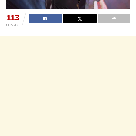
113
SHARES