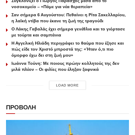
Συγκλονίζει ο Γιώργος Παράσχος μέσα από το
νοσοκομείο – «Πάμε για νέα θεραπεία»
Σαν σήμερα 6 Αυγούστου: Πεθαίνει η Ρίτα Σακελλαρίου,
η λαϊκή ντίβα που έκανε τη ζωή της τραγούδι
Ο Λάκης Γαβαλάς έχει σήμερα γενέθλια και το γιόρτασε
με τούρτα και σαμπάνια
Η Αγγελική Ηλιάδη περιγράφει το θαύμα που έζησε και
πώς είδε τον Χριστό μπροστά της: «Ήταν ό,τι πιο
όμορφο έχω δει στη ζωή μου»
Ιωάννα Τούνη: Με ποιους πρώην κολλητούς της δεν
μιλά πλέον – Οι φιλίες που έληξαν ξαφνικά
LOAD MORE
ΠΡΟΒΟΛΗ