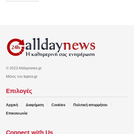
© 2023 Alldaynews.gr
Μέλος του
topics.gr
Επιλογές
Αρχική
Διαφήμιση
Cookies
Πολιτική απορρήτου
Επικοινωνία
Connect with Us