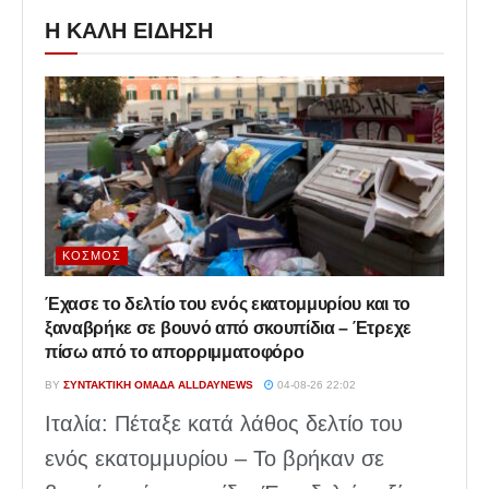
Η ΚΑΛΗ ΕΙΔΗΣΗ
ΚΌΣΜΟΣ
Έχασε το δελτίο του ενός εκατομμυρίου και το
ξαναβρήκε σε βουνό από σκουπίδια – Έτρεχε
πίσω από το απορριμματοφόρο
BY
ΣΥΝΤΑΚΤΙΚΉ ΟΜΆΔΑ ALLDAYNEWS
04-08-26 22:02
Ιταλία: Πέταξε κατά λάθος δελτίο του
ενός εκατομμυρίου – Το βρήκαν σε