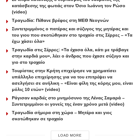
κατάσβεσης της φωτιάς στον Όσιο Ιωάννη τον Ρώσο
(video)
Τραγωδία: Πέθανε βρέφος στη ΜΕΘ Νεογνών
Συντετριμμένος ο πατέρας και σύζυγος της μητέρας και
του γιου που σκοτώθηκαν στο τροχαίο στις Σέρρες – «Τα
έχω χάσει όλα»
Τραγωδία στις Σέρρες: «Τα έχασα όλα, κάτι με τράβαγε
στην καρδιά μου», λέει ο άνδρας που έχασε σύζυγο και
γιο στο τροχαίο
Τουρίστας στην Κρήτη επιχείρησε να χρηματίσει
υπάλληλο επιχείρησης για να του επιτρέψει να
ασελγήσει σε ανήλικη – «Είναι φίλη της κόρης μου, είναι
μόλις 10 ετών» (video)
Ράγισαν καρδιές στο μνημόσυνο της Λένας Σαμαρά –
Συντετριμμένοι οι γονείς της έναν χρόνο μετά (video)
Τραγωδία σήμερα στη χώρα – Μητέρα και γιος
σκοτώθηκαν σε τροχαίο
LOAD MORE