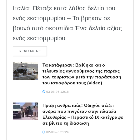
Ιταλία: Πέταξε κατά λάθος δελτίο του
ενός εκατομμυρίου – Το βρήκαν σε
βουνό από σκουπίδια Ένα δελτίο αξίας
ενός εκατομμυρίου...
DETAILS
READ MORE
Τα κατάφεραν: Βρέθηκε και ο
τελευταίος αγνοούμενος της παρέας
των τουριστών μετά την παράσυρση
του ιστιοφόρου τους (video)
03-08-26 12:18
Πράξη ανθρωπιάς: Οδηγός σώζει
άνδρα που πνιγόταν στην πλατεία
Ελευθερίας – Περαστικό ΙΧ κατέγραψε
σε βίντεο τη διάσωση
02-08-26 21:24