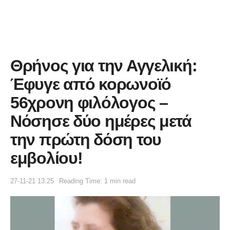
Θρήνος για την Αγγελική:
Έφυγε από κορωνοϊό
56χρονη φιλόλογος –
Νόσησε δύο ημέρες μετά
την πρώτη δόση του
εμβολίου!
27-11-21 13:25
Reading Time: 1 min read