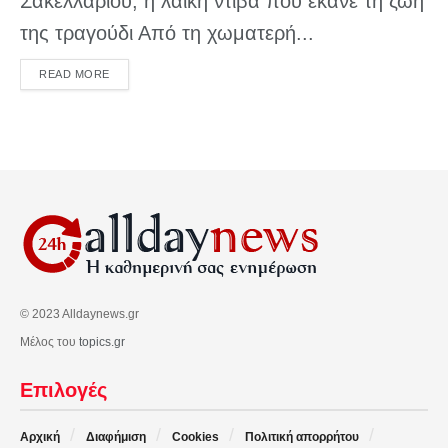
Σακελλαρίου, η λαϊκή ντίβα που έκανε τη ζωή
της τραγούδι Από τη χωματερή...
DETAILS
READ MORE
© 2023 Alldaynews.gr
Μέλος του
topics.gr
Επιλογές
Αρχική
Διαφήμιση
Cookies
Πολιτική απορρήτου