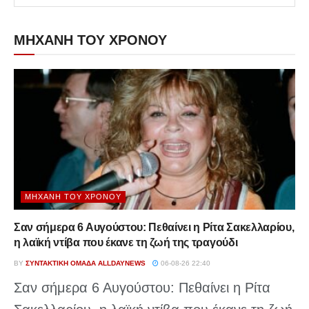
ΜΗΧΑΝΗ ΤΟΥ ΧΡΟΝΟΥ
ΜΗΧΑΝΉ ΤΟΥ ΧΡΌΝΟΥ
Σαν σήμερα 6 Αυγούστου: Πεθαίνει η Ρίτα Σακελλαρίου,
η λαϊκή ντίβα που έκανε τη ζωή της τραγούδι
BY
ΣΥΝΤΑΚΤΙΚΉ ΟΜΆΔΑ ALLDAYNEWS
06-08-26 22:40
Σαν σήμερα 6 Αυγούστου: Πεθαίνει η Ρίτα