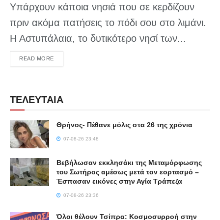
Υπάρχουν κάποια νησιά που σε κερδίζουν
πριν ακόμα πατήσεις το πόδι σου στο λιμάνι.
Η Αστυπάλαια, το δυτικότερο νησί των...
DETAILS
READ MORE
ΤΕΛΕΥΤΑΙΑ
Θρήνος- Πέθανε μόλις στα 26 της χρόνια
07-08-26 23:48
Βεβήλωσαν εκκλησάκι της Μεταμόρφωσης
του Σωτήρος αμέσως μετά τον εορτασμό –
Έσπασαν εικόνες στην Αγία Τράπεζα
07-08-26 23:36
Όλοι θέλουν Τσίπρα: Κοσμοσυρροή στην