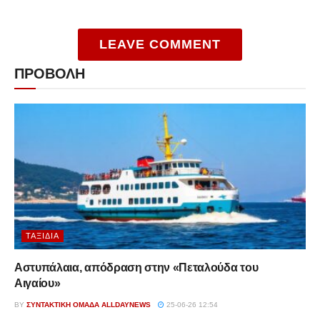
LEAVE COMMENT
ΠΡΟΒΟΛΗ
ΤΑΞΊΔΙΑ
Αστυπάλαια, απόδραση στην «Πεταλούδα του
Αιγαίου»
BY
ΣΥΝΤΑΚΤΙΚΉ ΟΜΆΔΑ ALLDAYNEWS
25-06-26 12:54