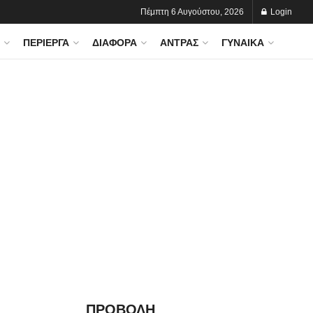
Πέμπτη 6 Αυγούστου, 2026
Login
ΠΕΡΊΕΡΓΑ
ΔΙΆΦΟΡΑ
ΆΝΤΡΑΣ
ΓΥΝΑΊΚΑ
ΠΡΟΒΟΛΗ