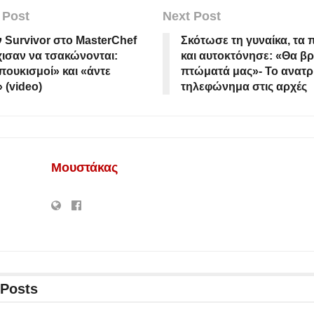
 Post
Next Post
 Survivor στο MasterChef
Σκότωσε τη γυναίκα, τα π
χισαν να τσακώνονται:
και αυτοκτόνησε: «Θα βρ
ουκισμοί» και «άντε
πτώματά μας»- Το ανατρι
 (video)
τηλεφώνημα στις αρχές
Μουστάκας
Posts