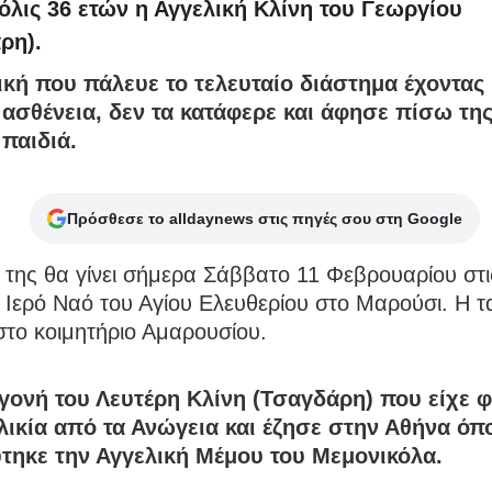
μόλις 36 ετών η Αγγελική Κλίνη του Γεωργίου
ρη).
ική που πάλευε το τελευταίο διάστημα έχοντας 
ασθένεια, δεν τα κατάφερε και άφησε πίσω τη
 παιδιά.
Πρόσθεσε το alldaynews στις πηγές σου στη Google
 της θα γίνει σήμερα Σάββατο 11 Φεβρουαρίου στι
 Ιερό Ναό του Αγίου Ελευθερίου στο Μαρούσι. Η τ
 στο κοιμητήριο Αμαρουσίου.
γονή του Λευτέρη Κλίνη (Τσαγδάρη) που είχε φ
λικία από τα Ανώγεια και έζησε στην Αθήνα όπ
τηκε την Αγγελική Μέμου του Μεμονικόλα.