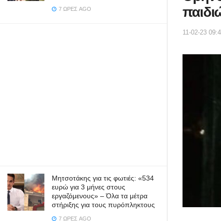
παιδι
7 ΏΡΕΣ AGO
11-02-23 09:
Μητσοτάκης για τις φωτιές: «534
ευρώ για 3 μήνες στους
εργαζόμενους» – Όλα τα μέτρα
στήριξης για τους πυρόπληκτους
7 ΏΡΕΣ AGO