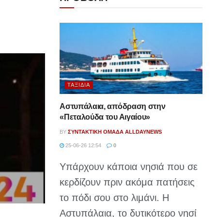
ΤΑΞΊΔΙΑ
Αστυπάλαια, απόδραση στην
«Πεταλούδα του Αιγαίου»
BY
ΣΥΝΤΑΚΤΙΚΉ ΟΜΆΔΑ ALLDAYNEWS
25-06-26 12:54
0
Υπάρχουν κάποια νησιά που σε
κερδίζουν πριν ακόμα πατήσεις
το πόδι σου στο λιμάνι. Η
Αστυπάλαια, το δυτικότερο νησί