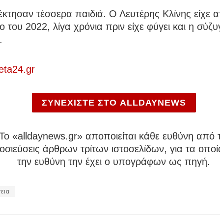
κτησαν τέσσερα παιδιά. Ο Λευτέρης Κλίνης είχε 
ιο του 2022, λίγα χρόνια πριν είχε φύγει και η σύζ
.
eta24.gr
ΣΥΝΕΧΙΣΤΕ ΣΤΟ ALLDAYNEWS
To «alldaynews.gr» αποποιείται κάθε ευθύνη από τ
σιεύσεις άρθρων τρίτων ιστοσελίδων, για τα οποί
την ευθύνη την έχει ο υπογράφων ως πηγή.
εια