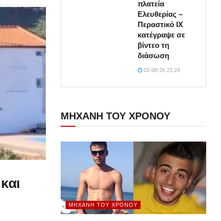
πλατεία
Ελευθερίας –
Περαστικό ΙΧ
κατέγραψε σε
βίντεο τη
διάσωση
02-08-26 21:24
ΜΗΧΑΝΗ ΤΟΥ ΧΡΟΝΟΥ
και
ΜΗΧΑΝΉ ΤΟΥ ΧΡΌΝΟΥ