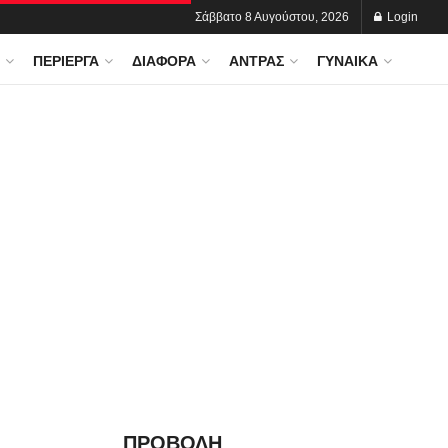
Σάββατο 8 Αυγούστου, 2026
Login
ΠΕΡΊΕΡΓΑ
ΔΙΆΦΟΡΑ
ΆΝΤΡΑΣ
ΓΥΝΑΊΚΑ
ΠΡΟΒΟΛΗ