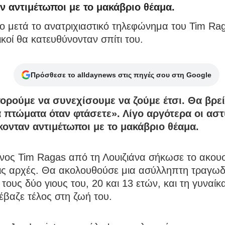
ν αντιμέτωποι με το μακάβριο θέαμα.
ο μετά το ανατριχιαστικό τηλεφώνημα του Tim Ra
κοί θα κατευθύνονταν σπίτι του.
Πρόσθεσε το alldaynews στις πηγές σου στη Google
ορούμε να συνεχίσουμε να ζούμε έτσι. Θα βρεί
 πτώματα όταν φτάσετε». Λίγο αργότερα οι αστ
κονταν αντιμέτωποι με το μακάβριο θέαμα.
νος Tim Ragas από τη Λουιζιάνα σήκωσε το ακουσ
τις αρχές. Θα ακολουθούσε μια ασύλληπτη τραγωδ
τους δύο γιους του, 20 και 13 ετών, και τη γυναίκα
έβαζε τέλος στη ζωή του.