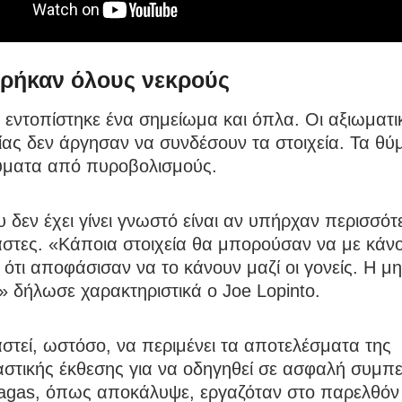
βρήκαν όλους νεκρούς
ι εντοπίστηκε ένα σημείωμα και όπλα. Οι αξιωματικ
ας δεν άργησαν να συνδέσουν τα στοιχεία. Τα θύ
ύματα από πυροβολισμούς.
 δεν έχει γίνει γνωστό είναι αν υπήρχαν περισσότ
άστες. «Κάποια στοιχεία θα μπορούσαν να με κάν
ότι αποφάσισαν να το κάνουν μαζί οι γονείς. Η μη
 δήλωσε χαρακτηριστικά ο Joe Lopinto.
στεί, ωστόσο, να περιμένει τα αποτελέσματα της
αστικής έκθεσης για να οδηγηθεί σε ασφαλή συμπ
agas, όπως αποκάλυψε, εργαζόταν στο παρελθόν