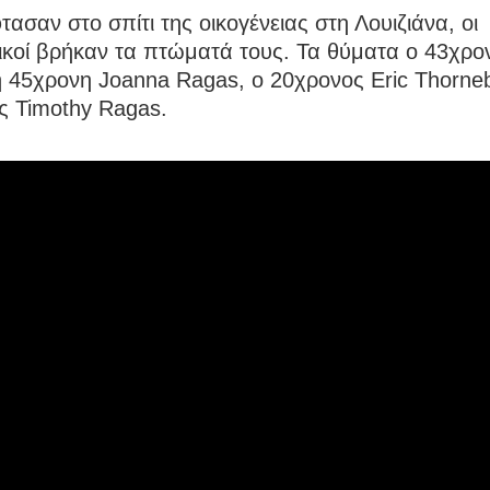
τασαν στο σπίτι της οικογένειας στη Λουιζιάνα, οι
ικοί βρήκαν τα πτώματά τους. Τα θύματα ο 43χρο
 45χρονη Joanna Ragas, ο 20χρονος Eric Thorneb
ς Timothy Ragas.