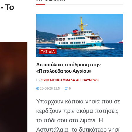
- Το
ΤΑΞΊΔΙΑ
Αστυπάλαια, απόδραση στην
«Πεταλούδα του Αιγαίου»
BY
ΣΥΝΤΑΚΤΙΚΉ ΟΜΆΔΑ ALLDAYNEWS
25-06-26 12:54
0
Υπάρχουν κάποια νησιά που σε
κερδίζουν πριν ακόμα πατήσεις
το πόδι σου στο λιμάνι. Η
Αστυπάλαια, το δυτικότερο νησί