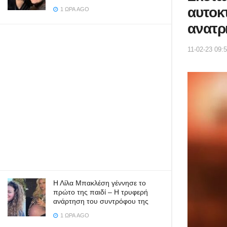
αυτοκ
1 ΏΡΑ AGO
ανατρ
11-02-23 09:
Η Λίλα Μπακλέση γέννησε το
πρώτο της παιδί – Η τρυφερή
ανάρτηση του συντρόφου της
1 ΏΡΑ AGO