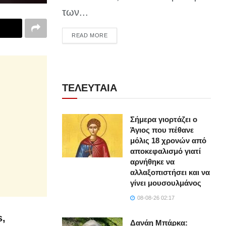
των...
DETAILS
READ MORE
ΤΕΛΕΥΤΑΙΑ
Σήμερα γιορτάζει ο
Άγιος που πέθανε
μόλις 18 χρονών από
αποκεφαλισμό γιατί
αρνήθηκε να
αλλαξοπιστήσει και να
γίνει μουσουλμάνος
08-08-26 02:17
s,
Δανάη Μπάρκα: