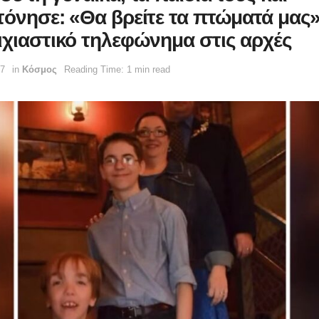
τόνησε: «Θα βρείτε τα πτώματά μας»
ιχιαστικό τηλεφώνημα στις αρχές
57
in
Κόσμος
Reading Time: 1 min read