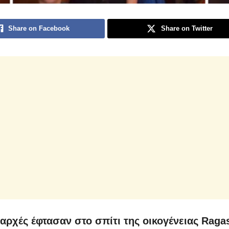
Share on Facebook
Share on Twitter
 αρχές έφτασαν στο σπίτι της οικογένειας Raga