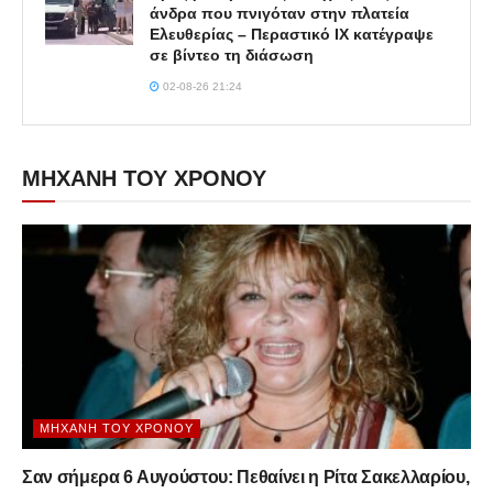
άνδρα που πνιγόταν στην πλατεία
Ελευθερίας – Περαστικό ΙΧ κατέγραψε
σε βίντεο τη διάσωση
02-08-26 21:24
ΜΗΧΑΝΗ ΤΟΥ ΧΡΟΝΟΥ
ΜΗΧΑΝΉ ΤΟΥ ΧΡΌΝΟΥ
Σαν σήμερα 6 Αυγούστου: Πεθαίνει η Ρίτα Σακελλαρίου,