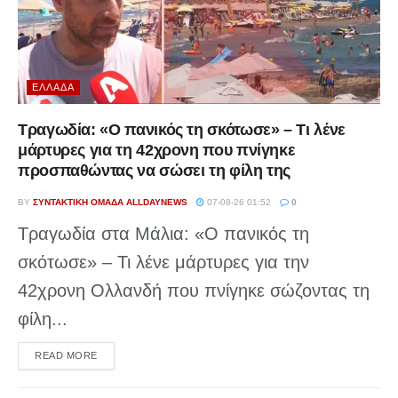
ΕΛΛΆΔΑ
Τραγωδία: «Ο πανικός τη σκότωσε» – Τι λένε
μάρτυρες για τη 42χρονη που πνίγηκε
προσπαθώντας να σώσει τη φίλη της
BY
ΣΥΝΤΑΚΤΙΚΉ ΟΜΆΔΑ ALLDAYNEWS
07-08-26 01:52
0
Τραγωδία στα Μάλια: «Ο πανικός τη
σκότωσε» – Τι λένε μάρτυρες για την
42χρονη Ολλανδή που πνίγηκε σώζοντας τη
φίλη...
DETAILS
READ MORE