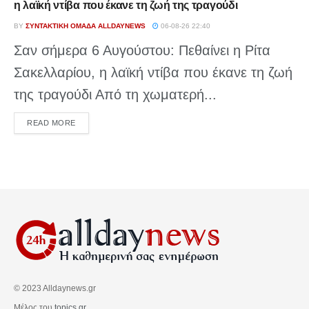
η λαϊκή ντίβα που έκανε τη ζωή της τραγούδι
BY
ΣΥΝΤΑΚΤΙΚΉ ΟΜΆΔΑ ALLDAYNEWS
06-08-26 22:40
Σαν σήμερα 6 Αυγούστου: Πεθαίνει η Ρίτα
Σακελλαρίου, η λαϊκή ντίβα που έκανε τη ζωή
της τραγούδι Από τη χωματερή...
DETAILS
READ MORE
© 2023 Alldaynews.gr
Μέλος του
topics.gr