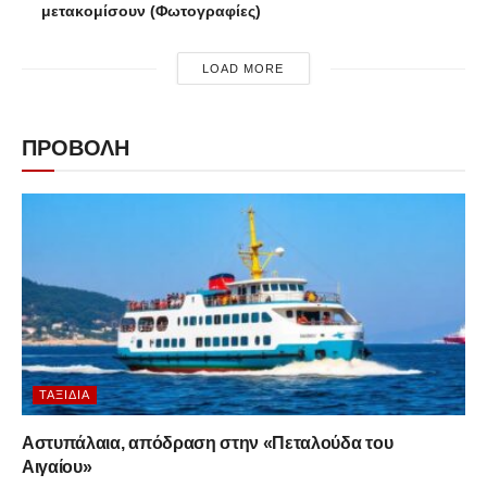
μετακομίσουν (Φωτογραφίες)
LOAD MORE
ΠΡΟΒΟΛΗ
ΤΑΞΊΔΙΑ
Αστυπάλαια, απόδραση στην «Πεταλούδα του
Αιγαίου»