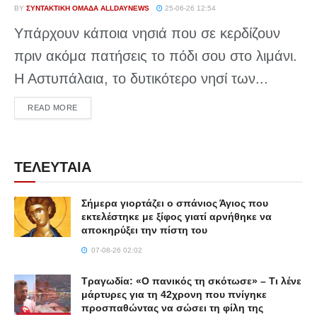
BY
ΣΥΝΤΑΚΤΙΚΉ ΟΜΆΔΑ ALLDAYNEWS
25-06-26 12:54
Υπάρχουν κάποια νησιά που σε κερδίζουν
πριν ακόμα πατήσεις το πόδι σου στο λιμάνι.
Η Αστυπάλαια, το δυτικότερο νησί των...
DETAILS
READ MORE
ΤΕΛΕΥΤΑΙΑ
Σήμερα γιορτάζει ο σπάνιος Άγιος που
εκτελέστηκε με ξίφος γιατί αρνήθηκε να
αποκηρύξει την πίστη του
07-08-26 02:02
Τραγωδία: «Ο πανικός τη σκότωσε» – Τι λένε
μάρτυρες για τη 42χρονη που πνίγηκε
προσπαθώντας να σώσει τη φίλη της