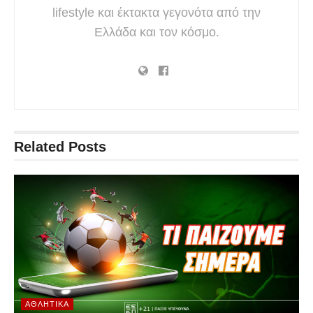
lifestyle και έκτακτα γεγονότα από την
Ελλάδα και τον κόσμο.
Related
Posts
ΑΘΛΗΤΙΚΆ