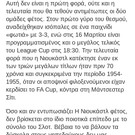
Αυτή δεν είναι η πρώτη φορά, ούτε και η
τελευταία που θα τεθούν αντιμέτωπες οι δύο
ομάδες φέτος. Στον πρώτο γύρο του θεσμού,
αναδείχθηκαν ισόπαλες σε ένα παιχνίδι
«φωτιά» με 3-3, ενώ στις 16 Μαρτίου είναι
προγραμματισμένος και ο μεγάλος τελικός
του League Cup στις 18:30. Την τελευταία
φορά που η Νιουκάστλ κατέκτησε έναν εκ
των τριών μεγάλων τίτλων ήταν πριν 70
χρόνια και συγκεκριμένα την περίοδο 1954-
1955, όταν οι αποψινοί φιλοξενούμενοι είχαν
κερδίσει το FA Cup, κόντρα στη Μάντσεστερ
Σίτι.
Όσο και αν εντυπωσιάζει Η Νιουκάστλ φέτος,
δεν βρίσκεται στο ίδιο ποιοτικά επίπεδο με το
σύνολο του Σλοτ. Βέβαια το να βάλουν τα
δύσκολα στους γηπεδούχους δεν μας