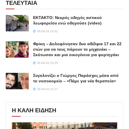
ΤΕΛΕΥΤΑΙΑ
ΕΚΤΑΚΤΟ: Νεκρός οδηγός αστικού
λεωφορείου ενώ οδηγούσε (video)
06-08-26 23:32
Φpiκη – Δολοφόνησαν δυο αδέλφια 17 και 22
ετών για να τους πάρουν το μηχανάκι –
Σκότωσαν και μια οικογένεια για φορτηγάκι
06-08-26 23:25
Συγκλονίζει ο Γιώργος Παράσχος μέσα από
το νοσοκομείο – «Πάμε για νέα θεραπεία»
06-08-26 23:17
Η ΚΑΛΗ ΕΙΔΗΣΗ