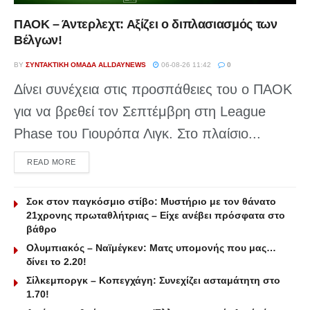
ΠΑΟΚ – Άντερλεχτ: Αξίζει ο διπλασιασμός των
Βέλγων!
BY
ΣΥΝΤΑΚΤΙΚΉ ΟΜΆΔΑ ALLDAYNEWS
06-08-26 11:42
0
Δίνει συνέχεια στις προσπάθειες του ο ΠΑΟΚ
για να βρεθεί τον Σεπτέμβρη στη League
Phase του Γιουρόπα Λιγκ. Στο πλαίσιο...
DETAILS
READ MORE
Σοκ στον παγκόσμιο στίβο: Μυστήριο με τον θάνατο
21χρονης πρωταθλήτριας – Είχε ανέβει πρόσφατα στο
βάθρο
Ολυμπιακός – Ναϊμέγκεν: Ματς υπομονής που μας…
δίνει το 2.20!
Σίλκεμποργκ – Κοπεγχάγη: Συνεχίζει ασταμάτητη στο
1.70!