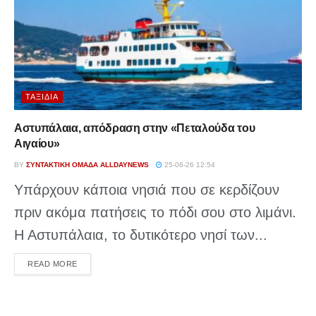
ΤΑΞΊΔΙΑ
Αστυπάλαια, απόδραση στην «Πεταλούδα του
Αιγαίου»
BY
ΣΥΝΤΑΚΤΙΚΉ ΟΜΆΔΑ ALLDAYNEWS
25-06-26 12:54
Υπάρχουν κάποια νησιά που σε κερδίζουν
πριν ακόμα πατήσεις το πόδι σου στο λιμάνι.
Η Αστυπάλαια, το δυτικότερο νησί των...
DETAILS
READ MORE