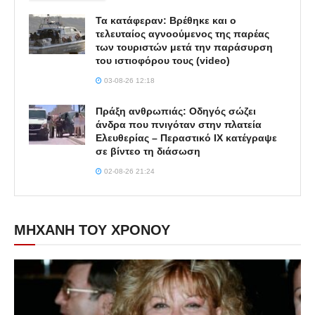
Τα κατάφεραν: Βρέθηκε και ο
τελευταίος αγνοούμενος της παρέας
των τουριστών μετά την παράσυρση
του ιστιοφόρου τους (video)
03-08-26 12:18
Πράξη ανθρωπιάς: Οδηγός σώζει
άνδρα που πνιγόταν στην πλατεία
Ελευθερίας – Περαστικό ΙΧ κατέγραψε
σε βίντεο τη διάσωση
02-08-26 21:24
ΜΗΧΑΝΗ ΤΟΥ ΧΡΟΝΟΥ