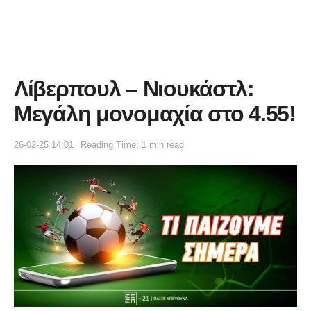
Λίβερπουλ – Νιουκάστλ:
Μεγάλη μονομαχία στο 4.55!
26-02-25 14:01
Reading Time: 1 min read