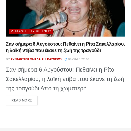
ΜΗΧΑΝΉ ΤΟΥ ΧΡΌΝΟΥ
Σαν σήμερα 6 Αυγούστου: Πεθαίνει η Ρίτα Σακελλαρίου,
η λαϊκή ντίβα που έκανε τη ζωή της τραγούδι
BY
ΣΥΝΤΑΚΤΙΚΉ ΟΜΆΔΑ ALLDAYNEWS
06-08-26 22:40
Σαν σήμερα 6 Αυγούστου: Πεθαίνει η Ρίτα
Σακελλαρίου, η λαϊκή ντίβα που έκανε τη ζωή
της τραγούδι Από τη χωματερή...
DETAILS
READ MORE