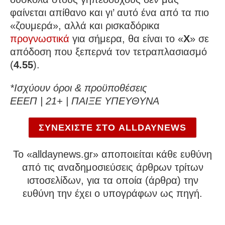
φαίνεται απίθανο και γι’ αυτό ένα από τα πιο
«ζουμερά», αλλά και ρισκαδόρικα
προγνωστικά
για σήμερα, θα είναι το «
Χ
» σε
απόδοση που ξεπερνά τον τετραπλασιασμό
(
4.55
).
*Ισχύουν όροι & προϋποθέσεις
ΕΕΕΠ | 21+ | ΠΑΙΞΕ ΥΠΕΥΘΥΝΑ
ΣΥΝΕΧΙΣΤΕ ΣΤΟ ALLDAYNEWS
To «alldaynews.gr» αποποιείται κάθε ευθύνη
από τις αναδημοσιεύσεις άρθρων τρίτων
ιστοσελίδων, για τα οποία (άρθρα) την
ευθύνη την έχει ο υπογράφων ως πηγή.