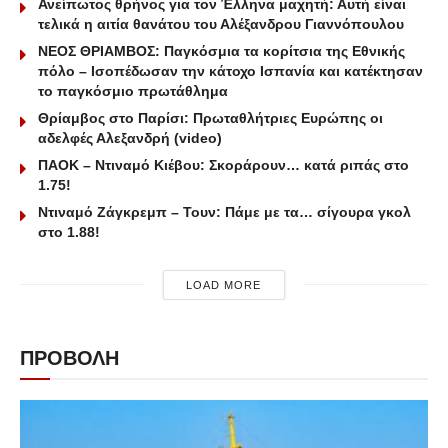
Ανείπωτος θρήνος για τον Έλληνα μαχητή: Αυτή είναι
τελικά η αιτία θανάτου του Αλέξανδρου Γιαννόπουλου
ΝΕΟΣ ΘΡΙΑΜΒΟΣ: Παγκόσμια τα κορίτσια της Εθνικής
πόλο – Ισοπέδωσαν την κάτοχο Ισπανία και κατέκτησαν
το παγκόσμιο πρωτάθλημα
Θρίαμβος στο Παρίσι: Πρωταθλήτριες Ευρώπης οι
αδελφές Αλεξανδρή (video)
ΠΑΟΚ – Ντιναμό Κιέβου: Σκοράρουν… κατά ριπάς στο
1.75!
Ντιναμό Ζάγκρεμπ – Τουν: Πάμε με τα… σίγουρα γκολ
στο 1.88!
LOAD MORE
ΠΡΟΒΟΛΗ