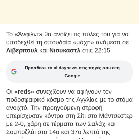
Το
«
Άνφιλντ
»
θα ανοίξει τις πύλες του για να
υποδεχθεί τη σπουδαία «μάχη» ανάμεσα σε
Λίβερπουλ
και
Νιουκάστλ
στις 22:15.
Πρόσθεσε το alldaynews στις πηγές σου στη
Google
Οι
«
reds
»
συνεχίζουν να αφήνουν τον
ποδοσφαιρικό κόσμο της Αγγλίας με το στόμα
ανοιχτό. Την προηγούμενη στροφή
υπερίσχυσαν κόντρα στη Σίτι στο Μάντσεστερ
με 2-0, χάρη σε τέρματα των Σαλάχ και
Σομποζλάι στο 14ο και 37ο λεπτό της