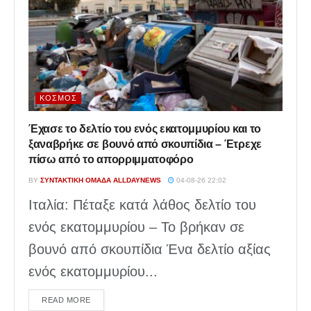
ΚΌΣΜΟΣ
Έχασε το δελτίο του ενός εκατομμυρίου και το
ξαναβρήκε σε βουνό από σκουπίδια – Έτρεχε
πίσω από το απορριμματοφόρο
BY
ΣΥΝΤΑΚΤΙΚΉ ΟΜΆΔΑ ALLDAYNEWS
04-08-26 22:02
Ιταλία: Πέταξε κατά λάθος δελτίο του
ενός εκατομμυρίου – Το βρήκαν σε
βουνό από σκουπίδια Ένα δελτίο αξίας
ενός εκατομμυρίου...
DETAILS
READ MORE