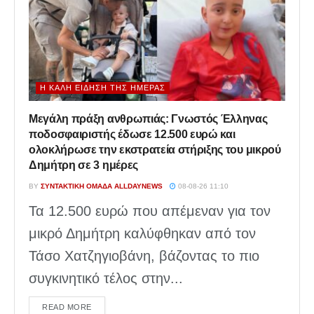
Η ΚΑΛΉ ΕΊΔΗΣΗ ΤΗΣ ΗΜΈΡΑΣ
Μεγάλη πράξη ανθρωπιάς: Γνωστός Έλληνας
ποδοσφαιριστής έδωσε 12.500 ευρώ και
ολοκλήρωσε την εκστρατεία στήριξης του μικρού
Δημήτρη σε 3 ημέρες
BY
ΣΥΝΤΑΚΤΙΚΉ ΟΜΆΔΑ ALLDAYNEWS
08-08-26 11:10
Τα 12.500 ευρώ που απέμεναν για τον
μικρό Δημήτρη καλύφθηκαν από τον
Τάσο Χατζηγιοβάνη, βάζοντας το πιο
συγκινητικό τέλος στην...
DETAILS
READ MORE