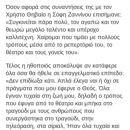
Όσον αφορά στις συναντήσεις της με τον
Χρήστο Θηβαίο η Σόφη Ζαννίνου επισήμανε:
«Συγκινείται πάρα πολύ, τον αγαπώ και τον
θεωρώ μεγάλο ταλέντο και υπέροχο
καλλιτέχνη. Χαίρομαι που τιμάει με πολλούς
τρόπους μέσα από το ρεπερτόριό του, το
θέατρο και τους γονείς του».
Τέλος η ηθοποιός αποκάλυψε αν κατάφερε
όλα όσα θα ήθελε σε επαγγελματικό επίπεδο:
«Δεν επιδίωξα κάτι. Απλά έλεγα ναι ή όχι σε
πράγματα που μου έφερνε ο Θεός. Όλα
έγιναν τυχαία στη ζωή μου, δηλαδή ο τρόπος
που έφυγα από το θέατρο και μπήκα στο
τραγούδι με τους ανθρώπους που
συνεργάστηκα στο τραγούδι, στην
τηλεόραση, στα σίριαλ, Ήταν όλα τυχαία και