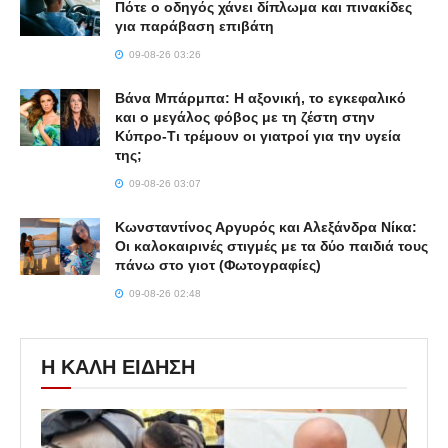
Πότε ο οδηγός χάνει δίπλωμα και πινακίδες
για παράβαση επιβάτη
09-08-26 03:26
Βάνα Μπάρμπα: Η αξονική, το εγκεφαλικό
και ο μεγάλος φόβος με τη ζέστη στην
Κύπρο-Τι τρέμουν οι γιατροί για την υγεία
της;
09-08-26 03:07
Κωνσταντίνος Αργυρός και Αλεξάνδρα Νίκα:
Οι καλοκαιρινές στιγμές με τα δύο παιδιά τους
πάνω στο γιοτ (Φωτογραφίες)
09-08-26 02:48
Η ΚΑΛΗ ΕΙΔΗΣΗ