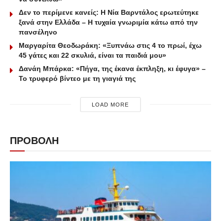
Δεν το περίμενε κανείς: Η Νία Βαρντάλος ερωτεύτηκε
ξανά στην Ελλάδα – Η τυχαία γνωριμία κάτω από την
πανσέληνο
Μαργαρίτα Θεοδωράκη: «Ξυπνάω στις 4 το πρωί, έχω
45 γάτες και 22 σκυλιά, είναι τα παιδιά μου»
Δανάη Μπάρκα: «Πήγα, της έκανα έκπληξη, κι έφυγα» –
Το τρυφερό βίντεο με τη γιαγιά της
LOAD MORE
ΠΡΟΒΟΛΗ