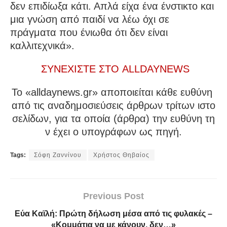
δεν επιδίωξα κάτι. Απλά είχα ένα ένστικτο και
μια γνώση από παιδί να λέω όχι σε
πράγματα που ένιωθα ότι δεν είναι
καλλιτεχνικά».
ΣΥΝΕΧΙΣΤΕ ΣΤΟ ALLDAYNEWS
To «alldaynews.gr» αποποιείται κάθε ευθύνη
από τις αναδημοσιεύσεις άρθρων τρίτων ιστο
σελίδων, για τα οποία (άρθρα) την ευθύνη τη
ν έχει ο υπογράφων ως πηγή.
Tags:
Σόφη Ζαννίνου
Χρήστος Θηβαίος
Previous Post
Εύα Καϊλή: Πρώτη δήλωση μέσα από τις φυλακές –
«Κομμάτια να με κάνουν, δεν…»