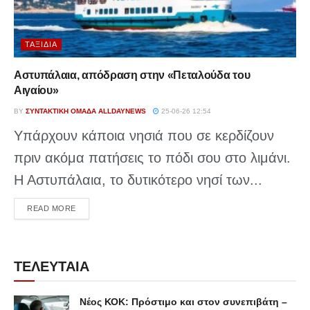
ΤΑΞΊΔΙΑ
Αστυπάλαια, απόδραση στην «Πεταλούδα του
Αιγαίου»
BY
ΣΥΝΤΑΚΤΙΚΉ ΟΜΆΔΑ ALLDAYNEWS
25-06-26 12:54
Υπάρχουν κάποια νησιά που σε κερδίζουν
πριν ακόμα πατήσεις το πόδι σου στο λιμάνι.
Η Αστυπάλαια, το δυτικότερο νησί των...
DETAILS
READ MORE
ΤΕΛΕΥΤΑΙΑ
Νέος ΚΟΚ: Πρόστιμο και στον συνεπιβάτη –