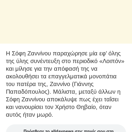
Η Σόφη Ζαννίνου παραχώρησε μία εφ’ όλης
της ύλης συνέντευξη στο περιοδικό «Λοιπόν»
και μίλησε για την απόφασή της να
ακολουθήσει τα επαγγελματικά μονοπάτια
του πατέρα της, Ζαννίνο (Γιάννης
Παπαδόπουλος). Μάλιστα, μεταξύ άλλων η
Σόφη Ζαννίνου αποκάλυψε πως έχει ταΐσει
και νανουρίσει τον Χρήστο Θηβαίο, όταν
αυτός ήταν μωρό.
Πρόσθεσε το alldaynews στις πηγές σου στη