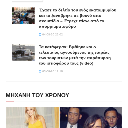
Έχασε το δελτίο του ενός εκατομμυρίου
και το ξαναβρήκε σε βουνό από
σκουπίδια – Έτρεχε πίσω από το
απορριμματοφόρο
04-08-26 22:02
Τα κατάφεραν: Βρέθηκε και ο
τελευταίος αγνοούμενος της παρέας
των τουριστών μετά την παράσυρση
του ιστιοφόρου τους (video)
03-08-26 12:18
ΜΗΧΑΝΗ ΤΟΥ ΧΡΟΝΟΥ