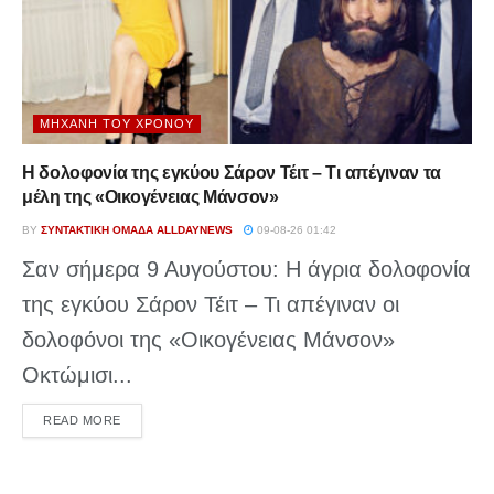
ΜΗΧΑΝΉ ΤΟΥ ΧΡΌΝΟΥ
Η δολοφονία της εγκύου Σάρον Τέιτ – Τι απέγιναν τα
μέλη της «Οικογένειας Μάνσον»
BY
ΣΥΝΤΑΚΤΙΚΉ ΟΜΆΔΑ ALLDAYNEWS
09-08-26 01:42
Σαν σήμερα 9 Αυγούστου: Η άγρια δολοφονία
της εγκύου Σάρον Τέιτ – Τι απέγιναν οι
δολοφόνοι της «Οικογένειας Μάνσον»
Οκτώμισι...
DETAILS
READ MORE