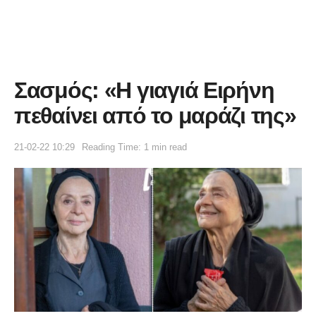
Σασμός: «Η γιαγιά Ειρήνη
πεθαίνει από το μαράζι της»
21-02-22 10:29
Reading Time: 1 min read