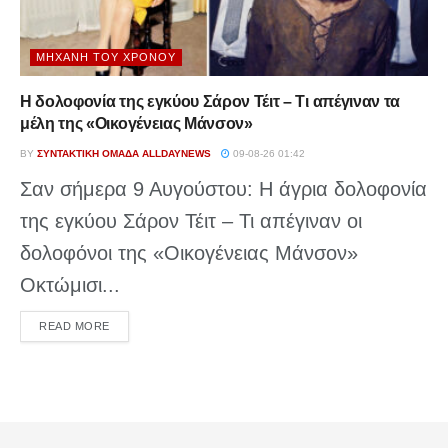
ΜΗΧΑΝΉ ΤΟΥ ΧΡΌΝΟΥ
Η δολοφονία της εγκύου Σάρον Τέιτ – Τι απέγιναν τα
μέλη της «Οικογένειας Μάνσον»
BY
ΣΥΝΤΑΚΤΙΚΉ ΟΜΆΔΑ ALLDAYNEWS
09-08-26 01:42
Σαν σήμερα 9 Αυγούστου: Η άγρια δολοφονία
της εγκύου Σάρον Τέιτ – Τι απέγιναν οι
δολοφόνοι της «Οικογένειας Μάνσον»
Οκτώμισι...
DETAILS
READ MORE