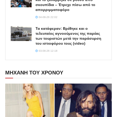
σκουπίδια – Έτρεχε πίσω από το
απορριμματοφόρο
04-08-26 22:02
Τα κατάφεραν: Βρέθηκε και ο
τελευταίος αγνοούμενος της παρέας
των τουριστών μετά την παράσυρση
του ιστιοφόρου τους (video)
03-08-26 12:18
ΜΗΧΑΝΗ ΤΟΥ ΧΡΟΝΟΥ