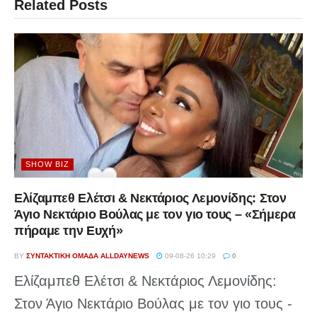
Related
Posts
SHOW BIZ
Ελίζαμπεθ Ελέτσι & Νεκτάριος Λεμονίδης: Στον
Άγιο Νεκτάριο Βούλας με τον γιο τους – «Σήμερα
πήραμε την Ευχή»
BY
ΣΥΝΤΑΚΤΙΚΉ ΟΜΆΔΑ ALLDAYNEWS
09-08-26 10:29
0
Ελίζαμπεθ Ελέτσι & Νεκτάριος Λεμονίδης:
Στον Άγιο Νεκτάριο Βούλας με τον γιο τους -