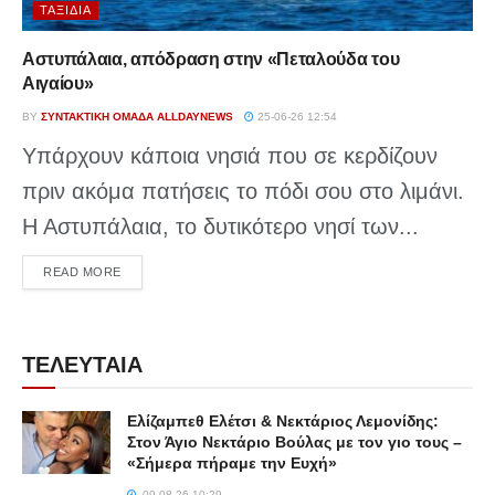
ΤΑΞΊΔΙΑ
Αστυπάλαια, απόδραση στην «Πεταλούδα του
Αιγαίου»
BY
ΣΥΝΤΑΚΤΙΚΉ ΟΜΆΔΑ ALLDAYNEWS
25-06-26 12:54
Υπάρχουν κάποια νησιά που σε κερδίζουν
πριν ακόμα πατήσεις το πόδι σου στο λιμάνι.
Η Αστυπάλαια, το δυτικότερο νησί των...
DETAILS
READ MORE
ΤΕΛΕΥΤΑΙΑ
Ελίζαμπεθ Ελέτσι & Νεκτάριος Λεμονίδης:
Στον Άγιο Νεκτάριο Βούλας με τον γιο τους –
«Σήμερα πήραμε την Ευχή»
09-08-26 10:29