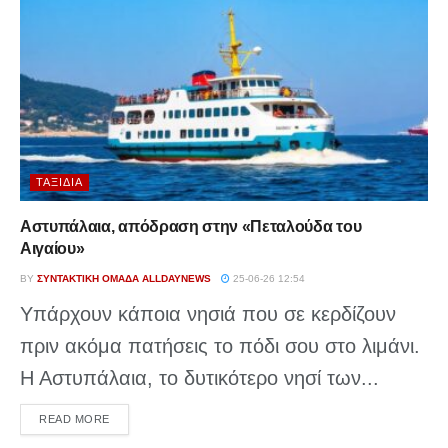
ΤΑΞΊΔΙΑ
Αστυπάλαια, απόδραση στην «Πεταλούδα του
Αιγαίου»
BY
ΣΥΝΤΑΚΤΙΚΉ ΟΜΆΔΑ ALLDAYNEWS
25-06-26 12:54
Υπάρχουν κάποια νησιά που σε κερδίζουν
πριν ακόμα πατήσεις το πόδι σου στο λιμάνι.
Η Αστυπάλαια, το δυτικότερο νησί των...
DETAILS
READ MORE