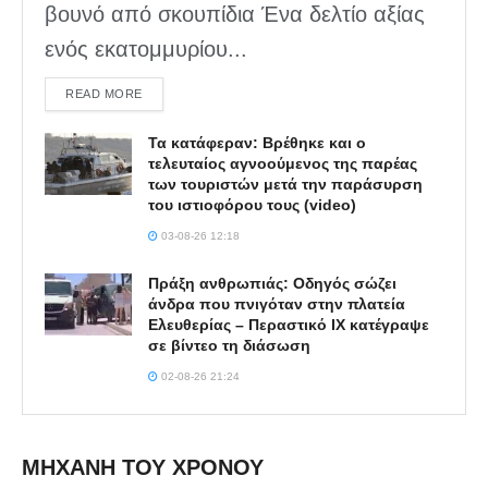
βουνό από σκουπίδια Ένα δελτίο αξίας
ενός εκατομμυρίου...
DETAILS
READ MORE
Τα κατάφεραν: Βρέθηκε και ο
τελευταίος αγνοούμενος της παρέας
των τουριστών μετά την παράσυρση
του ιστιοφόρου τους (video)
03-08-26 12:18
Πράξη ανθρωπιάς: Οδηγός σώζει
άνδρα που πνιγόταν στην πλατεία
Ελευθερίας – Περαστικό ΙΧ κατέγραψε
σε βίντεο τη διάσωση
02-08-26 21:24
ΜΗΧΑΝΗ ΤΟΥ ΧΡΟΝΟΥ