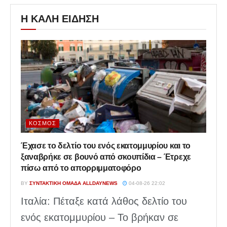
Η ΚΑΛΗ ΕΙΔΗΣΗ
ΚΌΣΜΟΣ
Έχασε το δελτίο του ενός εκατομμυρίου και το
ξαναβρήκε σε βουνό από σκουπίδια – Έτρεχε
πίσω από το απορριμματοφόρο
BY
ΣΥΝΤΑΚΤΙΚΉ ΟΜΆΔΑ ALLDAYNEWS
04-08-26 22:02
Ιταλία: Πέταξε κατά λάθος δελτίο του
ενός εκατομμυρίου – Το βρήκαν σε