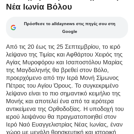
Νέα Ιωνία Βόλου
Πρόσθεσε το alldaynews στις πηγές σου στη
Google
Από τις 20 έως τις 25 Σεπτεμβρίου, το ιερό
λείψανο της Τιμίας και Αφθάρτου Χειρός της
Αγίας Μυροφόρου και Ισαποστόλου Μαρίας
της Μαγδαληνής θα βρεθεί στον Βόλο,
προερχόμενο από την Ιερά Μονή Σίμωνος
Πέτρας του Αγίου Όρους. Το συγκεκριμένο
λείψανο είναι το πιο σημαντικό κειμήλιο της
Μονής και αποτελεί ένα από τα ιερότερα
αντικείμενα της Ορθοδοξίας. Η υποδοχή του
ιερού λειψάνου θα πραγματοποιηθεί στον
Ιερό Ναό Ευαγγελιστρίας Νέας Ιωνίας, έναν
χώρο με μεγάλη θρησκευτική και ιστορική