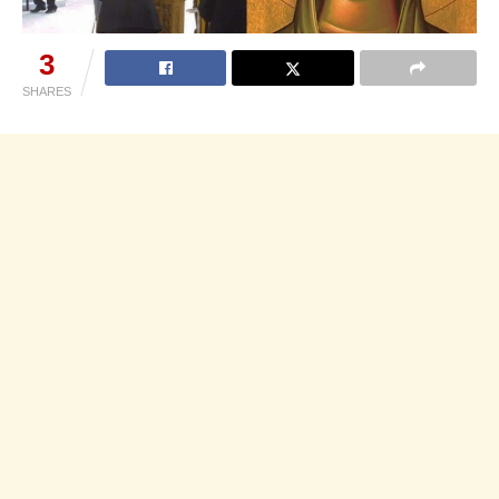
3
SHARES