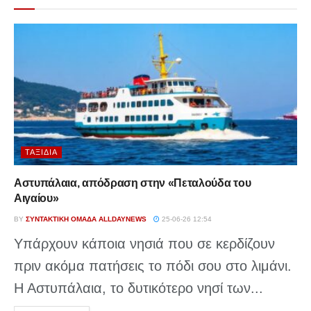
ΤΑΞΊΔΙΑ
Αστυπάλαια, απόδραση στην «Πεταλούδα του
Αιγαίου»
BY
ΣΥΝΤΑΚΤΙΚΉ ΟΜΆΔΑ ALLDAYNEWS
25-06-26 12:54
Υπάρχουν κάποια νησιά που σε κερδίζουν
πριν ακόμα πατήσεις το πόδι σου στο λιμάνι.
Η Αστυπάλαια, το δυτικότερο νησί των...