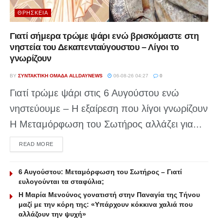
ΘΡΗΣΚΕΊΑ
Γιατί σήμερα τρώμε ψάρι ενώ βρισκόμαστε στη
νηστεία του Δεκαπενταύγουστου – Λίγοι το
γνωρίζουν
BY
ΣΥΝΤΑΚΤΙΚΉ ΟΜΆΔΑ ALLDAYNEWS
06-08-26 04:27
0
Γιατί τρώμε ψάρι στις 6 Αυγούστου ενώ
νηστεύουμε – Η εξαίρεση που λίγοι γνωρίζουν
Η Μεταμόρφωση του Σωτήρος αλλάζει για...
DETAILS
READ MORE
6 Αυγούστου: Μεταμόρφωση του Σωτήρος – Γιατί
ευλογούνται τα σταφύλια;
Η Μαρία Μενούνος γονατιστή στην Παναγία της Τήνου
μαζί με την κόρη της: «Υπάρχουν κόκκινα χαλιά που
αλλάζουν την ψυχή»