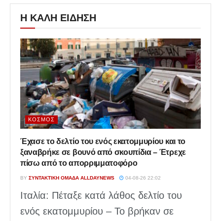
Η ΚΑΛΗ ΕΙΔΗΣΗ
ΚΌΣΜΟΣ
Έχασε το δελτίο του ενός εκατομμυρίου και το
ξαναβρήκε σε βουνό από σκουπίδια – Έτρεχε
πίσω από το απορριμματοφόρο
BY
ΣΥΝΤΑΚΤΙΚΉ ΟΜΆΔΑ ALLDAYNEWS
04-08-26 22:02
Ιταλία: Πέταξε κατά λάθος δελτίο του
ενός εκατομμυρίου – Το βρήκαν σε