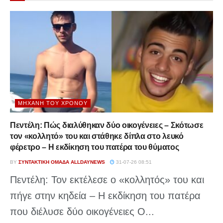
ΜΗΧΑΝΉ ΤΟΥ ΧΡΌΝΟΥ
Πεντέλη: Πώς διαλύθηκαν δύο οικογένειες – Σκότωσε
τον «κολλητό» του και στάθηκε δίπλα στο λευκό
φέρετρο – Η εκδίκηση του πατέρα του θύματος
BY
ΣΥΝΤΑΚΤΙΚΉ ΟΜΆΔΑ ALLDAYNEWS
31-07-26 08:51
Πεντέλη: Τον εκτέλεσε ο «κολλητός» του και
πήγε στην κηδεία – Η εκδίκηση του πατέρα
που διέλυσε δύο οικογένειες Ο...