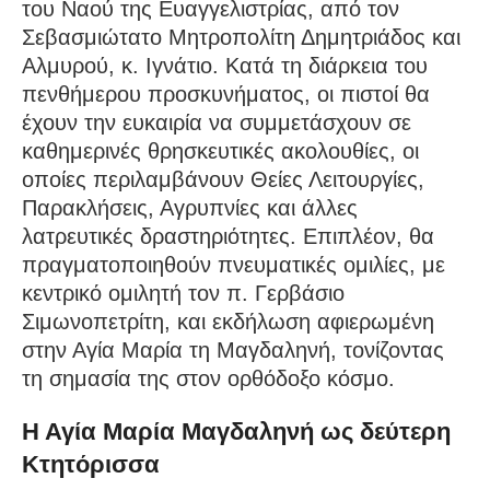
του Ναού της Ευαγγελιστρίας, από τον
Σεβασμιώτατο Μητροπολίτη Δημητριάδος και
Αλμυρού, κ. Ιγνάτιο. Κατά τη διάρκεια του
πενθήμερου προσκυνήματος, οι πιστοί θα
έχουν την ευκαιρία να συμμετάσχουν σε
καθημερινές θρησκευτικές ακολουθίες, οι
οποίες περιλαμβάνουν Θείες Λειτουργίες,
Παρακλήσεις, Αγρυπνίες και άλλες
λατρευτικές δραστηριότητες. Επιπλέον, θα
πραγματοποιηθούν πνευματικές ομιλίες, με
κεντρικό ομιλητή τον π. Γερβάσιο
Σιμωνοπετρίτη, και εκδήλωση αφιερωμένη
στην Αγία Μαρία τη Μαγδαληνή, τονίζοντας
τη σημασία της στον ορθόδοξο κόσμο.
Η Αγία Μαρία Μαγδαληνή ως δεύτερη
Κτητόρισσα