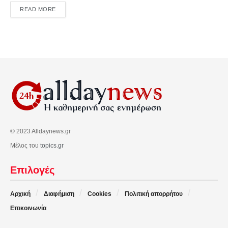
DETAILS
READ MORE
© 2023 Alldaynews.gr
Μέλος του
topics.gr
Επιλογές
Αρχική
Διαφήμιση
Cookies
Πολιτική απορρήτου
Επικοινωνία