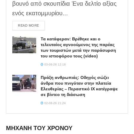
βουνό από σκουπίδια Ένα δελτίο αξίας
ενός εκατομμυρίου...
DETAILS
READ MORE
Τα κατάφεραν: Βρέθηκε και ο
τελευταίος αγνοούμενος της παρέας
των τουριστών μετά την παράσυρση
του ιστιοφόρου τους (video)
03-08-26 12:18
Πράξη ανθρωπιάς: Οδηγός σώζει
άνδρα που πνιγόταν στην πλατεία
Ελευθερίας – Περαστικό ΙΧ κατέγραψε
σε βίντεο τη διάσωση
02-08-26 21:24
ΜΗΧΑΝΗ ΤΟΥ ΧΡΟΝΟΥ