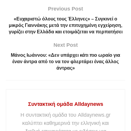
Previous Post
«Ευχαριστώ όλους τους Έλληνες» – Συγκινεί ο
μικρός Γιαννάκης μετά την επιτυχημένη εγχείρηση,
γυρίζει στην Ελλάδα και ετοιμάζεται να περπατήσει
Next Post
Μάνος Ιωάννου: «Δεν υπάρχει κάτι πιο ωραίο για
έναν άντρα από το να τον φλερτάρει ένας άλλος
άντρας»
Συντακτική ομάδα Alldaynews
Η συντακτική ομάδα του Alldaynews.gr
καλύπτει καθημερινά την ελληνική και