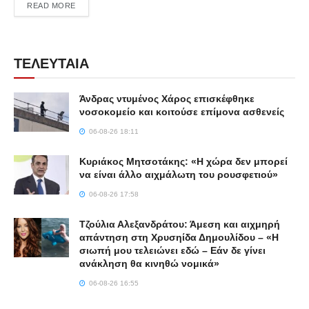
DETAILS
READ MORE
ΤΕΛΕΥΤΑΙΑ
Άνδρας ντυμένος Χάρος επισκέφθηκε
νοσοκομείο και κοιτούσε επίμονα ασθενείς
06-08-26 18:11
Κυριάκος Μητσοτάκης: «Η χώρα δεν μπορεί
να είναι άλλο αιχμάλωτη του ρουσφετιού»
06-08-26 17:58
Τζούλια Αλεξανδράτου: Άμεση και αιχμηρή
απάντηση στη Χρυσηίδα Δημουλίδου – «Η
σιωπή μου τελειώνει εδώ – Εάν δε γίνει
ανάκληση θα κινηθώ νομικά»
06-08-26 16:55