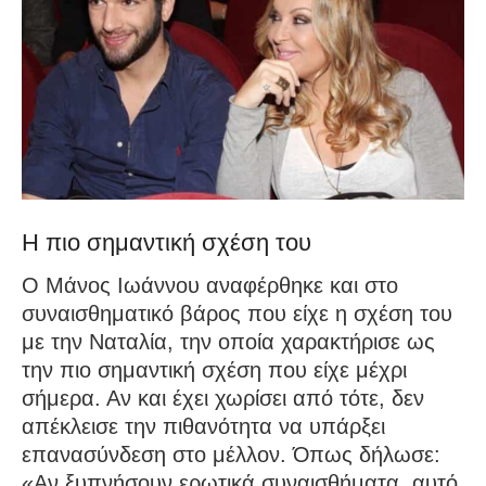
Η πιο σημαντική σχέση του
Ο Μάνος Ιωάννου αναφέρθηκε και στο
συναισθηματικό βάρος που είχε η σχέση του
με την Ναταλία, την οποία χαρακτήρισε ως
την πιο σημαντική σχέση που είχε μέχρι
σήμερα. Αν και έχει χωρίσει από τότε, δεν
απέκλεισε την πιθανότητα να υπάρξει
επανασύνδεση στο μέλλον. Όπως δήλωσε:
«Αν ξυπνήσουν ερωτικά συναισθήματα, αυτό