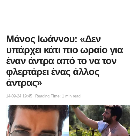
Μάνος Ιωάννου: «Δεν
υπάρχει κάτι πιο ωραίο για
έναν άντρα από το να τον
φλερτάρει ένας άλλος
άντρας»
14-09-24 19:45
Reading Time: 1 min read