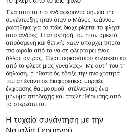
Το φλερτ από το ίδιο φύλο
Ένα από τα πιο ενδιαφέροντα σημεία της
συνέντευξης ήταν όταν ο Μάνος Ιωάννου
ρωτήθηκε για το πώς διαχειρίζεται το φλερτ
από άνδρες. Η απάντησή του ήταν αρκετά
απρόσμενη και θετική: «Δεν υπάρχει τίποτα
πιο ωραίο από το να σε φλερτάρει ένας
άλλος άντρας. Είναι περισσότερο κολακευτικό
από το φλερτ μιας γυναίκας». Με αυτή του τη
δήλωση, ο ηθοποιός έδειξε την ανοιχτότητά
του απέναντι σε διαφορετικές μορφές
έκφρασης θαυμασμού, στέλνοντας ένα
μήνυμα αποδοχής και απελευθέρωσης από
τα στερεότυπα.
Η τυχαία συνάντηση με την
Ναταλία Γερμανού