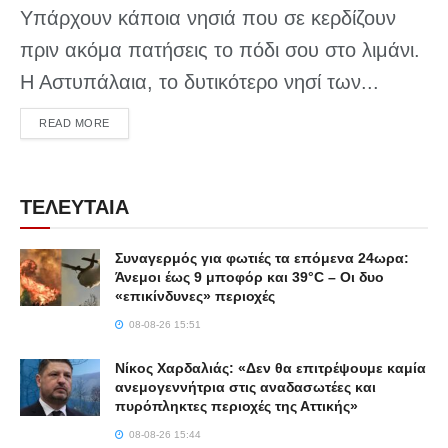
Υπάρχουν κάποια νησιά που σε κερδίζουν
πριν ακόμα πατήσεις το πόδι σου στο λιμάνι.
Η Αστυπάλαια, το δυτικότερο νησί των...
DETAILS
READ MORE
ΤΕΛΕΥΤΑΙΑ
Συναγερμός για φωτιές τα επόμενα 24ωρα:
Άνεμοι έως 9 μποφόρ και 39°C – Οι δυο
«επικίνδυνες» περιοχές
08-08-26 15:51
Νίκος Χαρδαλιάς: «Δεν θα επιτρέψουμε καμία
ανεμογεννήτρια στις αναδασωτέες και
πυρόπληκτες περιοχές της Αττικής»
08-08-26 15:44