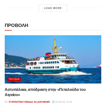
LOAD MORE
ΠΡΟΒΟΛΗ
ΤΑΞΊΔΙΑ
Αστυπάλαια, απόδραση στην «Πεταλούδα του
Αιγαίου»
BY
ΣΥΝΤΑΚΤΙΚΉ ΟΜΆΔΑ ALLDAYNEWS
25-06-26 12:54