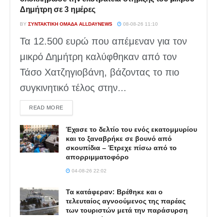
Δημήτρη σε 3 ημέρες
BY
ΣΥΝΤΑΚΤΙΚΉ ΟΜΆΔΑ ALLDAYNEWS
08-08-26 11:10
Τα 12.500 ευρώ που απέμεναν για τον
μικρό Δημήτρη καλύφθηκαν από τον
Τάσο Χατζηγιοβάνη, βάζοντας το πιο
συγκινητικό τέλος στην...
DETAILS
READ MORE
Έχασε το δελτίο του ενός εκατομμυρίου
και το ξαναβρήκε σε βουνό από
σκουπίδια – Έτρεχε πίσω από το
απορριμματοφόρο
04-08-26 22:02
Τα κατάφεραν: Βρέθηκε και ο
τελευταίος αγνοούμενος της παρέας
των τουριστών μετά την παράσυρση