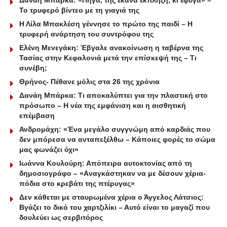
Το τρυφερό βίντεο με τη γιαγιά της
Η Λίλα Μπακλέση γέννησε το πρώτο της παιδί – Η
τρυφερή ανάρτηση του συντρόφου της
Ελένη Μενεγάκη: Έβγαλε ανακοίνωση η ταβέρνα της
Τασίας στην Κεφαλονιά μετά την επίσκεψή της – Τι
συνέβη;
Θρήνος- Πέθανε μόλις στα 26 της χρόνια
Δανάη Μπάρκα: Τι αποκαλύπτει για την πλαστική στο
πρόσωπο – Η νέα της εμφάνιση και η αισθητική
επέμβαση
Ανδρομάχη: «Ένα μεγάλο συγγνώμη από καρδιάς που
δεν μπόρεσα να ανταπεξέλθω – Κάποιες φορές το σώμα
μας φωνάζει όχι»
Ιωάννα Κουλούρη: Απόπειρα αυτοκτονίας από τη
δημοσιογράφο – «Aναγκάστηκαν να με δέσουν χέρια-
πόδια στο κρεβάτι της πτέρυγας»
Δεν κάθεται με σταυρωμένα χέρια ο Άγγελος Λάτσιος:
Βγάζει το δικό του χαρτζιλίκι – Αυτό είναι το μαγαζί που
δουλεύει ως σερβιτόρος