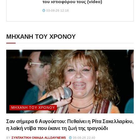
του ιστιοφόρου τους (video)
03-08-26 12:18
ΜΗΧΑΝΗ ΤΟΥ ΧΡΟΝΟΥ
ΜΗΧΑΝΉ ΤΟΥ ΧΡΌΝΟΥ
Σαν σήμερα 6 Αυγούστου: Πεθαίνει η Ρίτα Σακελλαρίου,
η λαϊκή ντίβα που έκανε τη ζωή της τραγούδι
BY
ΣΥΝΤΑΚΤΙΚΉ ΟΜΆΔΑ ALLDAYNEWS
06-08-26 22:40