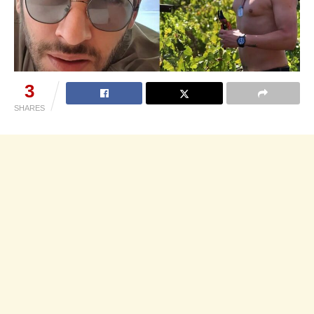
3
SHARES