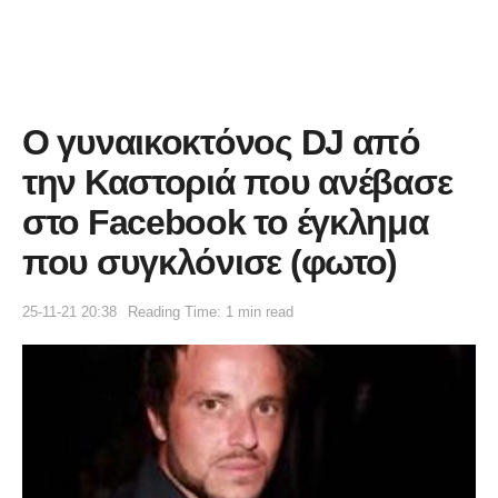
Ο γυναικοκτόνος DJ από
την Καστοριά που ανέβασε
στο Facebook το έγκλημα
που συγκλόνισε (φωτο)
25-11-21 20:38
Reading Time: 1 min read