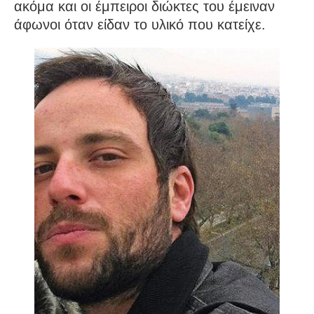
ακόμα και οι έμπειροι διώκτες του έμειναν
άφωνοι όταν είδαν το υλικό που κατείχε.