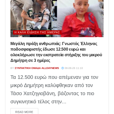
Η ΚΑΛΉ ΕΊΔΗΣΗ ΤΗΣ ΗΜΈΡΑΣ
Μεγάλη πράξη ανθρωπιάς: Γνωστός Έλληνας
ποδοσφαιριστής έδωσε 12.500 ευρώ και
ολοκλήρωσε την εκστρατεία στήριξης του μικρού
Δημήτρη σε 3 ημέρες
BY
ΣΥΝΤΑΚΤΙΚΉ ΟΜΆΔΑ ALLDAYNEWS
08-08-26 11:10
Τα 12.500 ευρώ που απέμεναν για τον
μικρό Δημήτρη καλύφθηκαν από τον
Τάσο Χατζηγιοβάνη, βάζοντας το πιο
συγκινητικό τέλος στην...
DETAILS
READ MORE