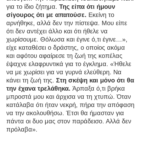
για το ίδιο ζήτημα.
Της είπα ότι ήμουν
σίγουρος ότι με απατούσε.
Εκείνη το
αρνήθηκε, αλλά δεν την πίστεψα. Μου είπε
ότι δεν αντέχει άλλο και ότι ήθελε να
χωρίσουμε. Θόλωσα και έγινε ό,τι έγινε…»,
είχε καταθέσει ο δράστης, ο οποίος ακόμα
και αφότου αφαίρεσε τη ζωή της κοπέλας
έψαχνε ελαφρυντικά για το έγκλημα. «Ήθελε
να με χωρίσει για να γυρνά ελεύθερη. Να
κάνει τη ζωή της.
Στη σκέψη και μόνο ότι θα
την έχανα τρελάθηκα.
Άρπαξα ό,τι βρήκα
μπροστά μου και άρχισα να τη χτυπώ. Όταν
κατάλαβα ότι ήταν νεκρή, πήρα την απόφαση
να την ακολουθήσω. Έτσι θα ήμασταν για
πάντα οι δυο μας στον παράδεισο. Αλλά δεν
πρόλαβα».