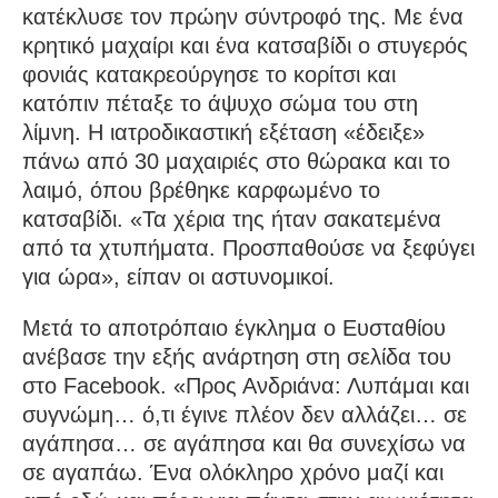
κατέκλυσε τον πρώην σύντροφό της. Με ένα
κρητικό μαχαίρι και ένα κατσαβίδι ο στυγερός
φονιάς κατακρεούργησε το κορίτσι και
κατόπιν πέταξε το άψυχο σώμα του στη
λίμνη. Η ιατροδικαστική εξέταση «έδειξε»
πάνω από 30 μαχαιριές στο θώρακα και το
λαιμό, όπου βρέθηκε καρφωμένο το
κατσαβίδι. «Τα χέρια της ήταν σακατεμένα
από τα χτυπήματα. Προσπαθούσε να ξεφύγει
για ώρα», είπαν οι αστυνομικοί.
Μετά το αποτρόπαιο έγκλημα ο Ευσταθίου
ανέβασε την εξής ανάρτηση στη σελίδα του
στο
Facebook
. «Προς Ανδριάνα: Λυπάμαι και
συγνώμη… ό,τι έγινε πλέον δεν αλλάζει… σε
αγάπησα… σε αγάπησα και θα συνεχίσω να
σε αγαπάω. Ένα ολόκληρο χρόνο μαζί και