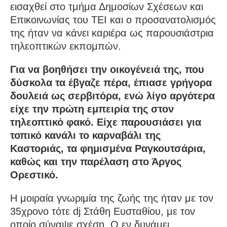
εισαχθεί στο τμήμα Δημοσίων Σχέσεων και
Επικοινωνίας του ΤΕΙ και ο προσανατολισμός
της ήταν να κάνει καριέρα ως παρουσιάστρια
τηλεοπτικών εκπομπών.
Για να βοηθήσει την οικογένειά της, που
δύσκολα τα έβγαζε πέρα, έπιασε γρήγορα
δουλειά ως σερβιτόρα, ενώ λίγο αργότερα
είχε την πρώτη εμπειρία της στον
τηλεοπτικό φακό. Είχε παρουσιάσει για
τοπικό κανάλι το καρναβάλι της
Καστοριάς, τα φημισμένα Ραγκουτσάρια,
καθώς και την παρέλαση στο Άργος
Ορεστικό.
Η μοιραία γνωριμία της ζωής της ήταν με τον
35χρονο τότε dj Στάθη Ευσταθίου, με τον
οποίο σύναψε σχέση. Ο εν δυνάμει