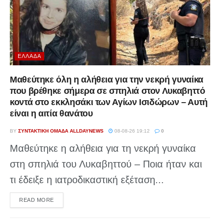
ΕΛΛΆΔΑ
Μαθεύτηκε όλη η αλήθεια για την νεκρή γυναίκα
που βρέθηκε σήμερα σε σπηλιά στον Λυκαβηττό
κοντά στο εκκλησάκι των Αγίων Ισιδώρων – Αυτή
είναι η αιτία θανάτου
BY
ΣΥΝΤΑΚΤΙΚΉ ΟΜΆΔΑ ALLDAYNEWS
08-08-26 19:12
0
Μαθεύτηκε η αλήθεια για τη νεκρή γυναίκα
στη σπηλιά του Λυκαβηττού – Ποια ήταν και
τι έδειξε η ιατροδικαστική εξέταση...
DETAILS
READ MORE