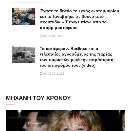
Έχασε το δελτίο του ενός εκατομμυρίου
και το ξαναβρήκε σε βουνό από
σκουπίδια – Έτρεχε πίσω από το
απορριμματοφόρο
04-08-26 22:02
Τα κατάφεραν: Βρέθηκε και ο
τελευταίος αγνοούμενος της παρέας
των τουριστών μετά την παράσυρση
του ιστιοφόρου τους (video)
03-08-26 12:18
ΜΗΧΑΝΗ ΤΟΥ ΧΡΟΝΟΥ