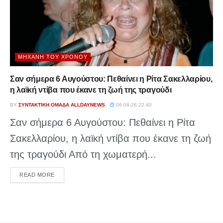
ΜΗΧΑΝΉ ΤΟΥ ΧΡΌΝΟΥ
Σαν σήμερα 6 Αυγούστου: Πεθαίνει η Ρίτα Σακελλαρίου,
η λαϊκή ντίβα που έκανε τη ζωή της τραγούδι
BY
ΣΥΝΤΑΚΤΙΚΉ ΟΜΆΔΑ ALLDAYNEWS
06-08-26 22:40
Σαν σήμερα 6 Αυγούστου: Πεθαίνει η Ρίτα
Σακελλαρίου, η λαϊκή ντίβα που έκανε τη ζωή
της τραγούδι Από τη χωματερή...
DETAILS
READ MORE