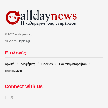
© 2023 Alldaynews.gr
Μέλος του
topics.gr
Επιλογές
Αρχική
Διαφήμιση
Cookies
Πολιτική απορρήτου
Επικοινωνία
Connect with Us