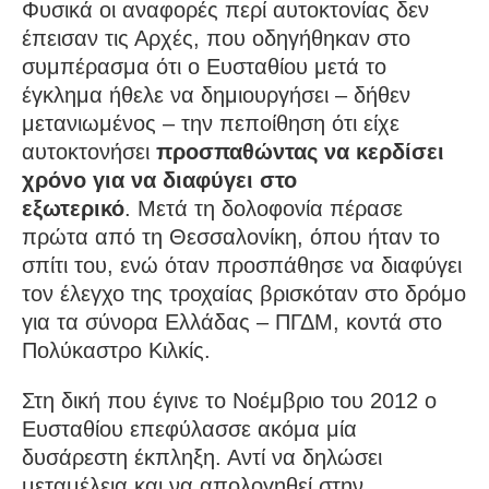
Φυσικά οι αναφορές περί αυτοκτονίας δεν
έπεισαν τις Αρχές, που οδηγήθηκαν στο
συμπέρασμα ότι ο Ευσταθίου μετά το
έγκλημα ήθελε να δημιουργήσει – δήθεν
μετανιωμένος – την πεποίθηση ότι είχε
αυτοκτονήσει
προσπαθώντας να κερδίσει
χρόνο για να διαφύγει στο
εξωτερικό
. Μετά τη δολοφονία πέρασε
πρώτα από τη Θεσσαλονίκη, όπου ήταν το
σπίτι του, ενώ όταν προσπάθησε να διαφύγει
τον έλεγχο της τροχαίας βρισκόταν στο δρόμο
για τα σύνορα Ελλάδας – ΠΓΔΜ, κοντά στο
Πολύκαστρο Κιλκίς.
Στη δική που έγινε το Νοέμβριο του 2012 ο
Ευσταθίου επεφύλασσε ακόμα μία
δυσάρεστη έκπληξη. Αντί να δηλώσει
μεταμέλεια και να απολογηθεί στην