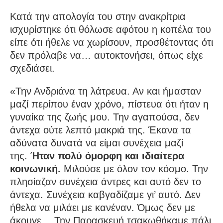
Κατά την απολογία του στην ανακρίτρια
ισχυρίστηκε ότι θόλωσε αφότου η κοπέλα του
είπε ότι ήθελε να χωρίσουν, προσθέτοντας ότι
δεν πρόλαβε να… αυτοκτονήσει, όπως είχε
σχεδιάσει.
«Την Ανδριάνα τη λάτρευα. Αν και ήμασταν
μαζί περίπου έναν χρόνο, πίστευα ότι ήταν η
γυναίκα της ζωής μου. Την αγαπούσα, δεν
άντεχα ούτε λεπτό μακριά της. Έκανα τα
αδύνατα δυνατά να είμαι συνέχεια μαζί
της.
Ήταν πολύ όμορφη και ιδιαίτερα
κοινωνική.
Μιλούσε με όλον τον κόσμο. Την
πλησίαζαν συνέχεια άντρες και αυτό δεν το
άντεχα. Συνέχεια καβγαδίζαμε γι’ αυτό. Δεν
ήθελα να μιλάει με κανέναν. Όμως δεν με
άκουγε… Την Παρασκευή τσακωθήκαμε πάλι