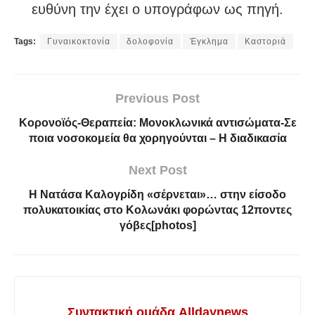
ευθύνη την έχει ο υπογράφων ως πηγή.
Tags:
Γυναικοκτονία
δολοφονία
Έγκλημα
Καστοριά
Previous Post
Κορονοϊός-Θεραπεία: Μονοκλωνικά αντισώματα-Σε
ποια νοσοκομεία θα χορηγούνται – Η διαδικασία
Next Post
Η Νατάσα Καλογρίδη «σέρνεται»… στην είσοδο
πολυκατοικίας στο Κολωνάκι φορώντας 12ποντες
γόβες[photos]
Συντακτική ομάδα Alldaynews