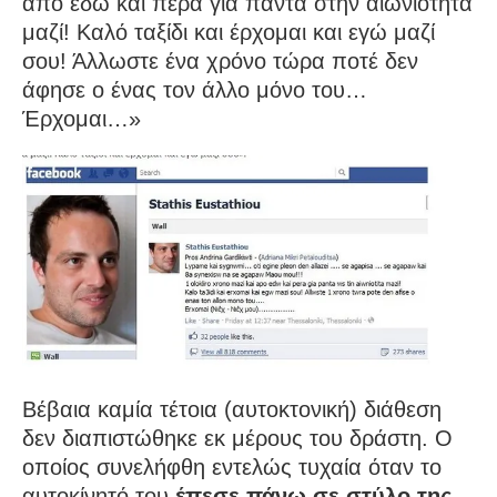
από εδώ και πέρα για πάντα στην αιωνιότητα
μαζί! Καλό ταξίδι και έρχομαι και εγώ μαζί
σου! Άλλωστε ένα χρόνο τώρα ποτέ δεν
άφησε ο ένας τον άλλο μόνο του…
Έρχομαι…»
Βέβαια καμία τέτοια (αυτοκτονική) διάθεση
δεν διαπιστώθηκε εκ μέρους του δράστη. Ο
οποίος συνελήφθη εντελώς τυχαία όταν το
αυτοκίνητό του
έπεσε πάνω σε στύλο της