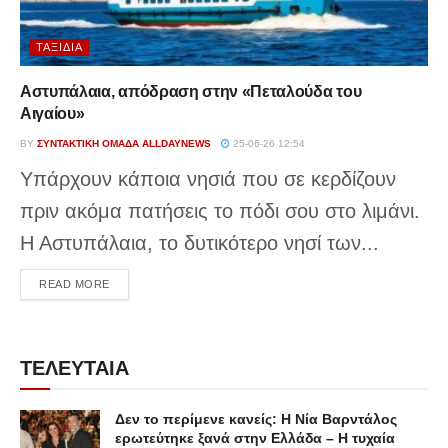
ΤΑΞΊΔΙΑ
Αστυπάλαια, απόδραση στην «Πεταλούδα του
Αιγαίου»
BY
ΣΥΝΤΑΚΤΙΚΉ ΟΜΆΔΑ ALLDAYNEWS
25-06-26 12:54
Υπάρχουν κάποια νησιά που σε κερδίζουν
πριν ακόμα πατήσεις το πόδι σου στο λιμάνι.
Η Αστυπάλαια, το δυτικότερο νησί των...
DETAILS
READ MORE
ΤΕΛΕΥΤΑΙΑ
Δεν το περίμενε κανείς: Η Νία Βαρντάλος
ερωτεύτηκε ξανά στην Ελλάδα – Η τυχαία