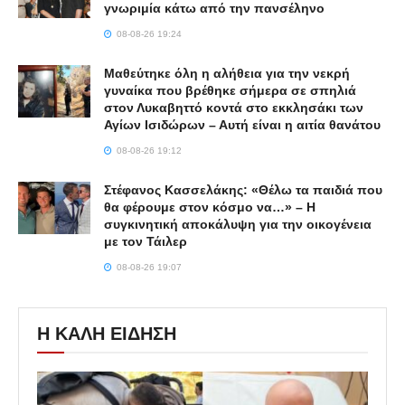
γνωριμία κάτω από την πανσέληνο
08-08-26 19:24
Μαθεύτηκε όλη η αλήθεια για την νεκρή
γυναίκα που βρέθηκε σήμερα σε σπηλιά
στον Λυκαβηττό κοντά στο εκκλησάκι των
Αγίων Ισιδώρων – Αυτή είναι η αιτία θανάτου
08-08-26 19:12
Στέφανος Κασσελάκης: «Θέλω τα παιδιά που
θα φέρουμε στον κόσμο να…» – Η
συγκινητική αποκάλυψη για την οικογένεια
με τον Τάιλερ
08-08-26 19:07
Η ΚΑΛΗ ΕΙΔΗΣΗ