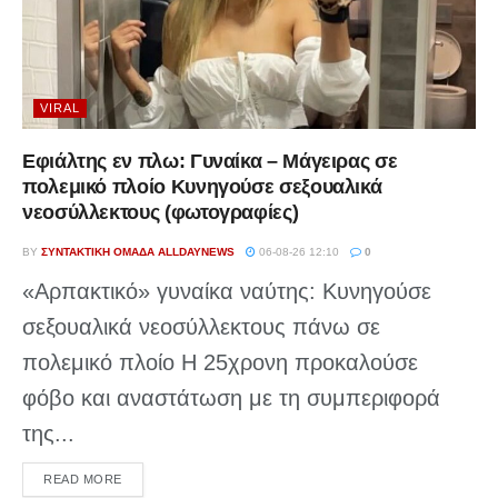
VIRAL
Εφιάλτης εν πλω: Γυναίκα – Μάγειρας σε
πολεμικό πλοίο Κυνηγούσε σεξουαλικά
νεοσύλλεκτους (φωτογραφίες)
BY
ΣΥΝΤΑΚΤΙΚΉ ΟΜΆΔΑ ALLDAYNEWS
06-08-26 12:10
0
«Αρπακτικό» γυναίκα ναύτης: Κυνηγούσε
σεξουαλικά νεοσύλλεκτους πάνω σε
πολεμικό πλοίο Η 25χρονη προκαλούσε
φόβο και αναστάτωση με τη συμπεριφορά
της...
DETAILS
READ MORE