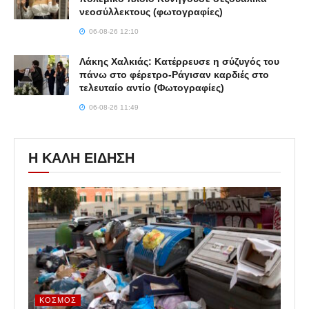
νεοσύλλεκτους (φωτογραφίες)
06-08-26 12:10
Λάκης Χαλκιάς: Κατέρρευσε η σύζυγός του
πάνω στο φέρετρο-Ράγισαν καρδιές στο
τελευταίο αντίο (Φωτογραφίες)
06-08-26 11:49
Η ΚΑΛΗ ΕΙΔΗΣΗ
ΚΌΣΜΟΣ