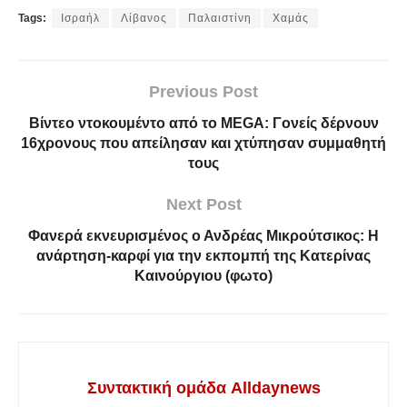
Tags:
Ισραήλ
Λίβανος
Παλαιστίνη
Χαμάς
Previous Post
Βίντεο ντοκουμέντο από το MEGA: Γονείς δέρνουν
16χρονους που απείλησαν και χτύπησαν συμμαθητή
τους
Next Post
Φανερά εκνευρισμένος ο Ανδρέας Μικρούτσικος: Η
ανάρτηση-καρφί για την εκπομπή της Κατερίνας
Καινούργιου (φωτο)
Συντακτική ομάδα Alldaynews