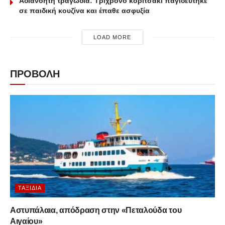
Αδιανόητη τραγωδία: Τρίχρονο κοριτσάκι παγιδεύτηκε
σε παιδική κουζίνα και έπαθε ασφυξία
LOAD MORE
ΠΡΟΒΟΛΗ
ΤΑΞΊΔΙΑ
Αστυπάλαια, απόδραση στην «Πεταλούδα του
Αιγαίου»