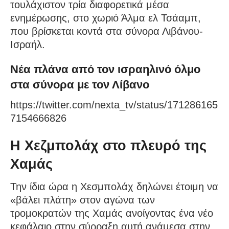
τουλάχιστον τρία διαφορετικά μέσα
ενημέρωσης, στο χωριό Άλμα ελ Τσάαμπ,
που βρίσκεται κοντά στα σύνορα Λιβάνου-
Ισραήλ.
Νέα πλάνα από τον ισραηλινό όλμο
στα σύνορα με τον Λίβανο
https://twitter.com/nexta_tv/status/171286165
7154666826
Η Χεζμπολάχ στο πλευρό της
Χαμάς
Την ίδια ώρα η Χεσμπολάχ δηλώνει έτοιμη να
«βάλει πλάτη» στον αγώνα των
τρομοκρατών της Χαμάς ανοίγοντας ένα νέο
κεφάλαιο στην σύρραξη αυτή ανάμεσα στην