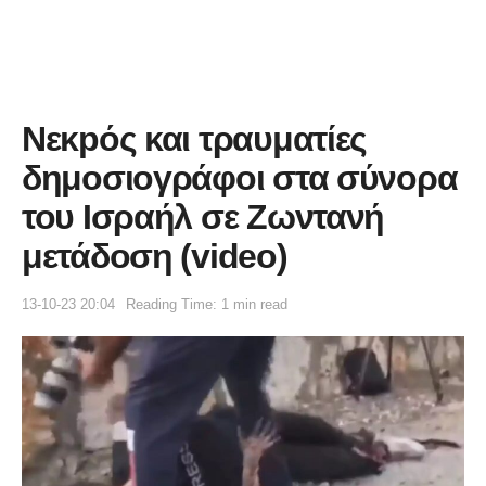
Νεκpός και τραυματίες
δημοσιογράφοι στα σύνορα
του Ισραήλ σε Ζωντανή
μετάδοση (video)
13-10-23 20:04
Reading Time: 1 min read