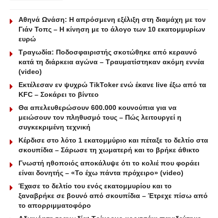
Αθηνά Ωνάση: Η απρόσμενη εξέλιξη στη διαμάχη με τον
Γιάν Τοπς – Η κίνηση με το άλογο των 10 εκατομμυρίων
ευρώ
Τραγωδία: Ποδοσφαιριστής σκοτώθηκε από κεραυνό
κατά τη διάρκεια αγώνα – Τραυματίστηκαν ακόμη εννέα
(video)
Εκτέλεσαν εν ψυχρώ ΤikToker ενώ έκανε live έξω από τα
KFC – Σοκάρει το βίντεο
Θα απελευθερώσουν 600.000 κουνούπια για να
μειώσουν τον πληθυσμό τους – Πώς λειτουργεί η
συγκεκριμένη τεχνική
Κέρδισε στο λότο 1 εκατομμύριο και πέταξε το δελτίο στα
σκουπίδια – Σάρωσε τη χωματερή και το βρήκε άθικτο
Γνωστή ηθοποιός αποκάλυψε ότι το κολιέ που φοράει
είναι δονητής – «Το έχω πάντα πρόχειρο» (video)
Έχασε το δελτίο του ενός εκατομμυρίου και το
ξαναβρήκε σε βουνό από σκουπίδια – Έτρεχε πίσω από
το απορριμματοφόρο