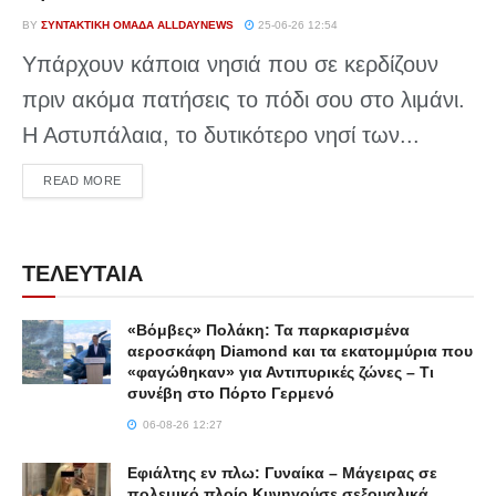
BY
ΣΥΝΤΑΚΤΙΚΉ ΟΜΆΔΑ ALLDAYNEWS
25-06-26 12:54
Υπάρχουν κάποια νησιά που σε κερδίζουν
πριν ακόμα πατήσεις το πόδι σου στο λιμάνι.
Η Αστυπάλαια, το δυτικότερο νησί των...
DETAILS
READ MORE
ΤΕΛΕΥΤΑΙΑ
«Βόμβες» Πολάκη: Τα παρκαρισμένα
αεροσκάφη Diamond και τα εκατομμύρια που
«φαγώθηκαν» για Αντιπυρικές ζώνες – Τι
συνέβη στο Πόρτο Γερμενό
06-08-26 12:27
Εφιάλτης εν πλω: Γυναίκα – Μάγειρας σε
πολεμικό πλοίο Κυνηγούσε σεξουαλικά