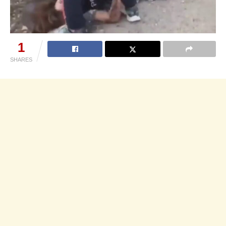
1
SHARES