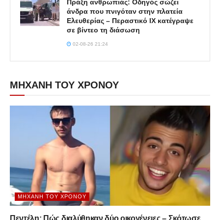
Πράξη ανθρωπιάς: Οδηγός σώζει
άνδρα που πνιγόταν στην πλατεία
Ελευθερίας – Περαστικό ΙΧ κατέγραψε
σε βίντεο τη διάσωση
02-08-26 21:24
ΜΗΧΑΝΗ ΤΟΥ ΧΡΟΝΟΥ
ΜΗΧΑΝΉ ΤΟΥ ΧΡΌΝΟΥ
Πεντέλη: Πώς διαλύθηκαν δύο οικογένειες – Σκότωσε