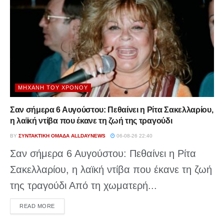
ΜΗΧΑΝΉ ΤΟΥ ΧΡΌΝΟΥ
Σαν σήμερα 6 Αυγούστου: Πεθαίνει η Ρίτα Σακελλαρίου,
η λαϊκή ντίβα που έκανε τη ζωή της τραγούδι
BY
ΣΥΝΤΑΚΤΙΚΉ ΟΜΆΔΑ ALLDAYNEWS
06-08-26 22:40
Σαν σήμερα 6 Αυγούστου: Πεθαίνει η Ρίτα
Σακελλαρίου, η λαϊκή ντίβα που έκανε τη ζωή
της τραγούδι Από τη χωματερή...
DETAILS
READ MORE