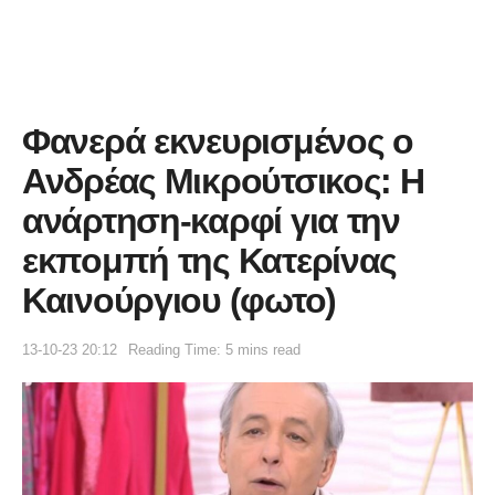
Φανερά εκνευρισμένος ο
Ανδρέας Μικρούτσικος: Η
ανάρτηση-καρφί για την
εκπομπή της Κατερίνας
Καινούργιου (φωτο)
13-10-23 20:12
Reading Time: 5 mins read