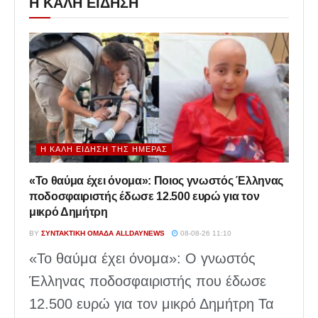
Η ΚΑΛΗ ΕΙΔΗΣΗ
Η ΚΑΛΉ ΕΊΔΗΣΗ ΤΗΣ ΗΜΈΡΑΣ
«Το θαύμα έχει όνομα»: Ποιος γνωστός Έλληνας
ποδοσφαιριστής έδωσε 12.500 ευρώ για τον
μικρό Δημήτρη
BY
ΣΥΝΤΑΚΤΙΚΉ ΟΜΆΔΑ ALLDAYNEWS
08-08-26 11:10
«Το θαύμα έχει όνομα»: Ο γνωστός
Έλληνας ποδοσφαιριστής που έδωσε
12.500 ευρώ για τον μικρό Δημήτρη Τα