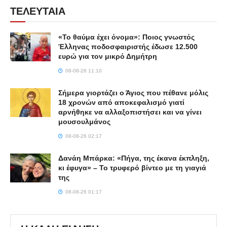
ΤΕΛΕΥΤΑΙΑ
«Το θαύμα έχει όνομα»: Ποιος γνωστός
Έλληνας ποδοσφαιριστής έδωσε 12.500
ευρώ για τον μικρό Δημήτρη
08-08-26 11:10
Σήμερα γιορτάζει ο Άγιος που πέθανε μόλις
18 χρονών από αποκεφαλισμό γιατί
αρνήθηκε να αλλαξοπιστήσει και να γίνει
μουσουλμάνος
08-08-26 02:17
Δανάη Μπάρκα: «Πήγα, της έκανα έκπληξη,
κι έφυγα» – Το τρυφερό βίντεο με τη γιαγιά
της
08-08-26 01:17