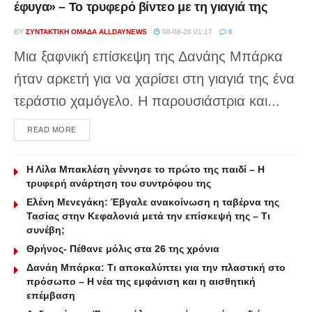
έφυγα» – Το τρυφερό βίντεο με τη γιαγιά της
BY
ΣΥΝΤΑΚΤΙΚΉ ΟΜΆΔΑ ALLDAYNEWS
08-08-26 01:17
0
Μια ξαφνική επίσκεψη της Δανάης Μπάρκα
ήταν αρκετή για να χαρίσει στη γιαγιά της ένα
τεράστιο χαμόγελο. Η παρουσιάστρια και...
DETAILS
READ MORE
Η Λίλα Μπακλέση γέννησε το πρώτο της παιδί – Η
τρυφερή ανάρτηση του συντρόφου της
Ελένη Μενεγάκη: Έβγαλε ανακοίνωση η ταβέρνα της
Τασίας στην Κεφαλονιά μετά την επίσκεψή της – Τι
συνέβη;
Θρήνος- Πέθανε μόλις στα 26 της χρόνια
Δανάη Μπάρκα: Τι αποκαλύπτει για την πλαστική στο
πρόσωπο – Η νέα της εμφάνιση και η αισθητική
επέμβαση