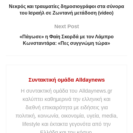
Νεκpός και τραυματίες δημοσιογράφοι στα σύνορα
του Ισραήλ σε Ζωντανή μετάδοση (video)
Next Post
«Πάγωσε» η Φαίη Σκορδά με τον Λάμπρο
Κωνσταντάρα: «Πες συγγνώμη τώρα»
Συντακτική ομάδα Alldaynews
Η συντακτική ομάδα του Alldaynews.gr
καλύπτει καθημερινά την ελληνική και
διεθνή επικαιρότητα με ειδήσεις για
πολιτική, κοινωνία, οικονομία, υγεία, media,
lifestyle και έκτακτα γεγονότα από την
Ελλάδα και τον κόσμο.