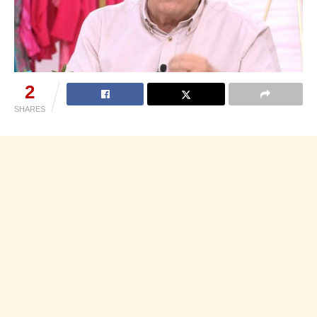
2
SHARES