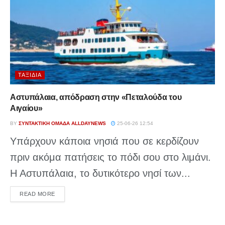
ΤΑΞΊΔΙΑ
Αστυπάλαια, απόδραση στην «Πεταλούδα του
Αιγαίου»
BY
ΣΥΝΤΑΚΤΙΚΉ ΟΜΆΔΑ ALLDAYNEWS
25-06-26 12:54
Υπάρχουν κάποια νησιά που σε κερδίζουν
πριν ακόμα πατήσεις το πόδι σου στο λιμάνι.
Η Αστυπάλαια, το δυτικότερο νησί των...
DETAILS
READ MORE