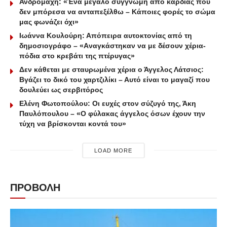
Ανδρομάχη: «Ένα μεγάλο συγγνώμη από καρδιάς που
δεν μπόρεσα να ανταπεξέλθω – Κάποιες φορές το σώμα
μας φωνάζει όχι»
Ιωάννα Κουλούρη: Απόπειρα αυτοκτονίας από τη
δημοσιογράφο – «Aναγκάστηκαν να με δέσουν χέρια-
πόδια στο κρεβάτι της πτέρυγας»
Δεν κάθεται με σταυρωμένα χέρια ο Άγγελος Λάτσιος:
Βγάζει το δικό του χαρτζιλίκι – Αυτό είναι το μαγαζί που
δουλεύει ως σερβιτόρος
Ελένη Φωτοπούλου: Οι ευχές στον σύζυγό της, Άκη
Παυλόπουλου – «Ο φύλακας άγγελος όσων έχουν την
τύχη να βρίσκονται κοντά του»
LOAD MORE
ΠΡΟΒΟΛΗ