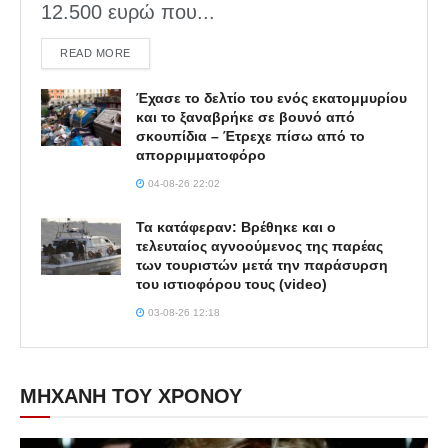
12.500 ευρώ που...
DETAILS
READ MORE
Έχασε το δελτίο του ενός εκατομμυρίου
και το ξαναβρήκε σε βουνό από
σκουπίδια – Έτρεχε πίσω από το
απορριμματοφόρο
04-08-26 22:02
Τα κατάφεραν: Βρέθηκε και ο
τελευταίος αγνοούμενος της παρέας
των τουριστών μετά την παράσυρση
του ιστιοφόρου τους (video)
03-08-26 12:18
ΜΗΧΑΝΗ ΤΟΥ ΧΡΟΝΟΥ