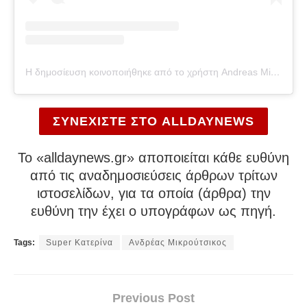
Η δημοσίευση κοινοποιήθηκε από το χρήστη Andreas Mikroutsikos (@andreasmikroutsikos)
ΣΥΝΕΧΙΣΤΕ ΣΤΟ ALLDAYNEWS
To «alldaynews.gr» αποποιείται κάθε ευθύνη
από τις αναδημοσιεύσεις άρθρων τρίτων
ιστοσελίδων, για τα οποία (άρθρα) την
ευθύνη την έχει ο υπογράφων ως πηγή.
Tags:
Super Κατερίνα
Ανδρέας Μικρούτσικος
Previous Post