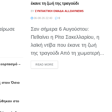
έκανε τη ζωή της τραγούδι
BY
ΣΥΝΤΑΚΤΙΚΉ ΟΜΆΔΑ ALLDAYNEWS
06-08-26 22:40
0
Σαν σήμερα 6 Αυγούστου:
χαίρωσε
Πεθαίνει η Ρίτα Σακελλαρίου, η
λαϊκή ντίβα που έκανε τη ζωή
της τραγούδι Από τη χωματερή...
 εορτασμό –
DETAILS
READ MORE
ς στον Όσιο
τώθηκαν στο