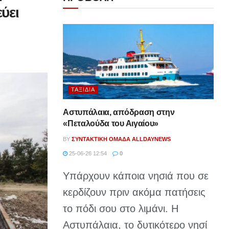
ύει
ΤΑΞΊΔΙΑ
Αστυπάλαια, απόδραση στην
«Πεταλούδα του Αιγαίου»
BY
ΣΥΝΤΑΚΤΙΚΉ ΟΜΆΔΑ ALLDAYNEWS
25-06-26 12:54
0
Υπάρχουν κάποια νησιά που σε
κερδίζουν πριν ακόμα πατήσεις
το πόδι σου στο λιμάνι. Η
Αστυπάλαια, το δυτικότερο νησί