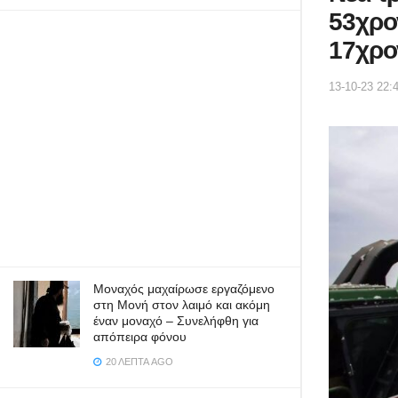
53χρο
17χρο
13-10-23 22:
Μοναχός μαχαίρωσε εργαζόμενο
στη Μονή στον λαιμό και ακόμη
έναν μοναχό – Συνελήφθη για
απόπειρα φόνου
20 ΛΕΠΤΆ AGO