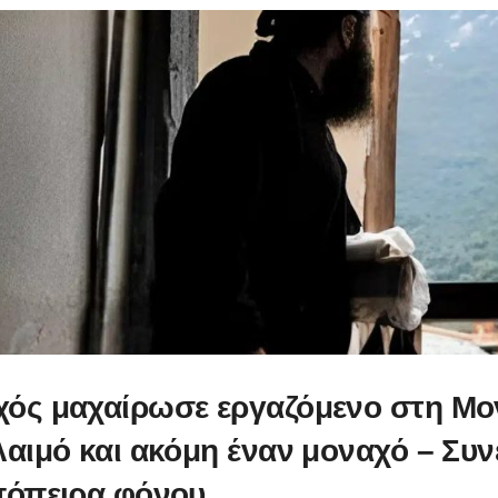
ός μαχαίρωσε εργαζόμενο στη Μο
λαιμό και ακόμη έναν μοναχό – Συ
πόπειρα φόνου