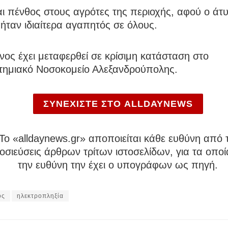
ι πένθος στους αγρότες της περιοχής, αφού ο άτ
ήταν ιδιαίτερα αγαπητός σε όλους.
ος έχει μεταφερθεί σε κρίσιμη κατάσταση στο
τημιακό Νοσοκομείο Αλεξανδρούπολης.
ΣΥΝΕΧΙΣΤΕ ΣΤΟ ALLDAYNEWS
To «alldaynews.gr» αποποιείται κάθε ευθύνη από τ
σιεύσεις άρθρων τρίτων ιστοσελίδων, για τα οποί
την ευθύνη την έχει ο υπογράφων ως πηγή.
ος
ηλεκτροπληξία