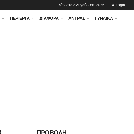
Σάββατο 8 Αυγούστου, 2026
Login
ΠΕΡΊΕΡΓΑ
ΔΙΆΦΟΡΑ
ΆΝΤΡΑΣ
ΓΥΝΑΊΚΑ
α
ΠΡΟΒΟΛΗ