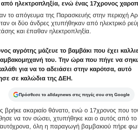
 από ηλεκτροπληξία, ενώ ένας 17χρονος χαροπ
ναν το απόγευμα της Παρασκευής στην περιοχή Αρ
ταν οι δύο άνδρες χτυπήθηκαν από ηλεκτρικό ρε
τάσης και έπαθαν ηλεκτροπληξία.
νος αγρότης μάζευε το βαμβάκι που έχει καλλι
βαμβακομηχανή του. Την ώρα που πήγε να σηκ
καλάθι για να το αδειάσει στην καρότσα, αυτό
σε σε καλώδια της ΔΕΗ.
Πρόσθεσε το alldaynews στις πηγές σου στη Google
ς βρήκε ακαριαίο θάνατο, ενώ ο 17χρονος που το
σε να τον σώσει, χτυπήθηκε και ο αυτός από το 
Ταυτόχρονα, όλη η παραγωγή βαμβακιού πήρε φωτ