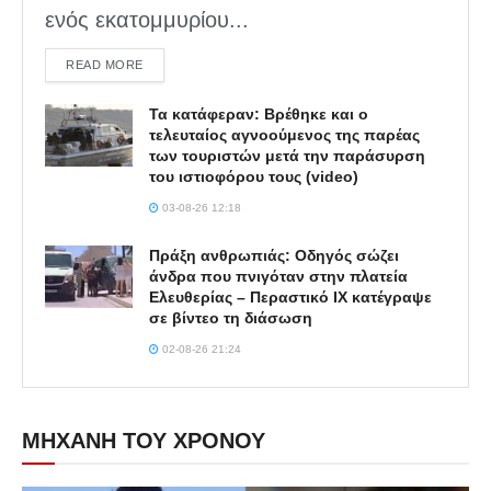
ενός εκατομμυρίου...
DETAILS
READ MORE
Τα κατάφεραν: Βρέθηκε και ο
τελευταίος αγνοούμενος της παρέας
των τουριστών μετά την παράσυρση
του ιστιοφόρου τους (video)
03-08-26 12:18
Πράξη ανθρωπιάς: Οδηγός σώζει
άνδρα που πνιγόταν στην πλατεία
Ελευθερίας – Περαστικό ΙΧ κατέγραψε
σε βίντεο τη διάσωση
02-08-26 21:24
ΜΗΧΑΝΗ ΤΟΥ ΧΡΟΝΟΥ