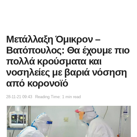
Μετάλλαξη Όμικρον –
Βατόπουλος: Θα έχουμε πιο
πολλά κρούσματα και
νοσηλείες με βαριά νόσηση
από κορονοϊό
28-11-21 09:43
Reading Time: 1 min read