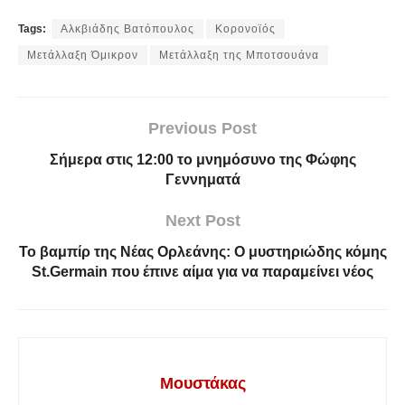
Tags:
Αλκβιάδης Βατόπουλος
Κορονοϊός
Μετάλλαξη Όμικρον
Μετάλλαξη της Μποτσουάνα
Previous Post
Σήμερα στις 12:00 το μνημόσυνο της Φώφης
Γεννηματά
Next Post
Το βαμπίρ της Νέας Ορλεάνης: Ο μυστηριώδης κόμης
St.Germain που έπινε αίμα για να παραμείνει νέος
Μουστάκας