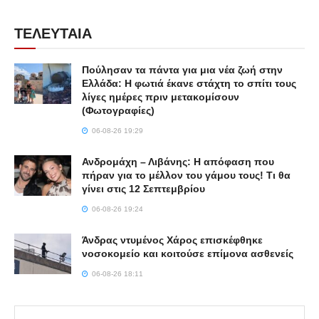
ΤΕΛΕΥΤΑΙΑ
Πούλησαν τα πάντα για μια νέα ζωή στην
Ελλάδα: Η φωτιά έκανε στάχτη το σπίτι τους
λίγες ημέρες πριν μετακομίσουν
(Φωτογραφίες)
06-08-26 19:29
Ανδρομάχη – Λιβάνης: Η απόφαση που
πήραν για το μέλλον του γάμου τους! Τι θα
γίνει στις 12 Σεπτεμβρίου
06-08-26 19:24
Άνδρας ντυμένος Χάρος επισκέφθηκε
νοσοκομείο και κοιτούσε επίμονα ασθενείς
06-08-26 18:11