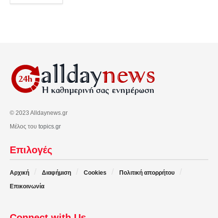
© 2023 Alldaynews.gr
Μέλος του
topics.gr
Επιλογές
Αρχική
Διαφήμιση
Cookies
Πολιτική απορρήτου
Επικοινωνία
Connect with Us