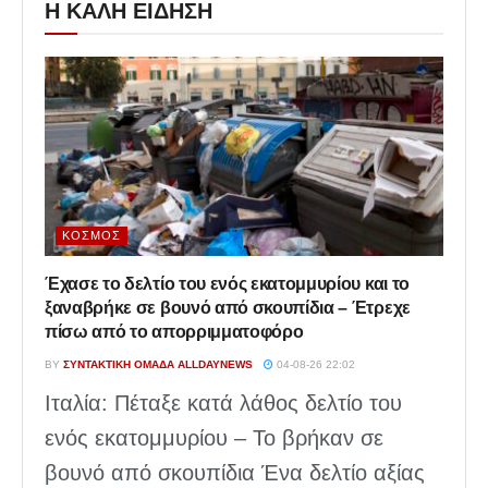
Η ΚΑΛΗ ΕΙΔΗΣΗ
ΚΌΣΜΟΣ
Έχασε το δελτίο του ενός εκατομμυρίου και το
ξαναβρήκε σε βουνό από σκουπίδια – Έτρεχε
πίσω από το απορριμματοφόρο
BY
ΣΥΝΤΑΚΤΙΚΉ ΟΜΆΔΑ ALLDAYNEWS
04-08-26 22:02
Ιταλία: Πέταξε κατά λάθος δελτίο του
ενός εκατομμυρίου – Το βρήκαν σε
βουνό από σκουπίδια Ένα δελτίο αξίας