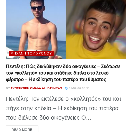
ΜΗΧΑΝΉ ΤΟΥ ΧΡΌΝΟΥ
Πεντέλη: Πώς διαλύθηκαν δύο οικογένειες – Σκότωσε
τον «κολλητό» του και στάθηκε δίπλα στο λευκό
φέρετρο – Η εκδίκηση του πατέρα του θύματος
BY
ΣΥΝΤΑΚΤΙΚΉ ΟΜΆΔΑ ALLDAYNEWS
31-07-26 08:51
Πεντέλη: Τον εκτέλεσε ο «κολλητός» του και
πήγε στην κηδεία – Η εκδίκηση του πατέρα
που διέλυσε δύο οικογένειες Ο...
DETAILS
READ MORE