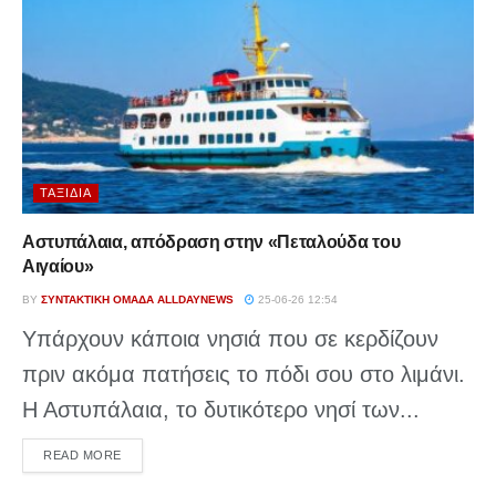
ΤΑΞΊΔΙΑ
Αστυπάλαια, απόδραση στην «Πεταλούδα του
Αιγαίου»
BY
ΣΥΝΤΑΚΤΙΚΉ ΟΜΆΔΑ ALLDAYNEWS
25-06-26 12:54
Υπάρχουν κάποια νησιά που σε κερδίζουν
πριν ακόμα πατήσεις το πόδι σου στο λιμάνι.
Η Αστυπάλαια, το δυτικότερο νησί των...
DETAILS
READ MORE