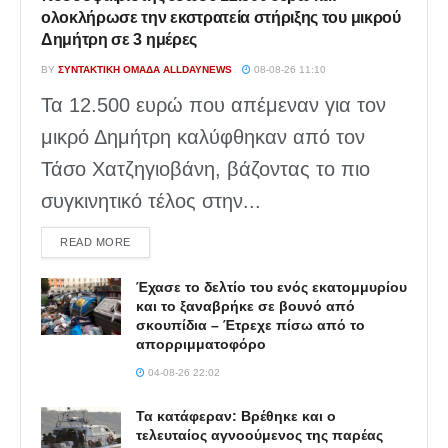
ολοκλήρωσε την εκστρατεία στήριξης του μικρού
Δημήτρη σε 3 ημέρες
BY
ΣΥΝΤΑΚΤΙΚΉ ΟΜΆΔΑ ALLDAYNEWS
08-08-26 11:10
Τα 12.500 ευρώ που απέμεναν για τον
μικρό Δημήτρη καλύφθηκαν από τον
Τάσο Χατζηγιοβάνη, βάζοντας το πιο
συγκινητικό τέλος στην...
DETAILS
READ MORE
Έχασε το δελτίο του ενός εκατομμυρίου
και το ξαναβρήκε σε βουνό από
σκουπίδια – Έτρεχε πίσω από το
απορριμματοφόρο
04-08-26 22:02
Τα κατάφεραν: Βρέθηκε και ο
τελευταίος αγνοούμενος της παρέας