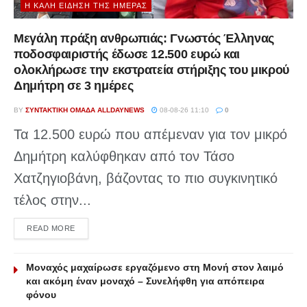
Η ΚΑΛΉ ΕΊΔΗΣΗ ΤΗΣ ΗΜΈΡΑΣ
Μεγάλη πράξη ανθρωπιάς: Γνωστός Έλληνας
ποδοσφαιριστής έδωσε 12.500 ευρώ και
ολοκλήρωσε την εκστρατεία στήριξης του μικρού
Δημήτρη σε 3 ημέρες
BY
ΣΥΝΤΑΚΤΙΚΉ ΟΜΆΔΑ ALLDAYNEWS
08-08-26 11:10
0
Τα 12.500 ευρώ που απέμεναν για τον μικρό
Δημήτρη καλύφθηκαν από τον Τάσο
Χατζηγιοβάνη, βάζοντας το πιο συγκινητικό
τέλος στην...
DETAILS
READ MORE
Μοναχός μαχαίρωσε εργαζόμενο στη Μονή στον λαιμό
και ακόμη έναν μοναχό – Συνελήφθη για απόπειρα
φόνου