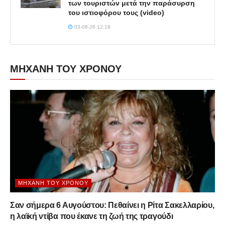
των τουριστών μετά την παράσυρση
του ιστιοφόρου τους (video)
03-08-26 12:18
ΜΗΧΑΝΗ ΤΟΥ ΧΡΟΝΟΥ
ΜΗΧΑΝΉ ΤΟΥ ΧΡΌΝΟΥ
Σαν σήμερα 6 Αυγούστου: Πεθαίνει η Ρίτα Σακελλαρίου,
η λαϊκή ντίβα που έκανε τη ζωή της τραγούδι