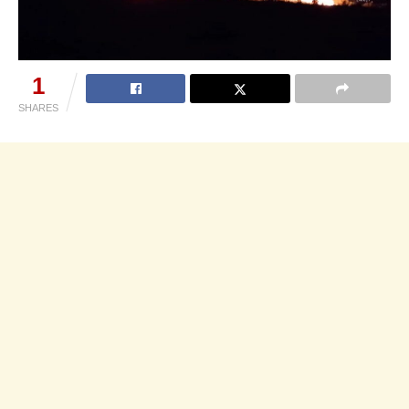
1
SHARES