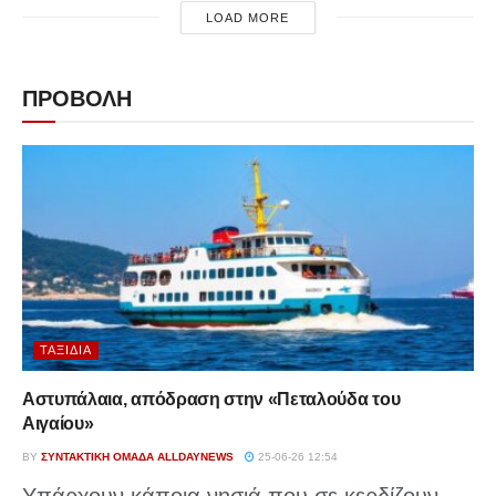
LOAD MORE
ΠΡΟΒΟΛΗ
ΤΑΞΊΔΙΑ
Αστυπάλαια, απόδραση στην «Πεταλούδα του
Αιγαίου»
BY
ΣΥΝΤΑΚΤΙΚΉ ΟΜΆΔΑ ALLDAYNEWS
25-06-26 12:54
Υπάρχουν κάποια νησιά που σε κερδίζουν