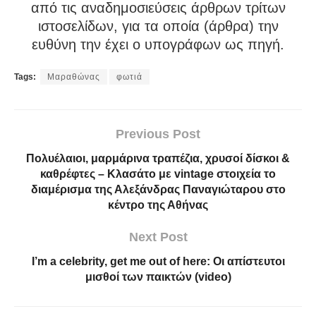
από τις αναδημοσιεύσεις άρθρων τρίτων
ιστοσελίδων, για τα οποία (άρθρα) την
ευθύνη την έχει ο υπογράφων ως πηγή.
Tags:
Μαραθώνας
φωτιά
Previous Post
Πολυέλαιοι, μαρμάρινα τραπέζια, χρυσοί δίσκοι &
καθρέφτες – Kλασάτο με vintage στοιχεία το
διαμέρισμα της Αλεξάνδρας Παναγιώταρου στο
κέντρο της Αθήνας
Next Post
I’m a celebrity, get me out of here: Οι απίστευτοι
μισθοί των παικτών (video)