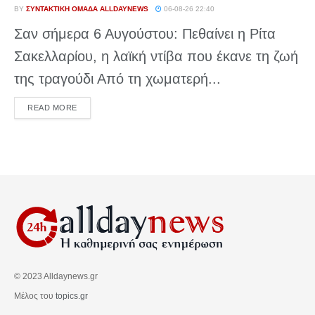
BY
ΣΥΝΤΑΚΤΙΚΉ ΟΜΆΔΑ ALLDAYNEWS
06-08-26 22:40
Σαν σήμερα 6 Αυγούστου: Πεθαίνει η Ρίτα
Σακελλαρίου, η λαϊκή ντίβα που έκανε τη ζωή
της τραγούδι Από τη χωματερή...
DETAILS
READ MORE
© 2023 Alldaynews.gr
Μέλος του
topics.gr