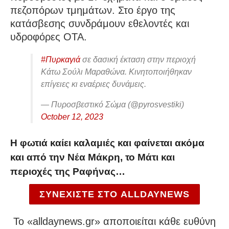
πεζοπόρων τμημάτων. Στο έργο της
κατάσβεσης συνδράμουν εθελοντές και
υδροφόρες ΟΤΑ.
#Πυρκαγιά
σε δασική έκταση στην περιοχή
Κάτω Σούλι Μαραθώνα. Κινητοποιήθηκαν
επίγειες κι εναέριες δυνάμεις.
— Πυροσβεστικό Σώμα (@pyrosvestiki)
October 12, 2023
Η φωτιά καίει καλαμιές και φαίνεται ακόμα
και από την Νέα Μάκρη, το Μάτι και
περιοχές της Ραφήνας…
ΣΥΝΕΧΙΣΤΕ ΣΤΟ ALLDAYNEWS
To «alldaynews.gr» αποποιείται κάθε ευθύνη