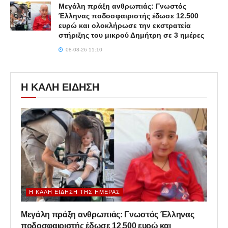
Μεγάλη πράξη ανθρωπιάς: Γνωστός
Έλληνας ποδοσφαιριστής έδωσε 12.500
ευρώ και ολοκλήρωσε την εκστρατεία
στήριξης του μικρού Δημήτρη σε 3 ημέρες
08-08-26 11:10
Η ΚΑΛΗ ΕΙΔΗΣΗ
Η ΚΑΛΉ ΕΊΔΗΣΗ ΤΗΣ ΗΜΈΡΑΣ
Μεγάλη πράξη ανθρωπιάς: Γνωστός Έλληνας
ποδοσφαιριστής έδωσε 12.500 ευρώ και