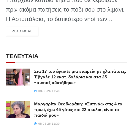
πριν ακόμα πατήσεις το πόδι σου στο λιμάνι.
Η Αστυπάλαια, το δυτικότερο νησί των...
DETAILS
READ MORE
ΤΕΛΕΥΤΑΙΑ
Στα 17 του έφτιαξε μια εταιρεία με χλαπάτσες.
Έβγαλε 12 εκατ. δολάρια και στα 25
«συνταξιοδοτήθηκε»
08-08-26 11:48
Μαργαρίτα Θεοδωράκη: «Ξυπνάω στις 4 το
πρωί, έχω 45 γάτες και 22 σκυλιά, είναι τα
παιδιά μου»
08-08-26 11:30