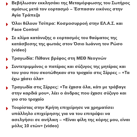
Βεβήλωσαν εκκλησάκι της Μεταμόρφωσης του Σωτήρος
αμέσως μετά τον εορτασμό – Έσπασαν εικόνες στην
Αγία Τράπεζα
Όλοι θέλουν Τσίπρα: Κοσμοσυρροή στην ΕΛ.Α.Σ. και
Face Control
Σε κλίμα κατάνυξης ο εορτασμός του θαύματος της
κατάσβεσης της φωτιάς στον Όσιο Ιωάννη τον Ρώσο
(video)
Τραγωδία: Πέθανε βρέφος στη ΜΕΘ Νεογνών
Συντετριμμένος ο πατέρας και σύζυγος της μητέρας και
του γιου που σκοτώθηκαν στο τροχαίο στις Σέρρες – «Τα
έχω χάσει όλα»
Τραγωδία στις Σέρρες: «Τα έχασα όλα, κάτι με τράβαγε
στην καρδιά μου», λέει ο άνδρας που έχασε σύζυγο και
γιο στο τροχαίο
Τουρίστας στην Κρήτη επιχείρησε να χρηματίσει
υπάλληλο επιχείρησης για να του επιτρέψει να
ασελγήσει σε ανήλικη – «Είναι φίλη της κόρης μου, είναι
μόλις 10 ετών» (video)