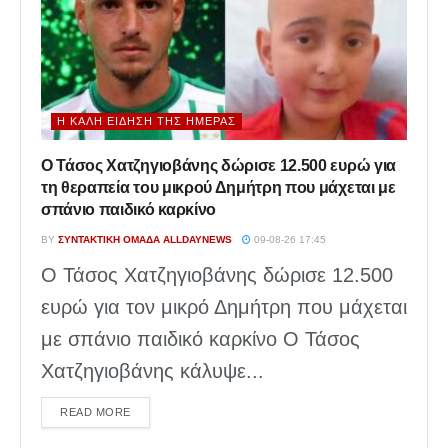
Η ΚΑΛΉ ΕΊΔΗΣΗ ΤΗΣ ΗΜΈΡΑΣ
Ο Τάσος Χατζηγιοβάνης δώρισε 12.500 ευρώ για
τη θεραπεία του μικρού Δημήτρη που μάχεται με
σπάνιο παιδικό καρκίνο
BY
ΣΥΝΤΑΚΤΙΚΉ ΟΜΆΔΑ ALLDAYNEWS
09-08-26 17:45
Ο Τάσος Χατζηγιοβάνης δώρισε 12.500
ευρώ για τον μικρό Δημήτρη που μάχεται
με σπάνιο παιδικό καρκίνο Ο Τάσος
Χατζηγιοβάνης κάλυψε...
DETAILS
READ MORE