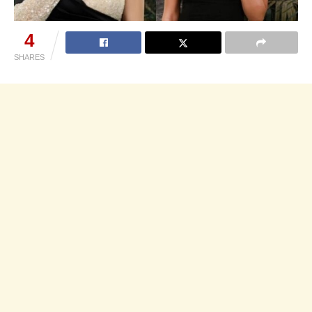
4
SHARES