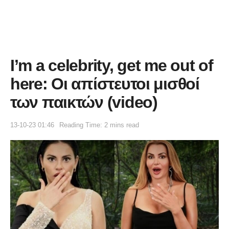
I’m a celebrity, get me out of
here: Οι απίστευτοι μισθοί
των παικτών (video)
13-10-23 01:46
Reading Time: 2 mins read