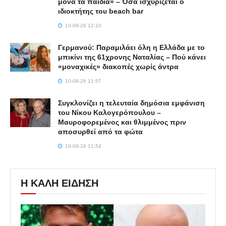
μόνα τα παιδιά» – Όσα ισχυρίζεται ο
ιδιοκτήτης του beach bar
10-08-26 12:10
Γερμανού: Παραμιλάει όλη η Ελλάδα με το
μπικίνι της 61χρονης Ναταλίας – Πού κάνει
«μοναχικές» διακοπές χωρίς άντρα
10-08-26 11:57
Συγκλονίζει η τελευταία δημόσια εμφάνιση
του Νίκου Καλογερόπουλου –
Μαυροφορεμένος και θλιμμένος πριν
αποσυρθεί από τα φώτα
10-08-26 11:54
Η ΚΑΛΗ ΕΙΔΗΣΗ