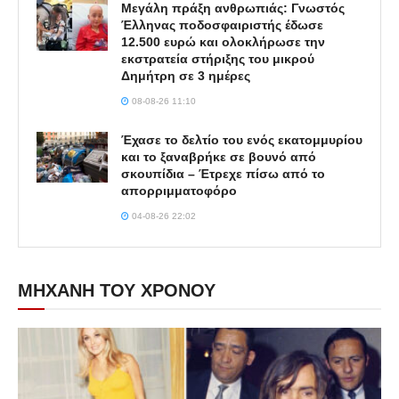
Μεγάλη πράξη ανθρωπιάς: Γνωστός
Έλληνας ποδοσφαιριστής έδωσε
12.500 ευρώ και ολοκλήρωσε την
εκστρατεία στήριξης του μικρού
Δημήτρη σε 3 ημέρες
08-08-26 11:10
Έχασε το δελτίο του ενός εκατομμυρίου
και το ξαναβρήκε σε βουνό από
σκουπίδια – Έτρεχε πίσω από το
απορριμματοφόρο
04-08-26 22:02
ΜΗΧΑΝΗ ΤΟΥ ΧΡΟΝΟΥ