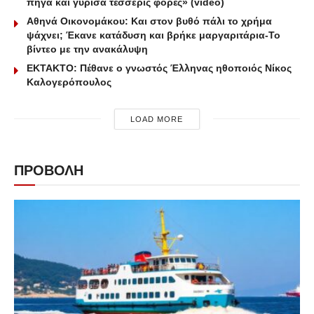
πήγα και γύρισα τέσσερις φορές» (video)
Αθηνά Οικονομάκου: Και στον βυθό πάλι το χρήμα
ψάχνει; Έκανε κατάδυση και βρήκε μαργαριτάρια-To
βίντεο με την ανακάλυψη
ΕΚΤΑΚΤΟ: Πέθανε ο γνωστός Έλληνας ηθοποιός Νίκος
Καλογερόπουλος
LOAD MORE
ΠΡΟΒΟΛΗ