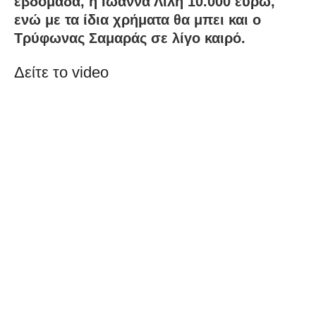
εβδομάδα, η Ιωάννα Λίλη 10.000 ευρώ,
ενώ με τα ίδια χρήματα θα μπει και ο
Τρύφωνας Σαμαράς σε λίγο καιρό.
Δείτε το video