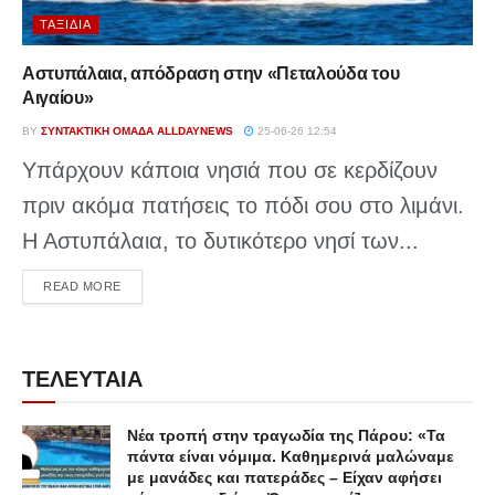
ΤΑΞΊΔΙΑ
Αστυπάλαια, απόδραση στην «Πεταλούδα του
Αιγαίου»
BY
ΣΥΝΤΑΚΤΙΚΉ ΟΜΆΔΑ ALLDAYNEWS
25-06-26 12:54
Υπάρχουν κάποια νησιά που σε κερδίζουν
πριν ακόμα πατήσεις το πόδι σου στο λιμάνι.
Η Αστυπάλαια, το δυτικότερο νησί των...
DETAILS
READ MORE
ΤΕΛΕΥΤΑΙΑ
Νέα τροπή στην τραγωδία της Πάρου: «Τα
πάντα είναι νόμιμα. Καθημερινά μαλώναμε
με μανάδες και πατεράδες – Είχαν αφήσει