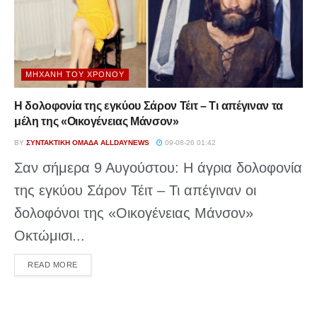
ΜΗΧΑΝΉ ΤΟΥ ΧΡΌΝΟΥ
Η δολοφονία της εγκύου Σάρον Τέιτ – Τι απέγιναν τα
μέλη της «Οικογένειας Μάνσον»
BY
ΣΥΝΤΑΚΤΙΚΉ ΟΜΆΔΑ ALLDAYNEWS
09-08-26 01:42
Σαν σήμερα 9 Αυγούστου: Η άγρια δολοφονία
της εγκύου Σάρον Τέιτ – Τι απέγιναν οι
δολοφόνοι της «Οικογένειας Μάνσον»
Οκτώμισι...
DETAILS
READ MORE