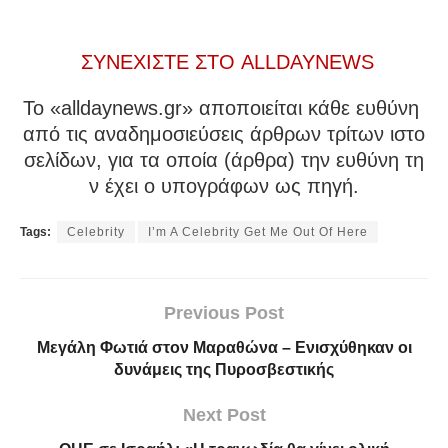
ΣΥΝΕΧΙΣΤΕ ΣΤΟ ALLDAYNEWS
To «alldaynews.gr» αποποιείται κάθε ευθύνη
από τις αναδημοσιεύσεις άρθρων τρίτων ιστο
σελίδων, για τα οποία (άρθρα) την ευθύνη τη
ν έχει ο υπογράφων ως πηγή.
Tags:
Celebrity
I’m A Celebrity Get Me Out Of Here
Previous Post
Μεγάλη Φωτιά στον Μαραθώνα – Ενισχύθηκαν οι
δυνάμεις της Πυροσβεστικής
Next Post