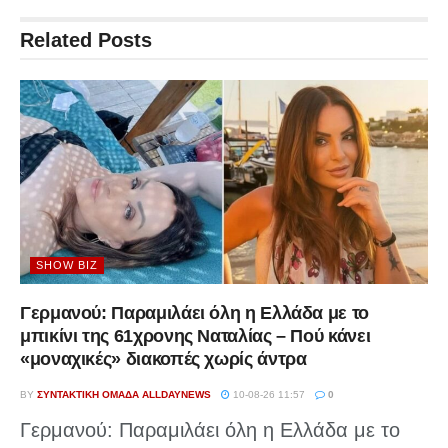
Related
Posts
SHOW BIZ
Γερμανού: Παραμιλάει όλη η Ελλάδα με το
μπικίνι της 61χρονης Ναταλίας – Πού κάνει
«μοναχικές» διακοπές χωρίς άντρα
BY
ΣΥΝΤΑΚΤΙΚΉ ΟΜΆΔΑ ALLDAYNEWS
10-08-26 11:57
0
Γερμανού: Παραμιλάει όλη η Ελλάδα με το