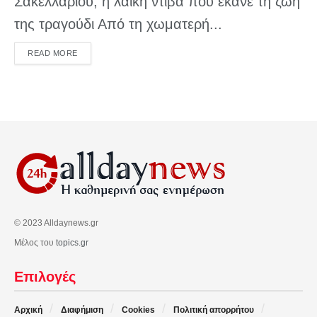
Σακελλαρίου, η λαϊκή ντίβα που έκανε τη ζωή
της τραγούδι Από τη χωματερή...
DETAILS
READ MORE
© 2023 Alldaynews.gr
Μέλος του
topics.gr
Επιλογές
Αρχική
Διαφήμιση
Cookies
Πολιτική απορρήτου