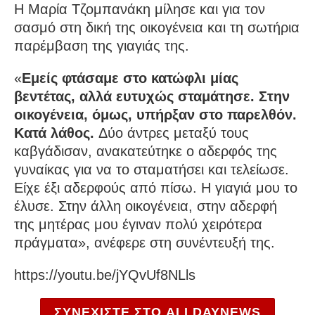
Η Μαρία Τζομπανάκη μίλησε και για τον
σασμό στη δική της οικογένεια και τη σωτήρια
παρέμβαση της γιαγιάς της.
«
Εμείς φτάσαμε στο κατώφλι μίας
βεντέτας, αλλά ευτυχώς σταμάτησε. Στην
οικογένεια, όμως, υπήρξαν στο παρελθόν.
Κατά λάθος.
Δύο άντρες μεταξύ τους
καβγάδισαν, ανακατεύτηκε ο αδερφός της
γυναίκας για να το σταματήσει και τελείωσε.
Είχε έξι αδερφούς από πίσω. Η γιαγιά μου το
έλυσε. Στην άλλη οικογένεια, στην αδερφή
της μητέρας μου έγιναν πολύ χειρότερα
πράγματα», ανέφερε στη συνέντευξή της.
https://youtu.be/jYQvUf8NLls
ΣΥΝΕΧΙΣΤΕ ΣΤΟ ALLDAYNEWS