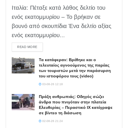
Ιταλία: Πέταξε κατά λάθος δελτίο του
ενός εκατομμυρίου – Το βρήκαν σε
βουνό από σκουπίδια Ένα δελτίο αξίας
ενός εκατομμυρίου...
DETAILS
READ MORE
Τα κατάφεραν: Βρέθηκε και ο
τελευταίος αγνοούμενος της παρέας
των τουριστών μετά την παράσυρση
του ιστιοφόρου τους (video)
03-08-26 12:18
Πράξη ανθρωπιάς: Οδηγός σώζει
άνδρα που πνιγόταν στην πλατεία
Ελευθερίας – Περαστικό ΙΧ κατέγραψε
σε βίντεο τη διάσωση
02-08-26 21:24