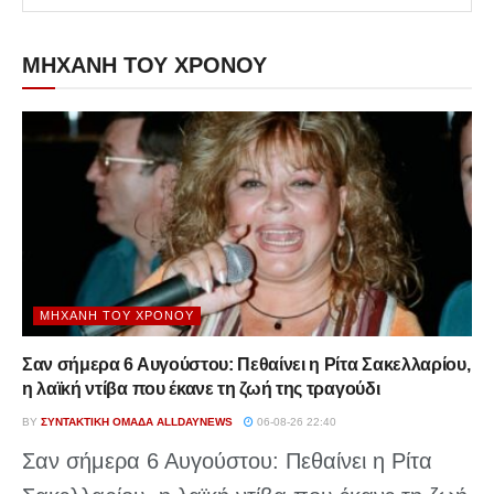
ΜΗΧΑΝΗ ΤΟΥ ΧΡΟΝΟΥ
ΜΗΧΑΝΉ ΤΟΥ ΧΡΌΝΟΥ
Σαν σήμερα 6 Αυγούστου: Πεθαίνει η Ρίτα Σακελλαρίου,
η λαϊκή ντίβα που έκανε τη ζωή της τραγούδι
BY
ΣΥΝΤΑΚΤΙΚΉ ΟΜΆΔΑ ALLDAYNEWS
06-08-26 22:40
Σαν σήμερα 6 Αυγούστου: Πεθαίνει η Ρίτα