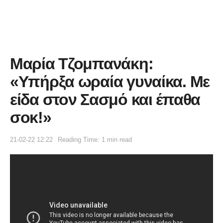
Μαρία Τζομπανάκη:
«Υπήρξα ωραία γυναίκα. Με
είδα στον Σασμό και έπαθα
σοκ!»
21-02-22 12:22
Reading Time: 1 min read