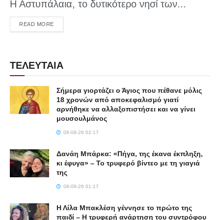
Η Αστυπάλαια, το δυτικότερο νησί των...
DETAILS
READ MORE
ΤΕΛΕΥΤΑΙΑ
Σήμερα γιορτάζει ο Άγιος που πέθανε μόλις
18 χρονών από αποκεφαλισμό γιατί
αρνήθηκε να αλλαξοπιστήσει και να γίνει
μουσουλμάνος
08-08-26 02:17
Δανάη Μπάρκα: «Πήγα, της έκανα έκπληξη,
κι έφυγα» – Το τρυφερό βίντεο με τη γιαγιά
της
08-08-26 01:17
Η Λίλα Μπακλέση γέννησε το πρώτο της
παιδί – Η τρυφερή ανάρτηση του συντρόφου