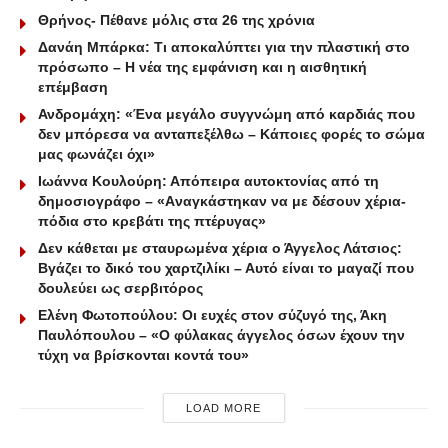
Θρήνος- Πέθανε μόλις στα 26 της χρόνια
Δανάη Μπάρκα: Τι αποκαλύπτει για την πλαστική στο
πρόσωπο – Η νέα της εμφάνιση και η αισθητική
επέμβαση
Ανδρομάχη: «Ένα μεγάλο συγγνώμη από καρδιάς που
δεν μπόρεσα να ανταπεξέλθω – Κάποιες φορές το σώμα
μας φωνάζει όχι»
Ιωάννα Κουλούρη: Απόπειρα αυτοκτονίας από τη
δημοσιογράφο – «Aναγκάστηκαν να με δέσουν χέρια-
πόδια στο κρεβάτι της πτέρυγας»
Δεν κάθεται με σταυρωμένα χέρια ο Άγγελος Λάτσιος:
Βγάζει το δικό του χαρτζιλίκι – Αυτό είναι το μαγαζί που
δουλεύει ως σερβιτόρος
Ελένη Φωτοπούλου: Οι ευχές στον σύζυγό της, Άκη
Παυλόπουλου – «Ο φύλακας άγγελος όσων έχουν την
τύχη να βρίσκονται κοντά του»
LOAD MORE