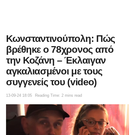
Κωνσταντινούπολη: Πώς
βρέθηκε ο 78χρονος από
την Κοζάνη – Έκλαιγαν
αγκαλιασμένοι με τους
συγγενείς του (video)
13-09-24 18:05
Reading Time: 2 mins read