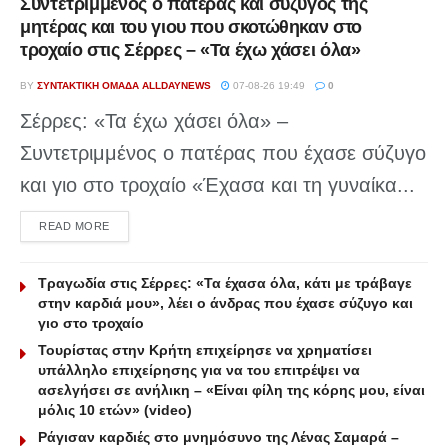
Συντετριμμένος ο πατέρας και σύζυγος της
μητέρας και του γιου που σκοτώθηκαν στο
τροχαίο στις Σέρρες – «Τα έχω χάσει όλα»
BY
ΣΥΝΤΑΚΤΙΚΉ ΟΜΆΔΑ ALLDAYNEWS
07-08-26 19:49
0
Σέρρες: «Τα έχω χάσει όλα» –
Συντετριμμένος ο πατέρας που έχασε σύζυγο
και γιο στο τροχαίο «Έχασα και τη γυναίκα...
DETAILS
READ MORE
Τραγωδία στις Σέρρες: «Τα έχασα όλα, κάτι με τράβαγε
στην καρδιά μου», λέει ο άνδρας που έχασε σύζυγο και
γιο στο τροχαίο
Τουρίστας στην Κρήτη επιχείρησε να χρηματίσει
υπάλληλο επιχείρησης για να του επιτρέψει να
ασελγήσει σε ανήλικη – «Είναι φίλη της κόρης μου, είναι
μόλις 10 ετών» (video)
Ράγισαν καρδιές στο μνημόσυνο της Λένας Σαμαρά –