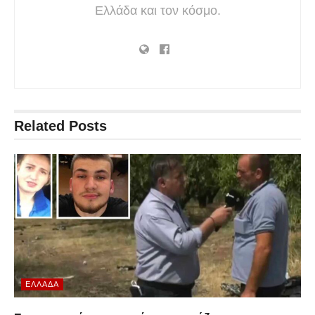
Ελλάδα και τον κόσμο.
Related
Posts
ΕΛΛΆΔΑ