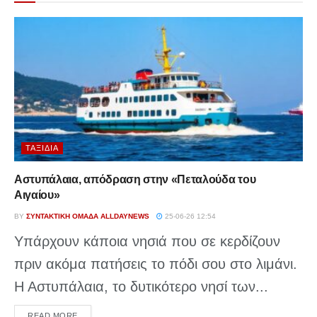
ΤΑΞΊΔΙΑ
Αστυπάλαια, απόδραση στην «Πεταλούδα του
Αιγαίου»
BY
ΣΥΝΤΑΚΤΙΚΉ ΟΜΆΔΑ ALLDAYNEWS
25-06-26 12:54
Υπάρχουν κάποια νησιά που σε κερδίζουν
πριν ακόμα πατήσεις το πόδι σου στο λιμάνι.
Η Αστυπάλαια, το δυτικότερο νησί των...
DETAILS
READ MORE