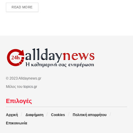
DETAILS
READ MORE
© 2023 Alldaynews.gr
Μέλος του
topics.gr
Επιλογές
Αρχική
Διαφήμιση
Cookies
Πολιτική απορρήτου
Επικοινωνία