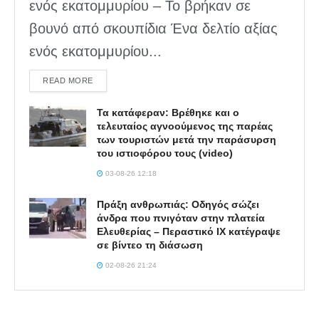
ενός εκατομμυρίου – Το βρήκαν σε
βουνό από σκουπίδια Ένα δελτίο αξίας
ενός εκατομμυρίου...
DETAILS
READ MORE
Τα κατάφεραν: Βρέθηκε και ο
τελευταίος αγνοούμενος της παρέας
των τουριστών μετά την παράσυρση
του ιστιοφόρου τους (video)
03-08-26 12:18
Πράξη ανθρωπιάς: Οδηγός σώζει
άνδρα που πνιγόταν στην πλατεία
Ελευθερίας – Περαστικό ΙΧ κατέγραψε
σε βίντεο τη διάσωση
02-08-26 21:24