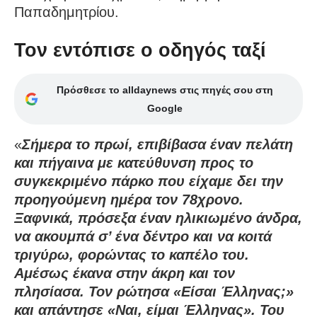
Παπαδημητρίου.
Τον εντόπισε ο οδηγός ταξί
Πρόσθεσε το alldaynews στις πηγές σου στη
Google
«
Σήμερα το πρωί, επιβίβασα έναν πελάτη
και πήγαινα με κατεύθυνση προς το
συγκεκριμένο πάρκο που είχαμε δει την
προηγούμενη ημέρα τον 78χρονο.
Ξαφνικά, πρόσεξα έναν ηλικιωμένο άνδρα,
να ακουμπά σ’ ένα δέντρο και να κοιτά
τριγύρω, φορώντας το καπέλο του.
Αμέσως έκανα στην άκρη και τον
πλησίασα. Τον ρώτησα «Είσαι Έλληνας;»
και απάντησε «Ναι, είμαι Έλληνας». Του