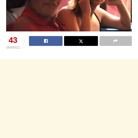
43
SHARES