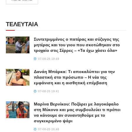
ΤΕΛΕΥΤΑΙΑ
Συντετριμμένος ο πατέρας και σύζυγος της
μητέρας και του γιου που σκοτώθηκαν στο
τροχαίο στις Σέρρες – «Τα έχω χάσει όλα»
07-08-26 19:49
Δανάη Μπάρκα: Τι αποκαλύπτει για την
πλαστική στο πρόσωπο – Η νέα της
εμφάνιση και η αισθητική επέμβαση
07-08-26 19:41
Μαρίνα Βερνίκου: Ποζάρει με λαγοκέφαλο
στη Μύκονο και μας συμβουλεύει τι πρέπει
να κάνουμε αν συναντηθούμε με το
συγκεκριμένο ψάρι
07-08-26 16:48