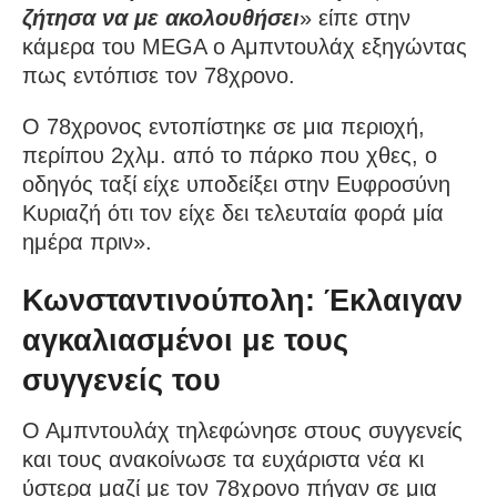
ζήτησα να με ακολουθήσει
» είπε στην
κάμερα του MEGA ο Αμπντουλάχ εξηγώντας
πως εντόπισε τον 78χρονο.
Ο 78χρονος εντοπίστηκε σε μια περιοχή,
περίπου 2χλμ. από το πάρκο που χθες, ο
οδηγός ταξί είχε υποδείξει στην Ευφροσύνη
Κυριαζή ότι τον είχε δει τελευταία φορά μία
ημέρα πριν».
Κωνσταντινούπολη: Έκλαιγαν
αγκαλιασμένοι με τους
συγγενείς του
Ο Αμπντουλάχ τηλεφώνησε στους συγγενείς
και τους ανακοίνωσε τα ευχάριστα νέα κι
ύστερα μαζί με τον 78χρονο πήγαν σε μια