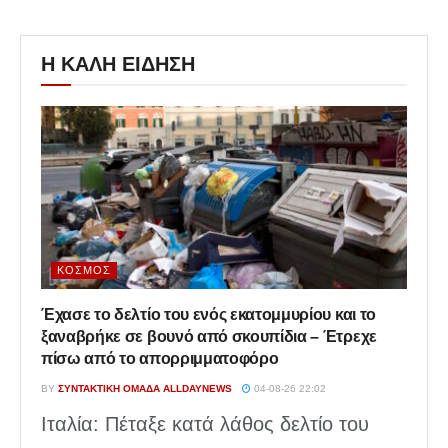
Η ΚΑΛΗ ΕΙΔΗΣΗ
ΚΌΣΜΟΣ
Έχασε το δελτίο του ενός εκατομμυρίου και το
ξαναβρήκε σε βουνό από σκουπίδια – Έτρεχε
πίσω από το απορριμματοφόρο
BY
ΣΥΝΤΑΚΤΙΚΉ ΟΜΆΔΑ ALLDAYNEWS
04-08-26 22:02
Ιταλία: Πέταξε κατά λάθος δελτίο του