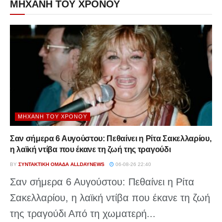
ΜΗΧΑΝΗ ΤΟΥ ΧΡΟΝΟΥ
ΜΗΧΑΝΉ ΤΟΥ ΧΡΌΝΟΥ
Σαν σήμερα 6 Αυγούστου: Πεθαίνει η Ρίτα Σακελλαρίου,
η λαϊκή ντίβα που έκανε τη ζωή της τραγούδι
BY
ΣΥΝΤΑΚΤΙΚΉ ΟΜΆΔΑ ALLDAYNEWS
06-08-26 22:40
Σαν σήμερα 6 Αυγούστου: Πεθαίνει η Ρίτα
Σακελλαρίου, η λαϊκή ντίβα που έκανε τη ζωή
της τραγούδι Από τη χωματερή...