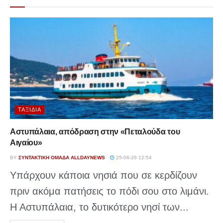
ΤΑΞΊΔΙΑ
Αστυπάλαια, απόδραση στην «Πεταλούδα του
Αιγαίου»
BY
ΣΥΝΤΑΚΤΙΚΉ ΟΜΆΔΑ ALLDAYNEWS
25-06-26 12:54
Υπάρχουν κάποια νησιά που σε κερδίζουν
πριν ακόμα πατήσεις το πόδι σου στο λιμάνι.
Η Αστυπάλαια, το δυτικότερο νησί των...