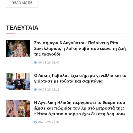
DETAILS
READ MORE
ΤΕΛΕΥΤΑΙΑ
Σαν σήμερα 6 Αυγούστου: Πεθαίνει η Ρίτα
Σακελλαρίου, η λαϊκή ντίβα που έκανε τη ζωή
της τραγούδι
06-08-26 22:40
Ο Λάκης Γαβαλάς έχει σήμερα γενέθλια και το
γιόρτασε με τούρτα και σαμπάνια
06-08-26 22:18
Η Αγγελική Ηλιάδη περιγράφει το θαύμα που
έζησε και πώς είδε τον Χριστό μπροστά της:
«Ήταν ό,τι πιο όμορφο έχω δει στη ζωή μου»
06-08-26 21:37