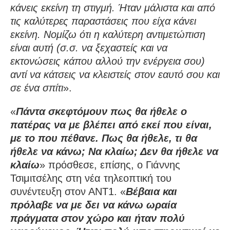
κάνεις εκείνη τη στιγμή. Ήταν μάλιστα και από
τις καλύτερες παραστάσεις που είχα κάνει
εκείνη. Νομίζω ότι η καλύτερη αντιμετώπιση
είναι αυτή (σ.σ. να ξεχαστείς και να
εκτονώσεις κάπου αλλού την ενέργεια σου)
αντί να κάτσεις να κλειστείς στον εαυτό σου και
σε ένα σπίτι
».
«
Πάντα σκεφτόμουν πως θα ήθελε ο
πατέρας να με βλέπει από εκεί που είναι,
με το που πέθανε. Πως θα ήθελε, τι θα
ήθελε να κάνω; Να κλαίω; Δεν θα ήθελε να
κλαίω
» πρόσθεσε, επίσης, ο Γιάννης
Τσιμιτσέλης στη νέα τηλεοπτική του
συνέντευξη στον ΑΝΤ1. «
Βέβαια και
πρόλαβε να με δει να κάνω ωραία
πράγματα στον χώρο και ήταν πολύ