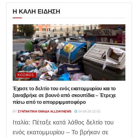
Η ΚΑΛΗ ΕΙΔΗΣΗ
ΚΌΣΜΟΣ
Έχασε το δελτίο του ενός εκατομμυρίου και το
ξαναβρήκε σε βουνό από σκουπίδια – Έτρεχε
πίσω από το απορριμματοφόρο
BY
ΣΥΝΤΑΚΤΙΚΉ ΟΜΆΔΑ ALLDAYNEWS
04-08-26 22:02
Ιταλία: Πέταξε κατά λάθος δελτίο του
ενός εκατομμυρίου – Το βρήκαν σε