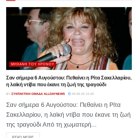
ΜΗΧΑΝΉ ΤΟΥ ΧΡΌΝΟΥ
Σαν σήμερα 6 Αυγούστου: Πεθαίνει η Ρίτα Σακελλαρίου,
η λαϊκή ντίβα που έκανε τη ζωή της τραγούδι
BY
ΣΥΝΤΑΚΤΙΚΉ ΟΜΆΔΑ ALLDAYNEWS
06-08-26 22:40
Σαν σήμερα 6 Αυγούστου: Πεθαίνει η Ρίτα
Σακελλαρίου, η λαϊκή ντίβα που έκανε τη ζωή
της τραγούδι Από τη χωματερή...
DETAILS
READ MORE