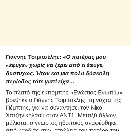
Γιάννης Τσιμιτσέλης: «
Ο πατέρας μου
«έφυγε» χωρίς να ξέρει από τι έφυγε,
δυστυχώς. Ήταν και μια πολύ δύσκολη
περίοδος τότε γιατί είχα
…
Το πλατό της εκπομπής «Ενώπιος Ενωπίω»
βρέθηκε ο Γιάννης Τσιμιτσέλης, τη νύχτα της
Πέμπτης, για να συναντήσει τον Νίκο
Χατζηνικολάου στον ΑΝΤ1. Μεταξύ άλλων,
μάλιστα, ο γνωστός ηθοποιός αναφέρθηκε
από καρδιάς στην απώλεια του πατέρα του