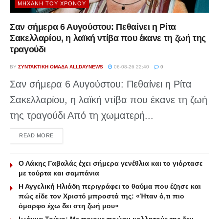
ΜΗΧΑΝΉ ΤΟΥ ΧΡΌΝΟΥ
Σαν σήμερα 6 Αυγούστου: Πεθαίνει η Ρίτα
Σακελλαρίου, η λαϊκή ντίβα που έκανε τη ζωή της
τραγούδι
BY
ΣΥΝΤΑΚΤΙΚΉ ΟΜΆΔΑ ALLDAYNEWS
06-08-26 22:40
0
Σαν σήμερα 6 Αυγούστου: Πεθαίνει η Ρίτα
Σακελλαρίου, η λαϊκή ντίβα που έκανε τη ζωή
της τραγούδι Από τη χωματερή...
DETAILS
READ MORE
Ο Λάκης Γαβαλάς έχει σήμερα γενέθλια και το γιόρτασε
με τούρτα και σαμπάνια
Η Αγγελική Ηλιάδη περιγράφει το θαύμα που έζησε και
πώς είδε τον Χριστό μπροστά της: «Ήταν ό,τι πιο
όμορφο έχω δει στη ζωή μου»