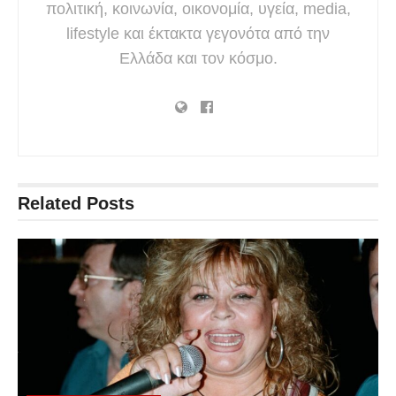
πολιτική, κοινωνία, οικονομία, υγεία, media,
lifestyle και έκτακτα γεγονότα από την
Ελλάδα και τον κόσμο.
Related
Posts