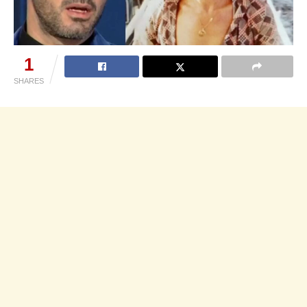
1
SHARES