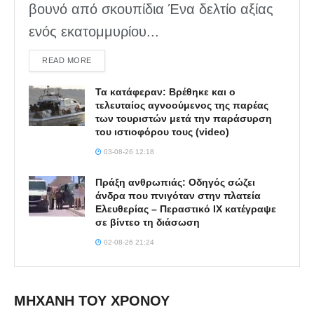
βουνό από σκουπίδια Ένα δελτίο αξίας
ενός εκατομμυρίου...
DETAILS
READ MORE
Τα κατάφεραν: Βρέθηκε και ο
τελευταίος αγνοούμενος της παρέας
των τουριστών μετά την παράσυρση
του ιστιοφόρου τους (video)
03-08-26 12:18
Πράξη ανθρωπιάς: Οδηγός σώζει
άνδρα που πνιγόταν στην πλατεία
Ελευθερίας – Περαστικό ΙΧ κατέγραψε
σε βίντεο τη διάσωση
02-08-26 21:24
ΜΗΧΑΝΗ ΤΟΥ ΧΡΟΝΟΥ