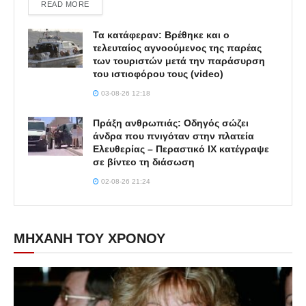
DETAILS
READ MORE
Τα κατάφεραν: Βρέθηκε και ο
τελευταίος αγνοούμενος της παρέας
των τουριστών μετά την παράσυρση
του ιστιοφόρου τους (video)
03-08-26 12:18
Πράξη ανθρωπιάς: Οδηγός σώζει
άνδρα που πνιγόταν στην πλατεία
Ελευθερίας – Περαστικό ΙΧ κατέγραψε
σε βίντεο τη διάσωση
02-08-26 21:24
ΜΗΧΑΝΗ ΤΟΥ ΧΡΟΝΟΥ