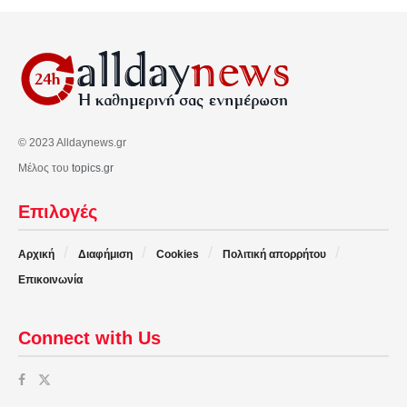
© 2023 Alldaynews.gr
Μέλος του
topics.gr
Επιλογές
Αρχική
Διαφήμιση
Cookies
Πολιτική απορρήτου
Επικοινωνία
Connect with Us