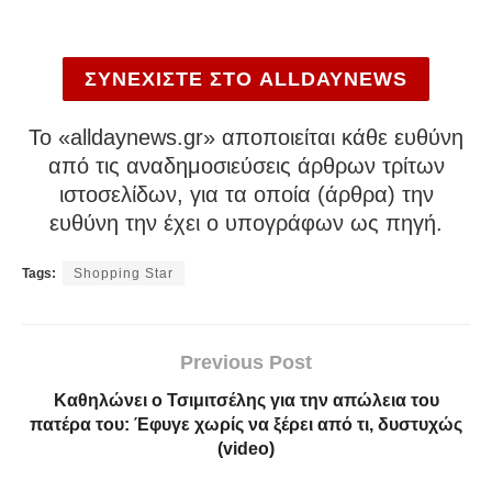
ΣΥΝΕΧΙΣΤΕ ΣΤΟ ALLDAYNEWS
To «alldaynews.gr» αποποιείται κάθε ευθύνη
από τις αναδημοσιεύσεις άρθρων τρίτων
ιστοσελίδων, για τα οποία (άρθρα) την
ευθύνη την έχει ο υπογράφων ως πηγή.
Tags:
Shopping Star
Previous Post
Καθηλώνει ο Τσιμιτσέλης για την απώλεια του
πατέρα του: Έφυγε χωρίς να ξέρει από τι, δυστυχώς
(video)