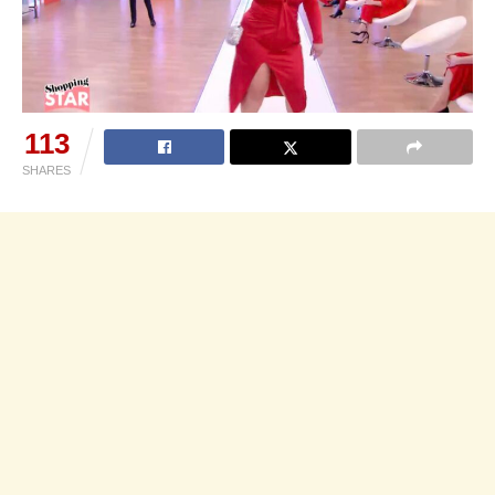
113
SHARES