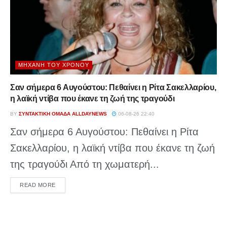
ΜΗΧΑΝΉ ΤΟΥ ΧΡΌΝΟΥ
Σαν σήμερα 6 Αυγούστου: Πεθαίνει η Ρίτα Σακελλαρίου,
η λαϊκή ντίβα που έκανε τη ζωή της τραγούδι
BY
ΣΥΝΤΑΚΤΙΚΉ ΟΜΆΔΑ ALLDAYNEWS
06-08-26 22:40
Σαν σήμερα 6 Αυγούστου: Πεθαίνει η Ρίτα
Σακελλαρίου, η λαϊκή ντίβα που έκανε τη ζωή
της τραγούδι Από τη χωματερή...
DETAILS
READ MORE