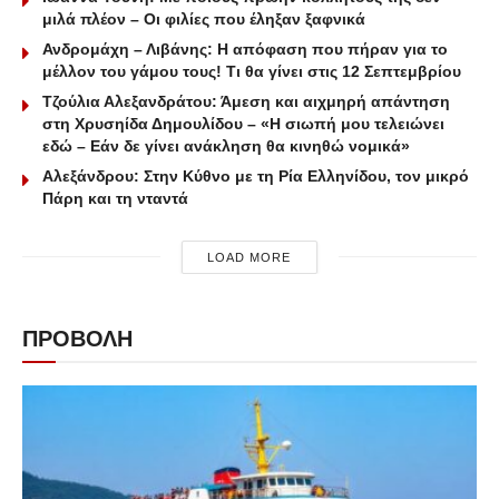
μιλά πλέον – Οι φιλίες που έληξαν ξαφνικά
Ανδρομάχη – Λιβάνης: Η απόφαση που πήραν για το
μέλλον του γάμου τους! Τι θα γίνει στις 12 Σεπτεμβρίου
Τζούλια Αλεξανδράτου: Άμεση και αιχμηρή απάντηση
στη Χρυσηίδα Δημουλίδου – «Η σιωπή μου τελειώνει
εδώ – Εάν δε γίνει ανάκληση θα κινηθώ νομικά»
Αλεξάνδρου: Στην Κύθνο με τη Ρία Ελληνίδου, τον μικρό
Πάρη και τη νταντά
LOAD MORE
ΠΡΟΒΟΛΗ