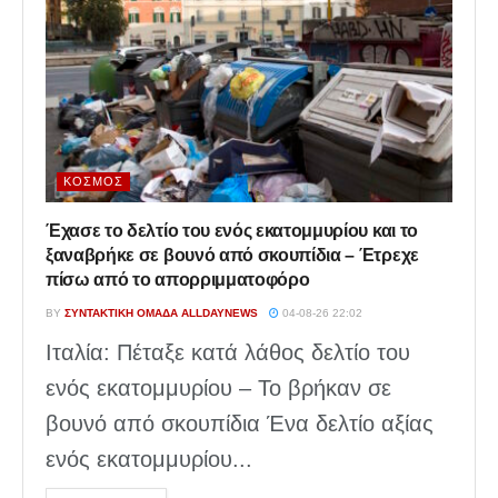
ΚΌΣΜΟΣ
Έχασε το δελτίο του ενός εκατομμυρίου και το
ξαναβρήκε σε βουνό από σκουπίδια – Έτρεχε
πίσω από το απορριμματοφόρο
BY
ΣΥΝΤΑΚΤΙΚΉ ΟΜΆΔΑ ALLDAYNEWS
04-08-26 22:02
Ιταλία: Πέταξε κατά λάθος δελτίο του
ενός εκατομμυρίου – Το βρήκαν σε
βουνό από σκουπίδια Ένα δελτίο αξίας
ενός εκατομμυρίου...