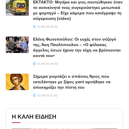
ΕΚΤΑΚΤΟ: Μητέρα και γιος σκοτώθηκαν όταν
το αυτοκίνητό τους συγκρούστηκε μετωπικά
με φορτηγό – Είχε κάμερα που κατέγραψε τη
σύγκρουση (video)
07-08-26 09:58
Ελένη Φωτοπούλου: Οι ευχές στον σύζυγό
της, Άκη Παυλόπουλου – «Ο φύλακας
άγγελος όσων έχουν την τύχη να βρίσκονται
κοντά του»
07-08-26 09:39
Σήμερα γιορτάζει ο σπάνιος Άγιος που
εκτελέστηκε με ξίφος γιατί αρνήθηκε να
αποκηρύξει την πίστη του
07-08-26 02:02
Η ΚΑΛΗ ΕΙΔΗΣΗ