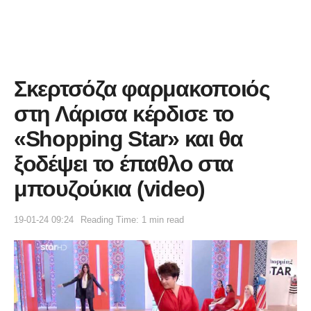
Σκερτσόζα φαρμακοποιός
στη Λάρισα κέρδισε το
«Shopping Star» και θα
ξοδέψει το έπαθλο στα
μπουζούκια (video)
19-01-24 09:24
Reading Time: 1 min read