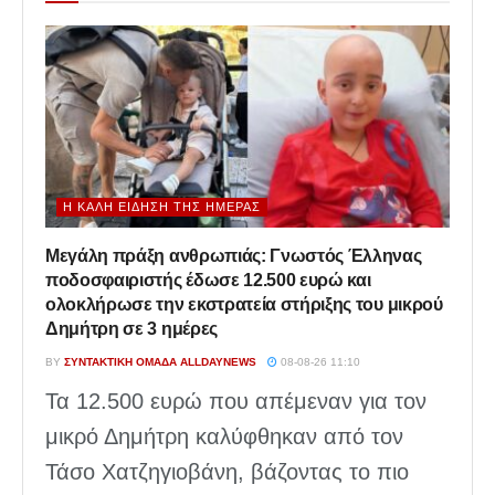
Η ΚΑΛΉ ΕΊΔΗΣΗ ΤΗΣ ΗΜΈΡΑΣ
Μεγάλη πράξη ανθρωπιάς: Γνωστός Έλληνας
ποδοσφαιριστής έδωσε 12.500 ευρώ και
ολοκλήρωσε την εκστρατεία στήριξης του μικρού
Δημήτρη σε 3 ημέρες
BY
ΣΥΝΤΑΚΤΙΚΉ ΟΜΆΔΑ ALLDAYNEWS
08-08-26 11:10
Τα 12.500 ευρώ που απέμεναν για τον
μικρό Δημήτρη καλύφθηκαν από τον
Τάσο Χατζηγιοβάνη, βάζοντας το πιο