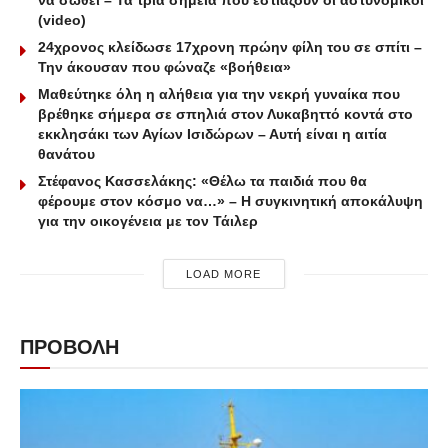
να σωθεί – Τα τρία σημεία που εστιάζουν οι αστυνομικοί
(video)
24χρονος κλείδωσε 17χρονη πρώην φίλη του σε σπίτι –
Την άκουσαν που φώναζε «βοήθεια»
Μαθεύτηκε όλη η αλήθεια για την νεκρή γυναίκα που
βρέθηκε σήμερα σε σπηλιά στον Λυκαβηττό κοντά στο
εκκλησάκι των Αγίων Ισιδώρων – Αυτή είναι η αιτία
θανάτου
Στέφανος Κασσελάκης: «Θέλω τα παιδιά που θα
φέρουμε στον κόσμο να…» – Η συγκινητική αποκάλυψη
για την οικογένεια με τον Τάιλερ
LOAD MORE
ΠΡΟΒΟΛΗ