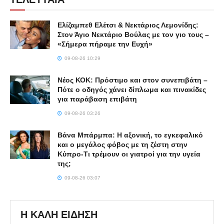
Ελίζαμπεθ Ελέτσι & Νεκτάριος Λεμονίδης:
Στον Άγιο Νεκτάριο Βούλας με τον γιο τους –
«Σήμερα πήραμε την Ευχή»
09-08-26 10:29
Νέος ΚΟΚ: Πρόστιμο και στον συνεπιβάτη –
Πότε ο οδηγός χάνει δίπλωμα και πινακίδες
για παράβαση επιβάτη
09-08-26 03:26
Βάνα Μπάρμπα: Η αξονική, το εγκεφαλικό
και ο μεγάλος φόβος με τη ζέστη στην
Κύπρο-Τι τρέμουν οι γιατροί για την υγεία
της;
09-08-26 03:07
Η ΚΑΛΗ ΕΙΔΗΣΗ