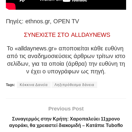
Πηγές: ethnos.gr, OPEN TV
ΣΥΝΕΧΙΣΤΕ ΣΤΟ ALLDAYNEWS
To «alldaynews.gr» αποποιείται κάθε ευθύνη
από τις αναδημοσιεύσεις άρθρων τρίτων ιστο
σελίδων, για τα οποία (άρθρα) την ευθύνη τη
ν έχει ο υπογράφων ως πηγή.
Tags:
Κόκκινα Δανεία
Ληξιπρόθεσμα δάνεια
Previous Post
Συναγερμός στην Κρήτη: Χαροπαλεύει 11χρονο
αγοράκι, θα χρειαστεί διακομιδή – Κατάπιε Tuboflo