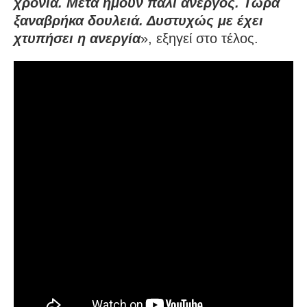
χρόνια. Μετά ήμουν πάλι άνεργος. Τώρα
ξαναβρήκα δουλειά. Δυστυχώς με έχει
χτυπήσει η ανεργία
», εξηγεί στο τέλος.