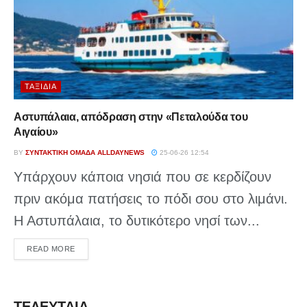
ΤΑΞΊΔΙΑ
Αστυπάλαια, απόδραση στην «Πεταλούδα του
Αιγαίου»
BY
ΣΥΝΤΑΚΤΙΚΉ ΟΜΆΔΑ ALLDAYNEWS
25-06-26 12:54
Υπάρχουν κάποια νησιά που σε κερδίζουν
πριν ακόμα πατήσεις το πόδι σου στο λιμάνι.
Η Αστυπάλαια, το δυτικότερο νησί των...
DETAILS
READ MORE
ΤΕΛΕΥΤΑΙΑ