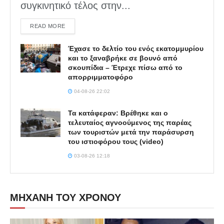
συγκινητικό τέλος στην...
DETAILS
READ MORE
Έχασε το δελτίο του ενός εκατομμυρίου
και το ξαναβρήκε σε βουνό από
σκουπίδια – Έτρεχε πίσω από το
απορριμματοφόρο
04-08-26 22:02
Τα κατάφεραν: Βρέθηκε και ο
τελευταίος αγνοούμενος της παρέας
των τουριστών μετά την παράσυρση
του ιστιοφόρου τους (video)
03-08-26 12:18
ΜΗΧΑΝΗ ΤΟΥ ΧΡΟΝΟΥ