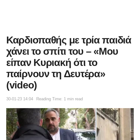
Καρδιοπαθής με τρία παιδιά
χάνει το σπίτι του – «Μου
είπαν Κυριακή ότι το
παίρνουν τη Δευτέρα»
(video)
30-01-23 14:04
Reading Time: 1 min read