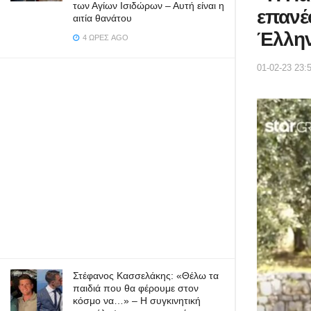
των Αγίων Ισιδώρων – Αυτή είναι η
επανέ
αιτία θανάτου
Έλλην
4 ΏΡΕΣ AGO
01-02-23 23:
Στέφανος Κασσελάκης: «Θέλω τα
παιδιά που θα φέρουμε στον
κόσμο να…» – Η συγκινητική