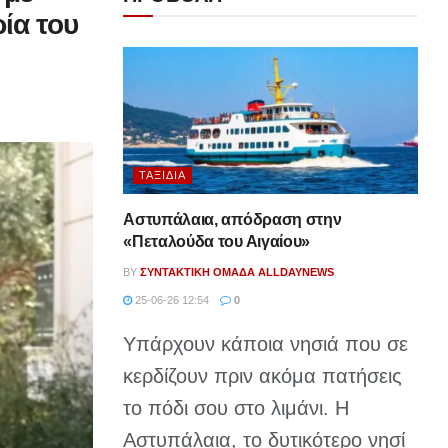
ία του
ΤΑΞΊΔΙΑ
Αστυπάλαια, απόδραση στην
«Πεταλούδα του Αιγαίου»
BY
ΣΥΝΤΑΚΤΙΚΉ ΟΜΆΔΑ ALLDAYNEWS
25-06-26 12:54
0
Υπάρχουν κάποια νησιά που σε
κερδίζουν πριν ακόμα πατήσεις
το πόδι σου στο λιμάνι. Η
Αστυπάλαια, το δυτικότερο νησί