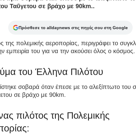
του Ταΰγετου σε βράχο με 90km..
Πρόσθεσε το alldaynews στις πηγές σου στη Google
ς της πολεμικής αεροπορίας, περιγράφει το συγκλ
ν εμπειρία του για να την ακούσει όλος ο κόσμος.
ύμα του Έλληνα Πιλότου
στηκε σοβαρά όταν έπεσε με το αλεξίπτωτο του 
γετου σε βράχο με 90km.
ας πιλότος της Πολεμικής
πορίας: