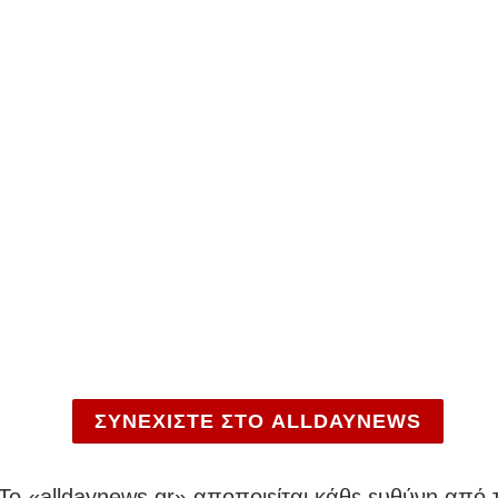
ΣΥΝΕΧΙΣΤΕ ΣΤΟ ALLDAYNEWS
To «alldaynews.gr» αποποιείται κάθε ευθύνη από τ