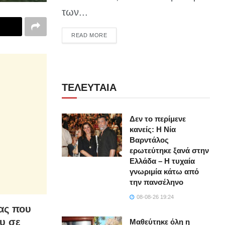
των...
DETAILS
READ MORE
ΤΕΛΕΥΤΑΙΑ
Δεν το περίμενε
κανείς: Η Νία
Βαρντάλος
ερωτεύτηκε ξανά στην
Ελλάδα – Η τυχαία
γνωριμία κάτω από
την πανσέληνο
08-08-26 19:24
ας που
υ σε
Μαθεύτηκε όλη η