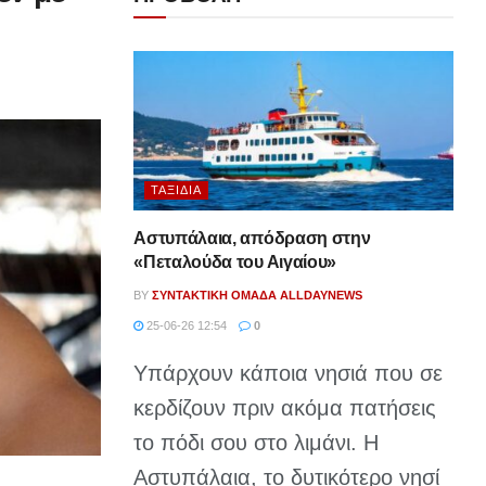
ΤΑΞΊΔΙΑ
Αστυπάλαια, απόδραση στην
«Πεταλούδα του Αιγαίου»
BY
ΣΥΝΤΑΚΤΙΚΉ ΟΜΆΔΑ ALLDAYNEWS
25-06-26 12:54
0
Υπάρχουν κάποια νησιά που σε
κερδίζουν πριν ακόμα πατήσεις
το πόδι σου στο λιμάνι. Η
Αστυπάλαια, το δυτικότερο νησί