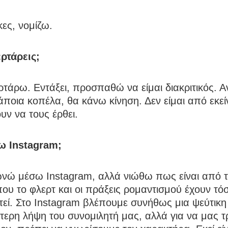
κες, νομίζω.
ρτάρεις;
ρτάρω. Εντάξει, προσπαθώ να είμαι διακριτικός. Α
άποια κοπέλα, θα κάνω κίνηση. Δεν είμαι από εκε
υν να τους έρθει.
ω Instagram;
ωνώ μέσω Instagram, αλλά νιώθω πως είναι από 
ου το φλερτ και οι πράξεις ρομαντισμού έχουν τό
τεί. Στο Instagram βλέπουμε συνήθως μια ψεύτικη 
τερη λήψη του συνομιλητή μας, αλλά για να μας τ