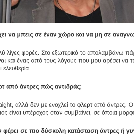
χει να μπεις σε έναν χώρο και να μη σε αναγν
ολύ λίγες φορές. Στο εξωτερικό το απολαμβάνω π
ναι και ένας από τους λόγους που μου αρέσει να τ
ι ελευθερία.
ρτ από άντρες πώς αντιδράς;
raight, αλλά δεν με ενοχλεί το φλερτ από άντρες. Ο
ς είναι υπέροχος όταν συμβαίνει, σε όποια μορφ
ν φέρει σε πιο δύσκολη κατάσταση άντρες ή γυ