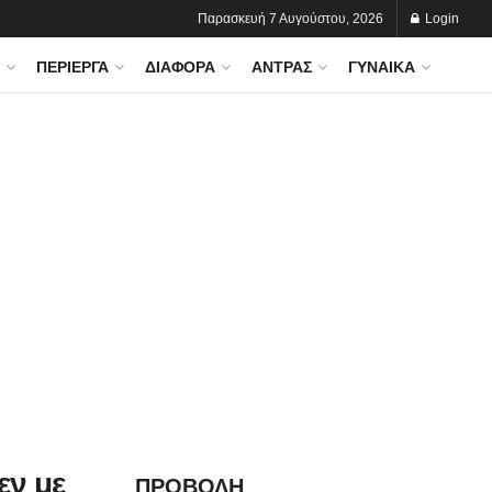
Παρασκευή 7 Αυγούστου, 2026
Login
ΠΕΡΊΕΡΓΑ
ΔΙΆΦΟΡΑ
ΆΝΤΡΑΣ
ΓΥΝΑΊΚΑ
εν με
ΠΡΟΒΟΛΗ