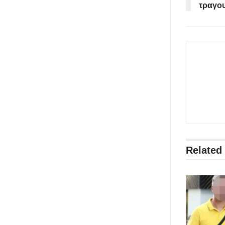
τραγο
Related