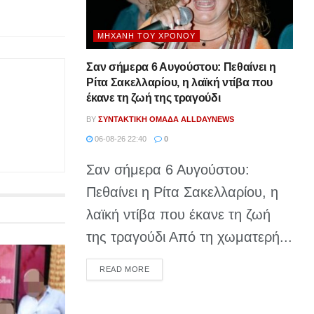
ΜΗΧΑΝΉ ΤΟΥ ΧΡΌΝΟΥ
Σαν σήμερα 6 Αυγούστου: Πεθαίνει η
Ρίτα Σακελλαρίου, η λαϊκή ντίβα που
έκανε τη ζωή της τραγούδι
BY
ΣΥΝΤΑΚΤΙΚΉ ΟΜΆΔΑ ALLDAYNEWS
06-08-26 22:40
0
Σαν σήμερα 6 Αυγούστου:
Πεθαίνει η Ρίτα Σακελλαρίου, η
λαϊκή ντίβα που έκανε τη ζωή
της τραγούδι Από τη χωματερή...
DETAILS
READ MORE