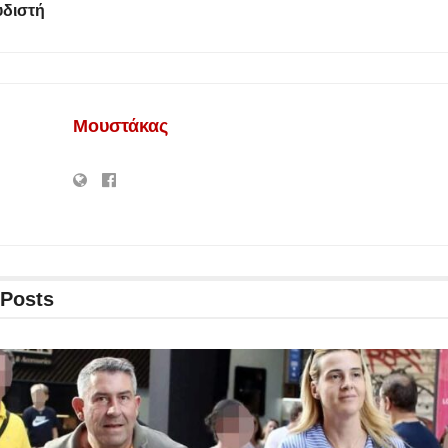
υδιστή
Μουστάκας
Posts