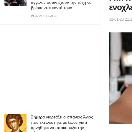
άγγελος όσων έχουν την τύχη να
ενοχλ
βρίσκονται κοντά του»
42 ΛΕΠΤΆ AGO
31-01-23 21:
Σήμερα γιορτάζει ο σπάνιος Άγιος
που εκτελέστηκε με ξίφος γιατί
αρνήθηκε να αποκηρύξει την