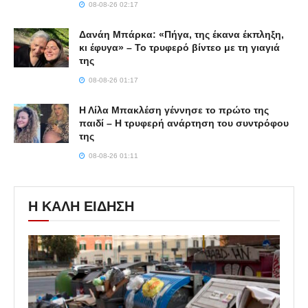
08-08-26 02:17
Δανάη Μπάρκα: «Πήγα, της έκανα έκπληξη,
κι έφυγα» – Το τρυφερό βίντεο με τη γιαγιά
της
08-08-26 01:17
Η Λίλα Μπακλέση γέννησε το πρώτο της
παιδί – Η τρυφερή ανάρτηση του συντρόφου
της
08-08-26 01:11
Η ΚΑΛΗ ΕΙΔΗΣΗ