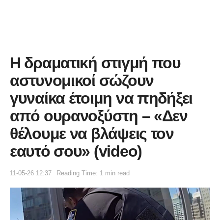
Η δραματική στιγμή που
αστυνομικοί σώζουν
γυναίκα έτοιμη να πηδήξει
από ουρανοξύστη – «Δεν
θέλουμε να βλάψεις τον
εαυτό σου» (video)
11-05-26 12:37
Reading Time: 1 min read