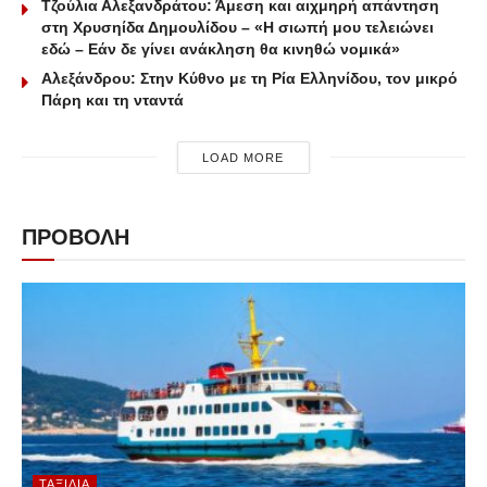
Τζούλια Αλεξανδράτου: Άμεση και αιχμηρή απάντηση
στη Χρυσηίδα Δημουλίδου – «Η σιωπή μου τελειώνει
εδώ – Εάν δε γίνει ανάκληση θα κινηθώ νομικά»
Αλεξάνδρου: Στην Κύθνο με τη Ρία Ελληνίδου, τον μικρό
Πάρη και τη νταντά
LOAD MORE
ΠΡΟΒΟΛΗ
ΤΑΞΊΔΙΑ