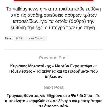
To «alldaynews.gr» αποποιείται κάθε ευθύνη
από τις αναδημοσιεύσεις άρθρων τρίτων
ιστοσελίδων, για τα οποία (άρθρα) την
ευθύνη την έχει ο υπογράφων ως πηγή.
Tags:
ΗΠΑ
Νέα Υόρκη
Previous Post
Κυριάκος Μητσοτάκης – Μαρέβα Γκραμπόφσκι:
Πόθεν έσχες – Τα ακίνητα και τα εισοδήματα που
δήλωσαν
Next Post
Τραγικός θάνατος για 55χρονο στο Ψαλίδι Χίου – Το
αυτοκίνητο «καρφώθηκε» σε δέντρο και μετατράπηκε
σε άμορφη μάζα