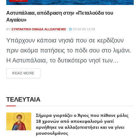
Αστυπάλαια, απόδραση στην «Πεταλούδα του
Αιγαίου»
BY
ΣΥΝΤΑΚΤΙΚΉ ΟΜΆΔΑ ALLDAYNEWS
25-06-26 12:54
Υπάρχουν κάποια νησιά που σε κερδίζουν
πριν ακόμα πατήσεις το πόδι σου στο λιμάνι.
Η Αστυπάλαια, το δυτικότερο νησί των...
DETAILS
READ MORE
ΤΕΛΕΥΤΑΙΑ
Σήμερα γιορτάζει ο Άγιος που πέθανε μόλις
18 χρονών από αποκεφαλισμό γιατί
αρνήθηκε να αλλαξοπιστήσει και να γίνει
μουσουλμάνος