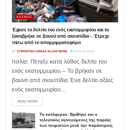
ΚΌΣΜΟΣ
Έχασε το δελτίο του ενός εκατομμυρίου και το
ξαναβρήκε σε βουνό από σκουπίδια – Έτρεχε
πίσω από το απορριμματοφόρο
BY
ΣΥΝΤΑΚΤΙΚΉ ΟΜΆΔΑ ALLDAYNEWS
04-08-26 22:02
Ιταλία: Πέταξε κατά λάθος δελτίο του
ενός εκατομμυρίου – Το βρήκαν σε
βουνό από σκουπίδια Ένα δελτίο αξίας
ενός εκατομμυρίου...
DETAILS
READ MORE
Τα κατάφεραν: Βρέθηκε και ο
τελευταίος αγνοούμενος της παρέας
των τουριστών μετά την παράσυρση