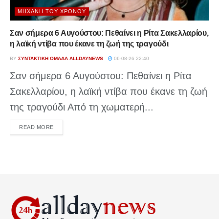
ΜΗΧΑΝΉ ΤΟΥ ΧΡΌΝΟΥ
Σαν σήμερα 6 Αυγούστου: Πεθαίνει η Ρίτα Σακελλαρίου,
η λαϊκή ντίβα που έκανε τη ζωή της τραγούδι
BY
ΣΥΝΤΑΚΤΙΚΉ ΟΜΆΔΑ ALLDAYNEWS
06-08-26 22:40
Σαν σήμερα 6 Αυγούστου: Πεθαίνει η Ρίτα
Σακελλαρίου, η λαϊκή ντίβα που έκανε τη ζωή
της τραγούδι Από τη χωματερή...
DETAILS
READ MORE