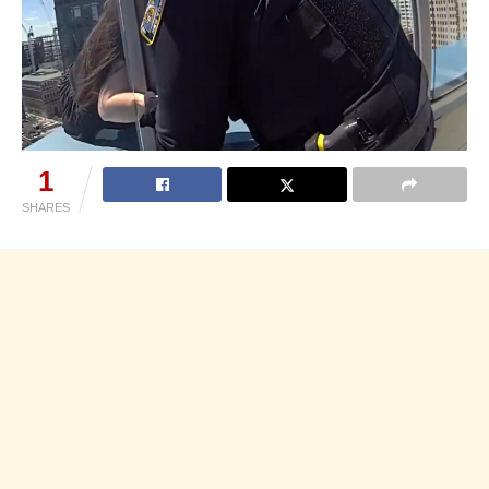
1
SHARES