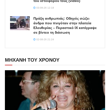
του ιστιοφόρου τους (video)
03-08-26 12:18
Πράξη ανθρωπιάς: Οδηγός σώζει
άνδρα που πνιγόταν στην πλατεία
Ελευθερίας – Περαστικό ΙΧ κατέγραψε
σε βίντεο τη διάσωση
02-08-26 21:24
ΜΗΧΑΝΗ ΤΟΥ ΧΡΟΝΟΥ