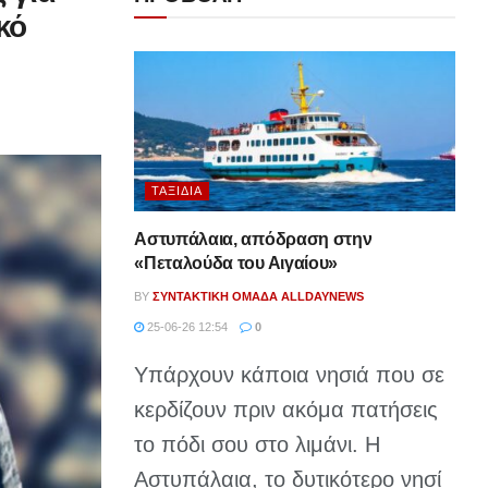
κό
ΤΑΞΊΔΙΑ
Αστυπάλαια, απόδραση στην
«Πεταλούδα του Αιγαίου»
BY
ΣΥΝΤΑΚΤΙΚΉ ΟΜΆΔΑ ALLDAYNEWS
25-06-26 12:54
0
Υπάρχουν κάποια νησιά που σε
κερδίζουν πριν ακόμα πατήσεις
το πόδι σου στο λιμάνι. Η
Αστυπάλαια, το δυτικότερο νησί