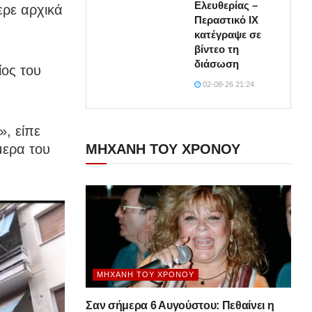
Ελευθερίας –
ερε αρχικά
Περαστικό ΙΧ
κατέγραψε σε
βίντεο τη
διάσωση
ίος του
02-08-26 21:24
», είπε
ΜΗΧΑΝΗ ΤΟΥ ΧΡΟΝΟΥ
μερα του
ΜΗΧΑΝΉ ΤΟΥ ΧΡΌΝΟΥ
Σαν σήμερα 6 Αυγούστου: Πεθαίνει η