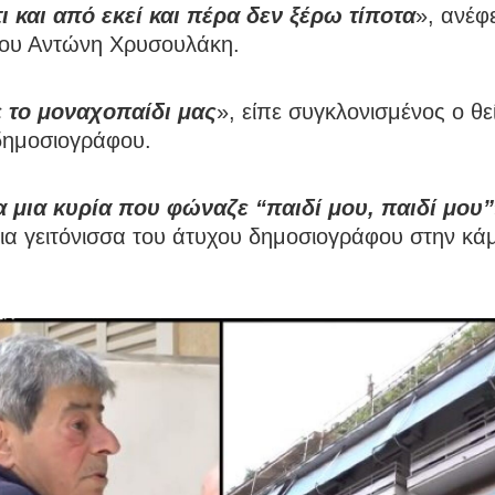
ι και από εκεί και πέρα δεν ξέρω τίποτα
», ανέφ
 του Αντώνη Χρυσουλάκη.
 το μοναχοπαίδι μας
», είπε συγκλονισμένος ο θε
δημοσιογράφου.
 μια κυρία που φώναζε “παιδί μου, παιδί μου”
ια γειτόνισσα του άτυχου δημοσιογράφου στην κά