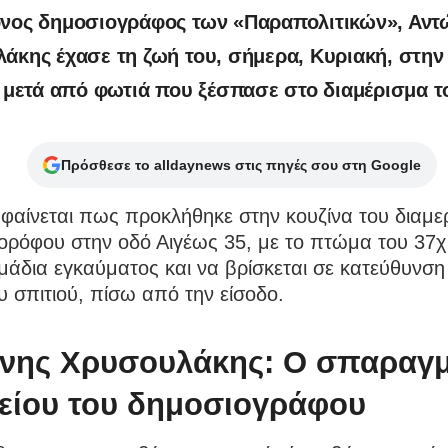
νος δημοσιογράφος των «Παραπολιτικών», Αντ
άκης έχασε τη ζωή του, σήμερα, Κυριακή, στην
, μετά από φωτιά που ξέσπασε στο διαμέρισμα τ
Πρόσθεσε το alldaynews στις πηγές σου στη Google
φαίνεται πως προκλήθηκε στην κουζίνα του διαμε
 ορόφου στην οδό Αιγέως 35, με το πτώμα του 37
μάδια εγκαύματος και να βρίσκεται σε κατεύθυνση
υ σπιτιού, πίσω από την είσοδο.
νης Χρυσουλάκης: Ο σπαραγ
θείου του δημοσιογράφου