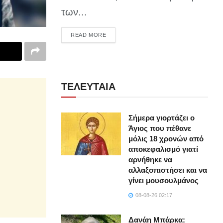
των...
DETAILS
READ MORE
ΤΕΛΕΥΤΑΙΑ
Σήμερα γιορτάζει ο
Άγιος που πέθανε
μόλις 18 χρονών από
αποκεφαλισμό γιατί
αρνήθηκε να
αλλαξοπιστήσει και να
γίνει μουσουλμάνος
08-08-26 02:17
Δανάη Μπάρκα: