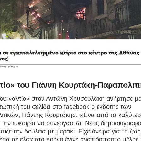
τίο» του Γιάννη Κουρτάκη-Παραπολιτι
 του «αντίο» στον Αντώνη Χρυσουλάκη ανήρτησε μ
ωπική του σελίδα στο facebook ο εκδότης των
ιτικών, Γιάννης Κουρτάκης. «Ένα από τα καλύτερ
α την ευκαιρία να συνεργαστώ. Νεος δημοσιογράφ
πιζε την δουλειά με μεράκι. Είχε όνειρα για τη ζωή
έσα σε ελάχιστο χρόνο έγινε αναπόσπαστο μέλος 