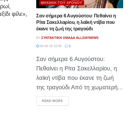
ΜΗΧΑΝΉ ΤΟΥ ΧΡΌΝΟΥ
ρωί,
ξίδι φίλε»,
Σαν σήμερα 6 Αυγούστου: Πεθαίνει η
Ρίτα Σακελλαρίου, η λαϊκή ντίβα που
έκανε τη ζωή της τραγούδι
BY
ΣΥΝΤΑΚΤΙΚΉ ΟΜΆΔΑ ALLDAYNEWS
06-08-26 22:40
0
Σαν σήμερα 6 Αυγούστου:
Πεθαίνει η Ρίτα Σακελλαρίου, η
λαϊκή ντίβα που έκανε τη ζωή
της τραγούδι Από τη χωματερή...
DETAILS
READ MORE