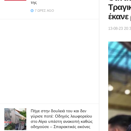
της
Τραγι
7 ΏΡΕΣ AGO
έκανε 
13-08-23 20:
Πήγε στην δουλειά του και δεν
γύρισε ποτέ: Οδηγός λεωφορείου
στο Αίγιο υπέστη ανακοπή καθώς
οδηγούσε – Σπαρακτικές εικόνες