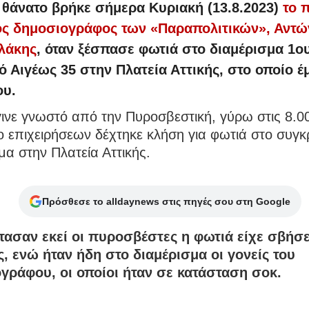
 θάνατο βρήκε σήμερα Κυριακή (13.8.2023)
το 
ς δημοσιογράφος των «Παραπολιτικών», Αντώ
λάκης
, όταν ξέσπασε φωτιά στο διαμέρισμα 1
ό Αιγέως 35 στην Πλατεία Αττικής, στο οποίο έ
ου.
νε γνωστό από την Πυροσβεστική, γύρω στις 8.00
ο επιχειρήσεων δέχτηκε κλήση για φωτιά στο συγκ
μα στην Πλατεία Αττικής.
Πρόσθεσε το alldaynews στις πηγές σου στη Google
τασαν εκεί οι πυροσβέστες η φωτιά είχε σβήσ
ς, ενώ ήταν ήδη στο διαμέρισμα οι γονείς του
γράφου, οι οποίοι ήταν σε κατάσταση σοκ.