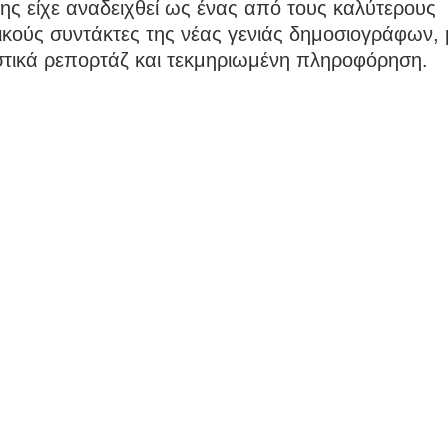
ς είχε αναδειχθεί ως ένας από τους καλύτερους
κούς συντάκτες της νέας γενιάς δημοσιογράφων, 
στικά ρεπορτάζ και τεκμηριωμένη πληροφόρηση.