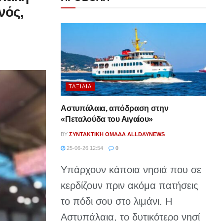
νός,
ΤΑΞΊΔΙΑ
Αστυπάλαια, απόδραση στην
«Πεταλούδα του Αιγαίου»
BY
ΣΥΝΤΑΚΤΙΚΉ ΟΜΆΔΑ ALLDAYNEWS
25-06-26 12:54
0
Υπάρχουν κάποια νησιά που σε
κερδίζουν πριν ακόμα πατήσεις
το πόδι σου στο λιμάνι. Η
Αστυπάλαια, το δυτικότερο νησί