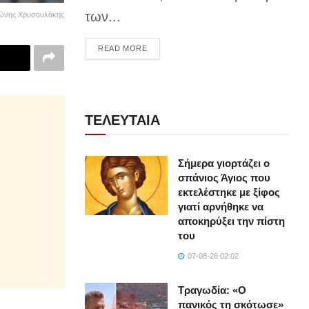
των...
ώνης Χρυσουλάκης
DETAILS
READ MORE
ΤΕΛΕΥΤΑΙΑ
Σήμερα γιορτάζει ο
σπάνιος Άγιος που
εκτελέστηκε με ξίφος
γιατί αρνήθηκε να
αποκηρύξει την πίστη
του
07-08-26 02:02
Τραγωδία: «Ο
πανικός τη σκότωσε»