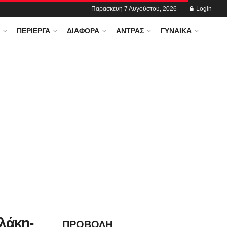
Παρασκευή 7 Αυγούστου, 2026
Login
ΠΕΡΊΕΡΓΑ
ΔΙΆΦΟΡΑ
ΆΝΤΡΑΣ
ΓΥΝΑΊΚΑ
λάκη-
ΠΡΟΒΟΛΗ