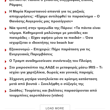
Ράμφος
Η Μαρία Καρυστιανού απαντά για τις μαζικές
αποχωρήσεις: «Είχαμε αντιληφθεί το παρακίνημα – Ο
Θανάσης Αυγερινός μας προσέγγισε»
Νέα τροπή στην τραγωδία της Πάρου: «Τα πάντα είναι
νόμιμα. Καθημερινά μαλώναμε με μανάδες και
πατεράδες – Είχαν αφήσει μόνα τα παιδιά» – Όσα
ισχυρίζεται ο ιδιοκτήτης του beach bar
Εξοικονομώ – Επιχειρώ: Πήρε παράταση για τις
Ενεργειακές Παρεμβάσεις
Ο Τραμπ αναδημοσίευσε συνέντευξη του Πλεύρη
Στο μικροσκόπιο της ΑΑΔΕ οι μεταφορές μέσω IRIS – Τι
ισχύει για χαρτζιλίκια, δωρεές και γονικές παροχές
31χρονη μητέρα νοσηλεύεται σε κρίσιμη κατάσταση
μετά από βουτιά – Συνελήφθη ο σύζυγός της
Σκιάθος: Τουρίστες και βαλίτσες παρασύρονται από
τουρμπίνες αεροπλάνου (video)
LOAD MORE