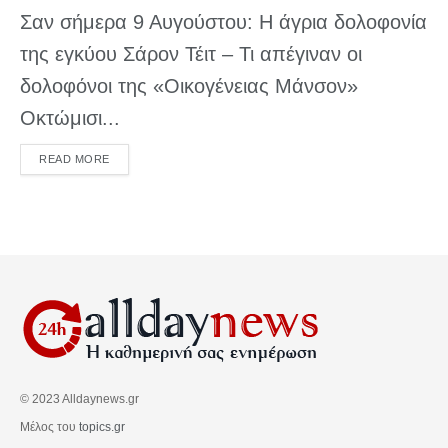
Σαν σήμερα 9 Αυγούστου: Η άγρια δολοφονία
της εγκύου Σάρον Τέιτ – Τι απέγιναν οι
δολοφόνοι της «Οικογένειας Μάνσον»
Οκτώμισι...
DETAILS
READ MORE
© 2023 Alldaynews.gr
Μέλος του
topics.gr