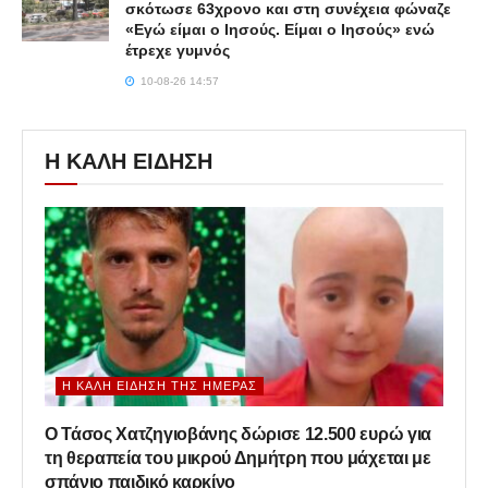
σκότωσε 63χρονο και στη συνέχεια φώναζε
«Εγώ είμαι ο Ιησούς. Είμαι ο Ιησούς» ενώ
έτρεχε γυμνός
10-08-26 14:57
Η ΚΑΛΗ ΕΙΔΗΣΗ
Η ΚΑΛΉ ΕΊΔΗΣΗ ΤΗΣ ΗΜΈΡΑΣ
Ο Τάσος Χατζηγιοβάνης δώρισε 12.500 ευρώ για
τη θεραπεία του μικρού Δημήτρη που μάχεται με
σπάνιο παιδικό καρκίνο