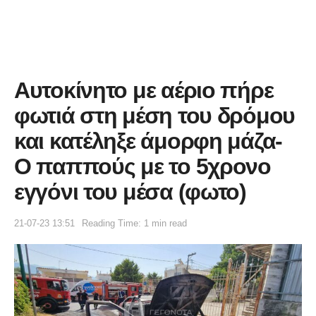
Αυτοκίνητο με αέριο πήρε
φωτιά στη μέση του δρόμου
και κατέληξε άμορφη μάζα-
Ο παππούς με το 5χρονο
εγγόνι του μέσα (φωτο)
21-07-23 13:51
Reading Time: 1 min read