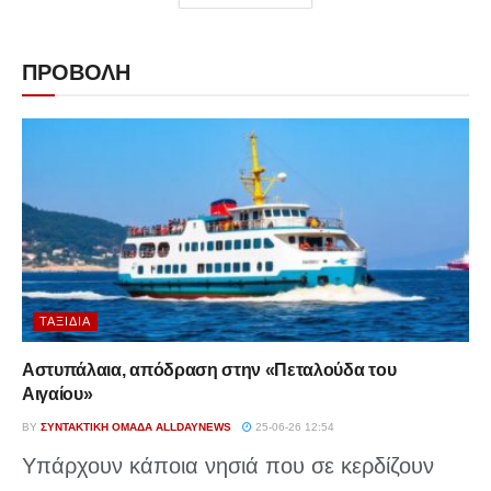
ΠΡΟΒΟΛΗ
ΤΑΞΊΔΙΑ
Αστυπάλαια, απόδραση στην «Πεταλούδα του
Αιγαίου»
BY
ΣΥΝΤΑΚΤΙΚΉ ΟΜΆΔΑ ALLDAYNEWS
25-06-26 12:54
Υπάρχουν κάποια νησιά που σε κερδίζουν