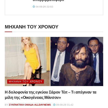
04-08-26 22:02
ΜΗΧΑΝΗ ΤΟΥ ΧΡΟΝΟΥ
ΜΗΧΑΝΉ ΤΟΥ ΧΡΌΝΟΥ
Η δολοφονία της εγκύου Σάρον Τέιτ – Τι απέγιναν τα
μέλη της «Οικογένειας Μάνσον»
BY
ΣΥΝΤΑΚΤΙΚΉ ΟΜΆΔΑ ALLDAYNEWS
09-08-26 01:42