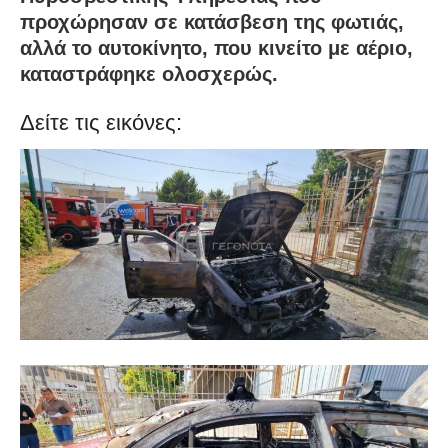
προχώρησαν σε κατάσβεση της φωτιάς,
αλλά το αυτοκίνητο, που κινείτο με αέριο,
καταστράφηκε ολοσχερώς.
Δείτε τις εικόνες: