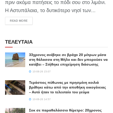
πριν ακόμα πατήσεις το πόδι σου στο λιμάνι.
Η Αστυπάλαια, το δυτικότερο νησί των...
DETAILS
READ MORE
ΤΕΛΕΥΤΑΙΑ
33χρονος ανέβηκε σε βράχο 20 μέτρων μέσα
στη θάλασσα στη Μήλο και δεν μπορούσε να
κατέβει – Στήθηκε επιχείρηση διάσωσης
10-08-26 15:07
Τεράστιος πύθωνας με πρησμένη κοιλιά
βρέθηκε κάτω από την αποθήκη οικογένειας
– Αυτό ήταν το τελευταίο του γεύμα
10-08-26 14:57
Σοκ σε παραθαλάσσιο θέρετρο: 20χρονος