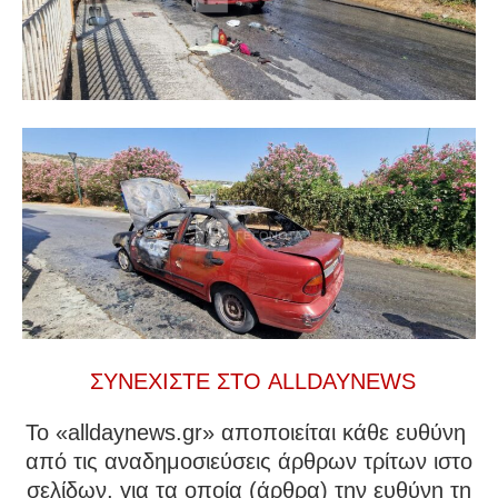
ΣΥΝΕΧΙΣΤΕ ΣΤΟ ALLDAYNEWS
To «alldaynews.gr» αποποιείται κάθε ευθύνη
από τις αναδημοσιεύσεις άρθρων τρίτων ιστο
σελίδων, για τα οποία (άρθρα) την ευθύνη τη