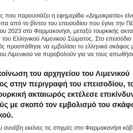
ες που παρουσιάζει η εφημερίδα «Δημοκρατία» είν
υπα από το βίντεο του επεισοδίου που έγινε την Π
ου 2023 στο Φαρμακονήσι, μεταξύ τουρκικής ακτα
του Ελληνικού Λιμενικού Σώματος. Στο επεισόδιο 
ός προσπάθησε να εμβολίσει το ελληνικό σκάφος 
του Λιμενικού να πυροβολούν για να τους απωθήσ
οίνωση του αρχηγείου του Λιμενικού
ς στην περιγραφή του επεισοδίου, το
τουρκική ακταιωρός εκτέλεσε επικίνδυ
ύς με σκοπό τον εμβολισμό του σκάφ
κού.
 συνέβη εκείνες τις στιγμές στο Φαρμακονήσι κόβ