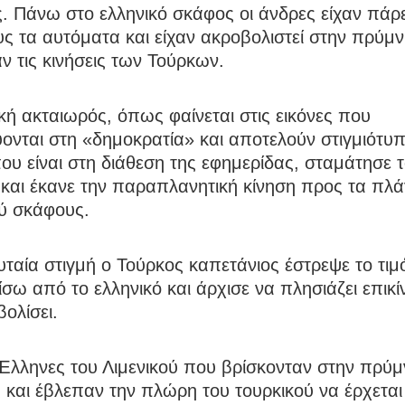
 Πάνω στο ελληνικό σκάφος οι άνδρες είχαν πάρε
υς τα αυτόματα και είχαν ακροβολιστεί στην πρύμν
ν τις κινήσεις των Τούρκων.
κή ακταιωρός, όπως φαίνεται στις εικόνες που
ονται στη «δημοκρατία» και αποτελούν στιγμιότυ
που είναι στη διάθεση της εφημερίδας, σταμάτησε 
και έκανε την παραπλανητική κίνηση προς τα πλά
ού σκάφους.
υταία στιγμή ο Τούρκος καπετάνιος έστρεψε το τιμό
σω από το ελληνικό και άρχισε να πλησιάζει επικί
βολίσει.
 Έλληνες του Λιμενικού που βρίσκονταν στην πρύμ
και έβλεπαν την πλώρη του τουρκικού να έρχεται