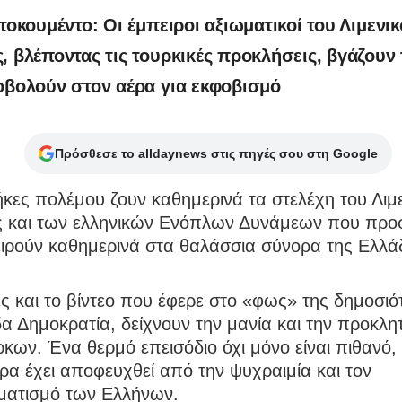
τοκουμέντο: Οι έμπειροι αξιωματικοί του Λιμενι
, βλέποντας τις τουρκικές προκλήσεις, βγάζουν
οβολούν στον αέρα για εκφοβισμό
Πρόσθεσε το alldaynews στις πηγές σου στη Google
κες πολέμου ζουν καθημερινά τα στελέχη του Λιμ
 και των ελληνικών Ενόπλων Δυνάμεων που προ
ειρούν καθημερινά στα θαλάσσια σύνορα της Ελλά
ες και το βίντεο που έφερε στο «φως» της δημοσιό
α Δημοκρατία, δείχνουν την μανία και την προκλη
κων. Ένα θερμό επεισόδιο όχι μόνο είναι πιθανό,
ρα έχει αποφευχθεί από την ψυχραιμία και τον
ματισμό των Ελλήνων.