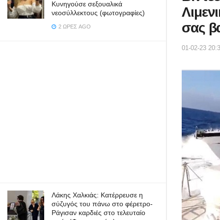
Κυνηγούσε σεξουαλικά
Λιμεν
νεοσύλλεκτους (φωτογραφίες)
σας β
2 ΏΡΕΣ AGO
01-02-23 20:
Λάκης Χαλκιάς: Κατέρρευσε η
σύζυγός του πάνω στο φέρετρο-
Ράγισαν καρδιές στο τελευταίο