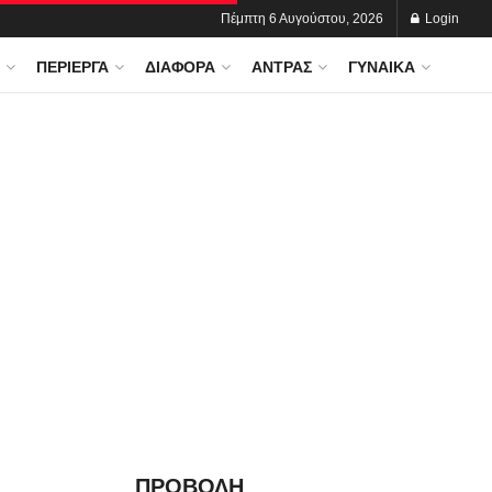
Πέμπτη 6 Αυγούστου, 2026
Login
ΠΕΡΊΕΡΓΑ
ΔΙΆΦΟΡΑ
ΆΝΤΡΑΣ
ΓΥΝΑΊΚΑ
ΠΡΟΒΟΛΗ