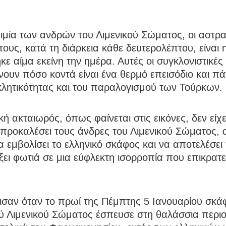
μία των ανδρών του Λιμενικού Σώματος, οι αστρα
 τους, κατά τη διάρκεια κάθε δευτερολέπτου, είναι 
κε αίμα εκείνη την ημέρα. Αυτές οι συγκλονιστικές 
νουν πόσο κοντά είναι ένα θερμό επεισόδιο και π
κλητικότητας και του παραλογισμού των Τούρκων.
κή ακταιωρός, όπως φαίνεται στις εικόνες, δεν εί
προκαλέσει τους άνδρες του Λιμενικού Σώματος, α
 εμβολίσει το ελληνικό σκάφος και να αποτελέσει 
ει φωτιά σε μια εύφλεκτη ισορροπία που επικρατε
ισαν όταν το πρωί της Πέμπτης 5 Ιανουαρίου σκά
ού Λιμενικού Σώματος έσπευσε στη θαλάσσια περι