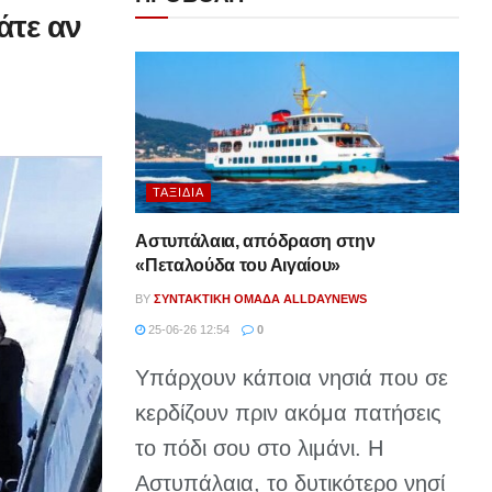
άτε αν
ΤΑΞΊΔΙΑ
Αστυπάλαια, απόδραση στην
«Πεταλούδα του Αιγαίου»
BY
ΣΥΝΤΑΚΤΙΚΉ ΟΜΆΔΑ ALLDAYNEWS
25-06-26 12:54
0
Υπάρχουν κάποια νησιά που σε
κερδίζουν πριν ακόμα πατήσεις
το πόδι σου στο λιμάνι. Η
Αστυπάλαια, το δυτικότερο νησί