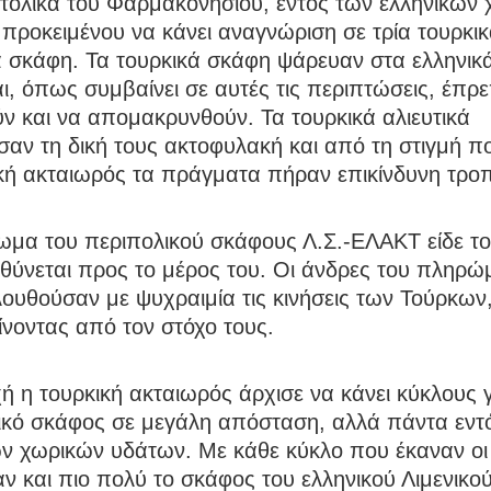
ατολικά του Φαρμακονησίου, εντός των ελληνικών
προκειμένου να κάνει αναγνώριση σε τρία τουρκι
ά σκάφη. Τα τουρκικά σκάφη ψάρευαν στα ελληνικ
ι, όπως συμβαίνει σε αυτές τις περιπτώσεις, έπρ
ν και να απομακρυνθούν. Τα τουρκικά αλιευτικά
σαν τη δική τους ακτοφυλακή και από τη στιγμή π
ική ακταιωρός τα πράγματα πήραν επικίνδυνη τρο
ωμα του περιπολικού σκάφους Λ.Σ.-ΕΛΑΚΤ είδε το
θύνεται προς το μέρος του. Οι άνδρες του πληρώ
ουθούσαν με ψυχραιμία τις κινήσεις των Τούρκων
νοντας από τον στόχο τους.
ή η τουρκική ακταιωρός άρχισε να κάνει κύκλους
νικό σκάφος σε μεγάλη απόσταση, αλλά πάντα εντ
ν χωρικών υδάτων. Με κάθε κύκλο που έκαναν οι 
ν και πιο πολύ το σκάφος του ελληνικού Λιμενικο