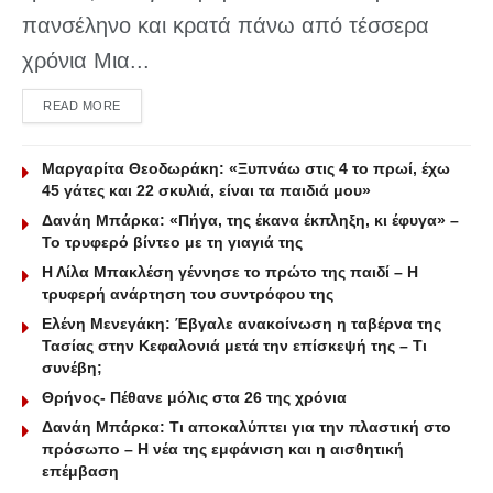
πανσέληνο και κρατά πάνω από τέσσερα
χρόνια Μια...
DETAILS
READ MORE
Μαργαρίτα Θεοδωράκη: «Ξυπνάω στις 4 το πρωί, έχω
45 γάτες και 22 σκυλιά, είναι τα παιδιά μου»
Δανάη Μπάρκα: «Πήγα, της έκανα έκπληξη, κι έφυγα» –
Το τρυφερό βίντεο με τη γιαγιά της
Η Λίλα Μπακλέση γέννησε το πρώτο της παιδί – Η
τρυφερή ανάρτηση του συντρόφου της
Ελένη Μενεγάκη: Έβγαλε ανακοίνωση η ταβέρνα της
Τασίας στην Κεφαλονιά μετά την επίσκεψή της – Τι
συνέβη;
Θρήνος- Πέθανε μόλις στα 26 της χρόνια
Δανάη Μπάρκα: Τι αποκαλύπτει για την πλαστική στο
πρόσωπο – Η νέα της εμφάνιση και η αισθητική
επέμβαση