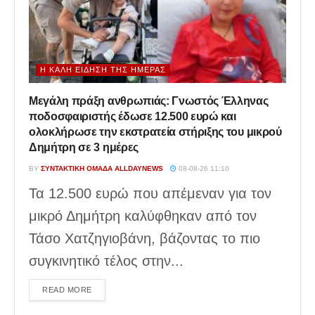
Η ΚΑΛΉ ΕΊΔΗΣΗ ΤΗΣ ΗΜΈΡΑΣ
Μεγάλη πράξη ανθρωπιάς: Γνωστός Έλληνας
ποδοσφαιριστής έδωσε 12.500 ευρώ και
ολοκλήρωσε την εκστρατεία στήριξης του μικρού
Δημήτρη σε 3 ημέρες
BY
ΣΥΝΤΑΚΤΙΚΉ ΟΜΆΔΑ ALLDAYNEWS
08-08-26 11:10
Τα 12.500 ευρώ που απέμεναν για τον
μικρό Δημήτρη καλύφθηκαν από τον
Τάσο Χατζηγιοβάνη, βάζοντας το πιο
συγκινητικό τέλος στην...
DETAILS
READ MORE