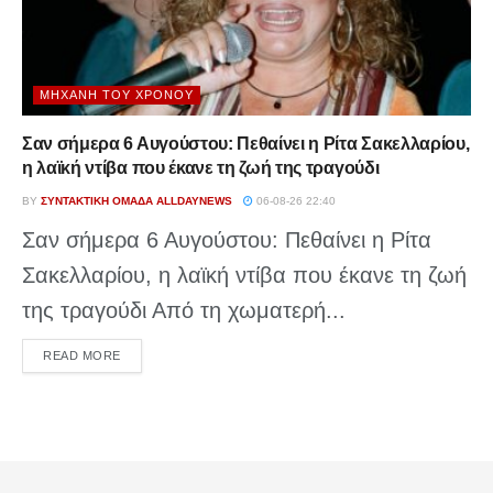
ΜΗΧΑΝΉ ΤΟΥ ΧΡΌΝΟΥ
Σαν σήμερα 6 Αυγούστου: Πεθαίνει η Ρίτα Σακελλαρίου,
η λαϊκή ντίβα που έκανε τη ζωή της τραγούδι
BY
ΣΥΝΤΑΚΤΙΚΉ ΟΜΆΔΑ ALLDAYNEWS
06-08-26 22:40
Σαν σήμερα 6 Αυγούστου: Πεθαίνει η Ρίτα
Σακελλαρίου, η λαϊκή ντίβα που έκανε τη ζωή
της τραγούδι Από τη χωματερή...
DETAILS
READ MORE