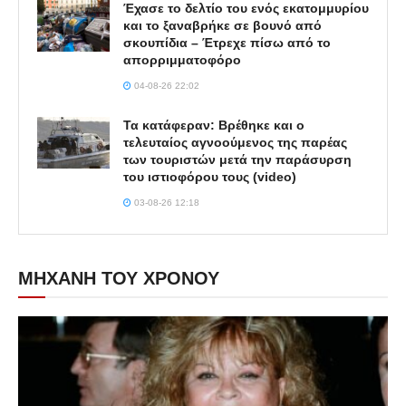
Έχασε το δελτίο του ενός εκατομμυρίου
και το ξαναβρήκε σε βουνό από
σκουπίδια – Έτρεχε πίσω από το
απορριμματοφόρο
04-08-26 22:02
Τα κατάφεραν: Βρέθηκε και ο
τελευταίος αγνοούμενος της παρέας
των τουριστών μετά την παράσυρση
του ιστιοφόρου τους (video)
03-08-26 12:18
ΜΗΧΑΝΗ ΤΟΥ ΧΡΟΝΟΥ