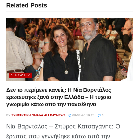
Related
Posts
SHOW BIZ
Δεν το περίμενε κανείς: Η Νία Βαρντάλος
ερωτεύτηκε ξανά στην Ελλάδα – Η τυχαία
γνωριμία κάτω από την πανσέληνο
BY
ΣΥΝΤΑΚΤΙΚΉ ΟΜΆΔΑ ALLDAYNEWS
08-08-26 19:24
0
Νία Βαρντάλος – Σπύρος Κατσαγάνης: Ο
έρωτας που γεννήθηκε κάτω από την