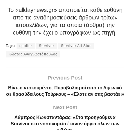
To «alldaynews.gr» αποποιείται κάθε ευθύνη
από τις αναδημοσιεύσεις άρθρων τρίτων
ιστοσελίδων, για τα οποία (άρθρα) την
ευθύνη την έχει ο υπογράφων ως πηγή.
Tags:
spoiler
Survivor
Survivor All Star
Κώστας Αναγνωστόπουλος
Previous Post
Βίντεο ντοκουμέντο: Πυροβολισμοί από το Λιμενικό
σε θρασύδειλους Τούρκους – «Ελάτε αν σας βαστάει»
Next Post
Λάμπρος Κωνσταντάρας: «Στα προηγούμενα
Survivor στο νοσοκομείο έκαναν όργια όλων των