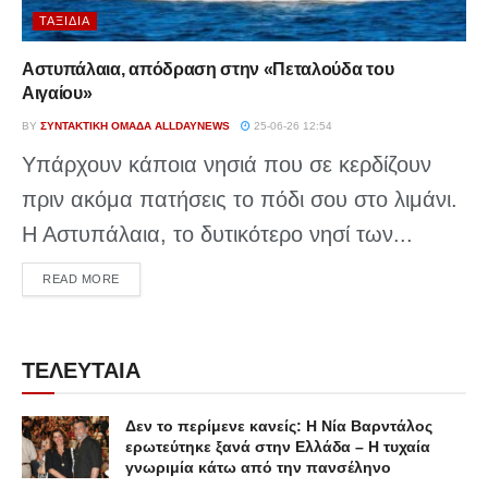
ΤΑΞΊΔΙΑ
Αστυπάλαια, απόδραση στην «Πεταλούδα του
Αιγαίου»
BY
ΣΥΝΤΑΚΤΙΚΉ ΟΜΆΔΑ ALLDAYNEWS
25-06-26 12:54
Υπάρχουν κάποια νησιά που σε κερδίζουν
πριν ακόμα πατήσεις το πόδι σου στο λιμάνι.
Η Αστυπάλαια, το δυτικότερο νησί των...
DETAILS
READ MORE
ΤΕΛΕΥΤΑΙΑ
Δεν το περίμενε κανείς: Η Νία Βαρντάλος
ερωτεύτηκε ξανά στην Ελλάδα – Η τυχαία
γνωριμία κάτω από την πανσέληνο