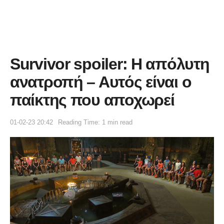
Survivor spoiler: Η απόλυτη
ανατροπή – Αυτός είναι ο
παίκτης που αποχωρεί
01-02-23 20:42
Reading Time: 1 min read