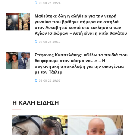
08-08-26 19:24
Μαθεύτηκε όλη η αλήθεια για την νεκρή
γυναίκα που βρέθηκε σήμερα σε σπηλιά
στον Λυκαβηττό κοντά στο εκκλησάκι των
Αγίων Ισιδώρων – Αυτή είναι η αιτία θανάτου
08-08-26 19:12
Στέφανος Κασσελάκης: «Θέλω τα παιδιά που
θα φέρουμε στον κόσμο να…» – Η
συγκινητική αποκάλυψη για την οικογένεια
με τον Τάιλερ
08-08-26 19:07
Η ΚΑΛΗ ΕΙΔΗΣΗ