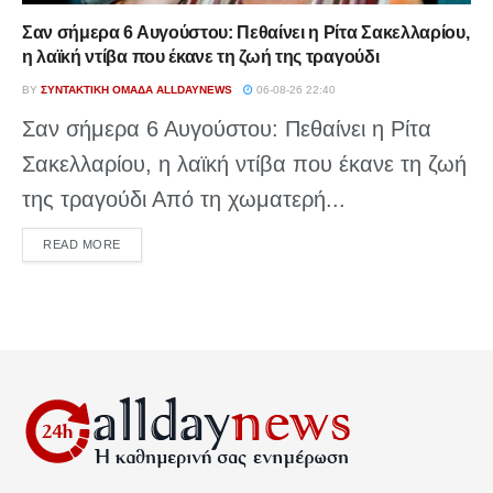
Σαν σήμερα 6 Αυγούστου: Πεθαίνει η Ρίτα Σακελλαρίου,
η λαϊκή ντίβα που έκανε τη ζωή της τραγούδι
BY
ΣΥΝΤΑΚΤΙΚΉ ΟΜΆΔΑ ALLDAYNEWS
06-08-26 22:40
Σαν σήμερα 6 Αυγούστου: Πεθαίνει η Ρίτα
Σακελλαρίου, η λαϊκή ντίβα που έκανε τη ζωή
της τραγούδι Από τη χωματερή...
DETAILS
READ MORE