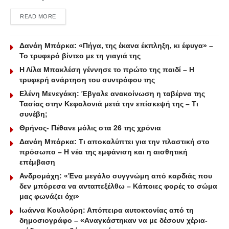
DETAILS
READ MORE
Δανάη Μπάρκα: «Πήγα, της έκανα έκπληξη, κι έφυγα» –
Το τρυφερό βίντεο με τη γιαγιά της
Η Λίλα Μπακλέση γέννησε το πρώτο της παιδί – Η
τρυφερή ανάρτηση του συντρόφου της
Ελένη Μενεγάκη: Έβγαλε ανακοίνωση η ταβέρνα της
Τασίας στην Κεφαλονιά μετά την επίσκεψή της – Τι
συνέβη;
Θρήνος- Πέθανε μόλις στα 26 της χρόνια
Δανάη Μπάρκα: Τι αποκαλύπτει για την πλαστική στο
πρόσωπο – Η νέα της εμφάνιση και η αισθητική
επέμβαση
Ανδρομάχη: «Ένα μεγάλο συγγνώμη από καρδιάς που
δεν μπόρεσα να ανταπεξέλθω – Κάποιες φορές το σώμα
μας φωνάζει όχι»
Ιωάννα Κουλούρη: Απόπειρα αυτοκτονίας από τη
δημοσιογράφο – «Aναγκάστηκαν να με δέσουν χέρια-