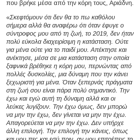
που βρήκε μέσα από την κόρη τους, Αριάδνη.
«
Σκεφτόμουν ότι δεν θα το πω καθόλου
σήμερα αλλά θα αναφέρω ότι όταν έφυγε ο
σύντροφος μου από τη ζωή, το 2019, δεν ήταν
πολύ εύκολα διαχειρίσιμη η κατάσταση. Ούτε
για μένα ούτε για το παιδί μου. Απέκτησε και
ανέκτησε, μέσα σε μια κατάσταση στην οποία
ξαφνικά βρέθηκε η κόρη μου, περνώντας από
πολλές δυσκολίες, μια δύναμη που την κάνει
ξεχωριστή για μένα. Όταν ξεπερνάς πράγματα
στη ζωή σου είναι πάρα πολύ σημαντικό. Την
έχω και εγώ αυτή τη δύναμη αλλά και οι
λεύκες λυγίζουν. Την έχω όμως, δεν μπορώ
να μην την έχω, δεν γίνεται να μην την έχω.
Απαγορεύεται να μην την έχω. Δεν υπήρχε
άλλη επιλογή. Την επιλογή την κάνεις, όπως
και μου πες και εσύ πριν, αν μου επιτρέπεις το