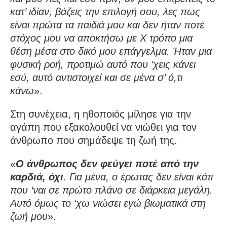
κατ’ ιδίαν, βάζεις την επιλογή σου, λες πως
είναι πρώτα τα παιδιά μου και δεν ήταν ποτέ
στόχος μου να αποκτήσω με Χ τρόπο μια
θέση μέσα στο δικό μου επάγγελμα. Ήταν μια
φυσική ροή, προτιμώ αυτό που ‘χεις κάνει
εσύ, αυτό αντιστοιχεί και σε μένα σ’ ό,τι
κάνω
».
Στη συνέχεια, η ηθοποιός μίλησε για την
αγάπη που εξακολουθεί να νιώθει για τον
άνθρωπο που σημάδεψε τη ζωή της.
«
Ο άνθρωπος δεν φεύγει ποτέ από την
καρδιά, όχι
. Για μένα, ο έρωτας δεν είναι κάτι
που ‘ναι σε πρώτο πλάνο σε διάρκεια μεγάλη.
Αυτό όμως το ‘χω νιώσει εγώ βιωματικά στη
ζωή μου
».