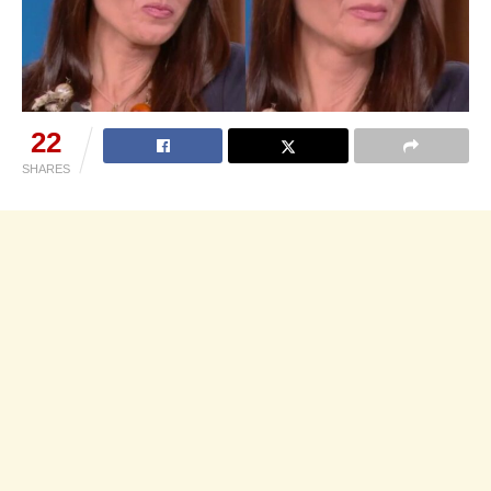
22
SHARES