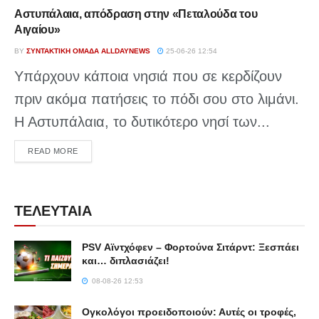
Αστυπάλαια, απόδραση στην «Πεταλούδα του
Αιγαίου»
BY
ΣΥΝΤΑΚΤΙΚΉ ΟΜΆΔΑ ALLDAYNEWS
25-06-26 12:54
Υπάρχουν κάποια νησιά που σε κερδίζουν
πριν ακόμα πατήσεις το πόδι σου στο λιμάνι.
Η Αστυπάλαια, το δυτικότερο νησί των...
DETAILS
READ MORE
ΤΕΛΕΥΤΑΙΑ
PSV Αϊντχόφεν – Φορτούνα Σιτάρντ: Ξεσπάει
και… διπλασιάζει!
08-08-26 12:53
Ογκολόγοι προειδοποιούν: Αυτές οι τροφές,