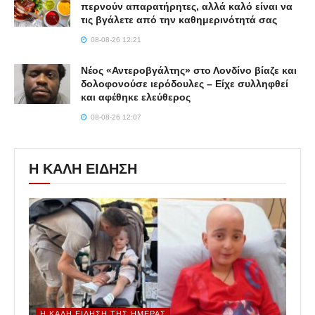
περνούν απαρατήρητες, αλλά καλό είναι να
τις βγάλετε από την καθημερινότητά σας
08-08-26 12:21
Νέος «Αντεροβγάλτης» στο Λονδίνο βίαζε και
δολοφονούσε ιερόδουλες – Είχε συλληφθεί
και αφέθηκε ελεύθερος
08-08-26 12:07
Η ΚΑΛΗ ΕΙΔΗΣΗ
Η ΚΑΛΉ ΕΊΔΗΣΗ ΤΗΣ ΗΜΈΡΑΣ