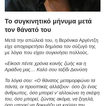
Το συγκινητικό μήνυμα μετά
τον θάνατό του
Μετά την απώλειά του, η Βερόνικα Αργέντζη
είχε αποχαιρετήσει δημόσια τον σύζυγό της
με λόγια που είχαν συγκινήσει πολλούς.
«
Είκοσι πέντε χρόνια κοινής ζωής και η
Αριάδνη μας… Καλό σου ταξίδι Διονύση
Τα λόγια σου: «Ο θάνατος μεταμορφώνει τα
πάντα, οι προοπτικές αλλάζουν· όσο ζει ένας
άνθρωπος, όσο μπορεί ν’ αλλοιώνει τη σκέψη
του, όσο μπορεί, ζώντας ακόμα, να ξεγελά,
όσο μπορεί να δοκιμάζει να κρύψει την