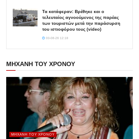
Τα κατάφεραν: Βρέθηκε και ο
τελευταίος αγνοούμενος της παρέας
των τουριστών μετά την παράσυρση
του ιστιοφόρου τους (video)
03-08-26 12:18
ΜΗΧΑΝΗ ΤΟΥ ΧΡΟΝΟΥ
ΜΗΧΑΝΉ ΤΟΥ ΧΡΌΝΟΥ