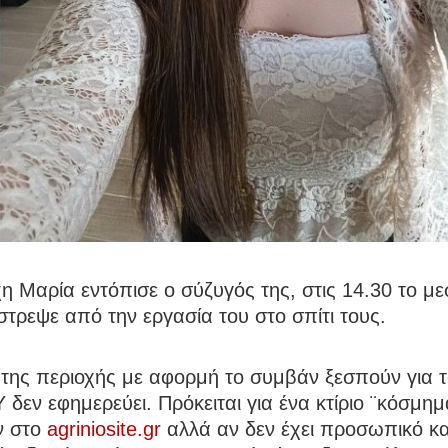
η Μαρία εντόπισε ο σύζυγός της, στις 14.30 το με
τρεψε από την εργασία του στο σπίτι τους.
 της περιοχής με αφορμή το συμβάν ξεσπούν για 
Ύ δεν εφημερεύει. Πρόκειται για ένα κτίριο ¨κόσμη
ν στο
agriniosite.gr
αλλά αν δεν έχει προσωπικό κα