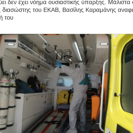
ει δεν έχει νόημα ουσιαστικής ύπαρξης. Μάλιστα 
ς διασώστης του ΕΚΑΒ, Βασίλης Καραμάνης αναφέ
ή του