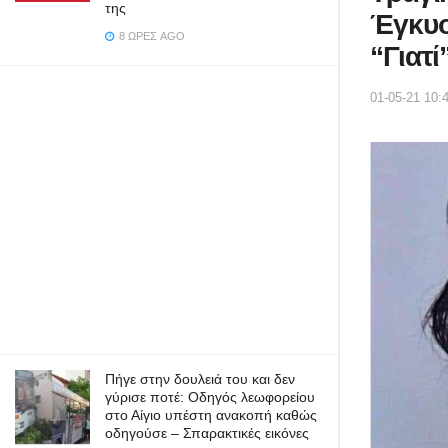
της
Έγκυο
8 ΏΡΕΣ AGO
“Γιατί
01-05-21 10:
Πήγε στην δουλειά του και δεν
γύρισε ποτέ: Οδηγός λεωφορείου
στο Αίγιο υπέστη ανακοπή καθώς
οδηγούσε – Σπαρακτικές εικόνες