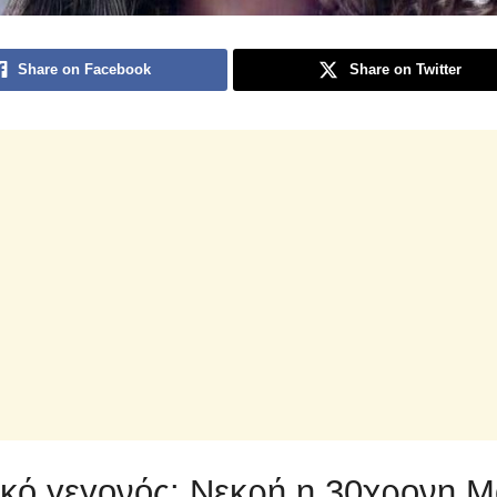
Share on Facebook
Share on Twitter
κό γεγονός: Νεκρή η 30χρονη Μ