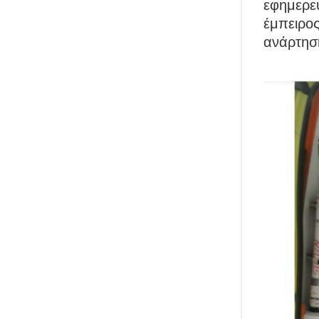
εφημερεύ
έμπειρο
ανάρτησ