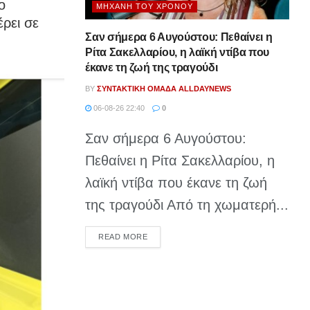
ο
ΜΗΧΑΝΉ ΤΟΥ ΧΡΌΝΟΥ
ρει σε
Σαν σήμερα 6 Αυγούστου: Πεθαίνει η
Ρίτα Σακελλαρίου, η λαϊκή ντίβα που
έκανε τη ζωή της τραγούδι
BY
ΣΥΝΤΑΚΤΙΚΉ ΟΜΆΔΑ ALLDAYNEWS
06-08-26 22:40
0
Σαν σήμερα 6 Αυγούστου:
Πεθαίνει η Ρίτα Σακελλαρίου, η
λαϊκή ντίβα που έκανε τη ζωή
της τραγούδι Από τη χωματερή...
DETAILS
READ MORE