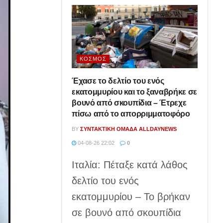
ΚΌΣΜΟΣ
Έχασε το δελτίο του ενός
εκατομμυρίου και το ξαναβρήκε σε
βουνό από σκουπίδια – Έτρεχε
πίσω από το απορριμματοφόρο
BY
ΣΥΝΤΑΚΤΙΚΉ ΟΜΆΔΑ ALLDAYNEWS
04-08-26 22:02
0
Ιταλία: Πέταξε κατά λάθος
δελτίο του ενός
εκατομμυρίου – Το βρήκαν
σε βουνό από σκουπίδια