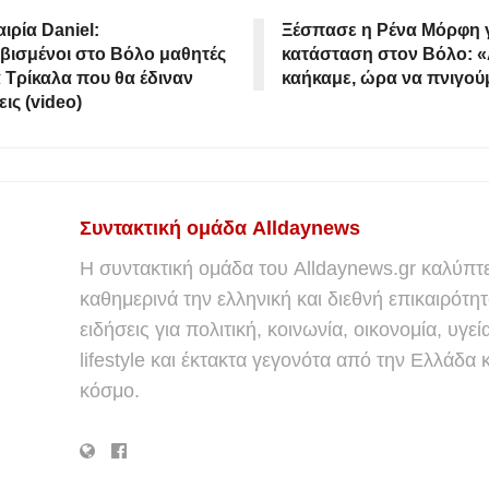
ιρία Daniel:
Ξέσπασε η Ρένα Μόρφη γ
ισμένοι στο Βόλο μαθητές
κατάσταση στον Βόλο: 
 Τρίκαλα που θα έδιναν
καήκαμε, ώρα να πνιγού
εις (video)
Συντακτική ομάδα Alldaynews
Η συντακτική ομάδα του Alldaynews.gr καλύπτε
καθημερινά την ελληνική και διεθνή επικαιρότητ
ειδήσεις για πολιτική, κοινωνία, οικονομία, υγεί
lifestyle και έκτακτα γεγονότα από την Ελλάδα κ
κόσμο.