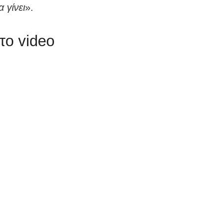
 γίνει
».
 το video