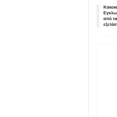
Κακοκα
Εγκλωβ
από τα
εξετάσ