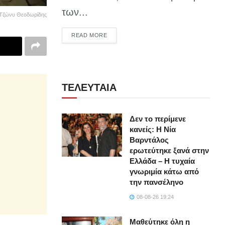
των...
Τζώνυ Θεοδωρίδης
DETAILS
READ MORE
ΤΕΛΕΥΤΑΙΑ
Δεν το περίμενε
κανείς: Η Νία
Βαρντάλος
ερωτεύτηκε ξανά στην
Ελλάδα – Η τυχαία
γνωριμία κάτω από
την πανσέληνο
08-08-26 19:24
Μαθεύτηκε όλη η