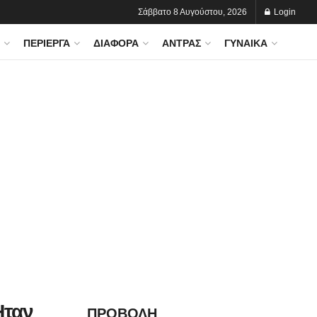
Σάββατο 8 Αυγούστου, 2026
Login
ΠΕΡΊΕΡΓΑ
ΔΙΆΦΟΡΑ
ΆΝΤΡΑΣ
ΓΥΝΑΊΚΑ
Ήταν
ΠΡΟΒΟΛΗ