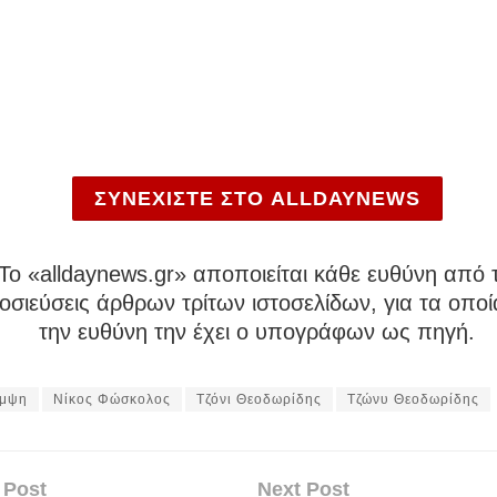
ΣΥΝΕΧΙΣΤΕ ΣΤΟ ALLDAYNEWS
To «alldaynews.gr» αποποιείται κάθε ευθύνη από τ
σιεύσεις άρθρων τρίτων ιστοσελίδων, για τα οποί
την ευθύνη την έχει ο υπογράφων ως πηγή.
άμψη
Νίκος Φώσκολος
Τζόνι Θεοδωρίδης
Τζώνυ Θεοδωρίδης
 Post
Next Post