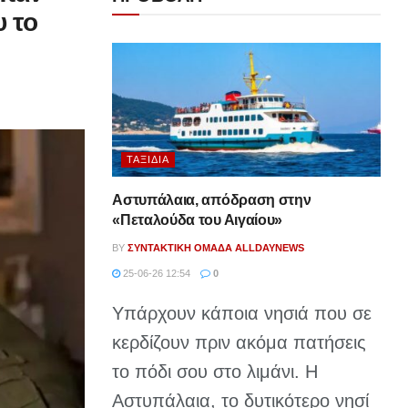
υ το
ΤΑΞΊΔΙΑ
Αστυπάλαια, απόδραση στην
«Πεταλούδα του Αιγαίου»
BY
ΣΥΝΤΑΚΤΙΚΉ ΟΜΆΔΑ ALLDAYNEWS
25-06-26 12:54
0
Υπάρχουν κάποια νησιά που σε
κερδίζουν πριν ακόμα πατήσεις
το πόδι σου στο λιμάνι. Η
Αστυπάλαια, το δυτικότερο νησί