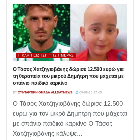
Η ΚΑΛΉ ΕΊΔΗΣΗ ΤΗΣ ΗΜΈΡΑΣ
Ο Τάσος Χατζηγιοβάνης δώρισε 12.500 ευρώ για
τη θεραπεία του μικρού Δημήτρη που μάχεται με
σπάνιο παιδικό καρκίνο
BY
ΣΥΝΤΑΚΤΙΚΉ ΟΜΆΔΑ ALLDAYNEWS
09-08-26 17:45
Ο Τάσος Χατζηγιοβάνης δώρισε 12.500
ευρώ για τον μικρό Δημήτρη που μάχεται
με σπάνιο παιδικό καρκίνο Ο Τάσος
Χατζηγιοβάνης κάλυψε...