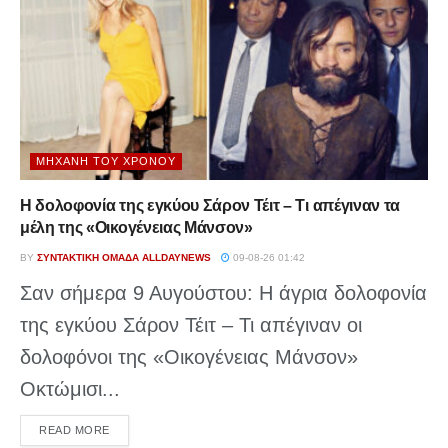
ΜΗΧΑΝΉ ΤΟΥ ΧΡΌΝΟΥ
Η δολοφονία της εγκύου Σάρον Τέιτ – Τι απέγιναν τα
μέλη της «Οικογένειας Μάνσον»
BY
ΣΥΝΤΑΚΤΙΚΉ ΟΜΆΔΑ ALLDAYNEWS
09-08-26 01:42
Σαν σήμερα 9 Αυγούστου: Η άγρια δολοφονία
της εγκύου Σάρον Τέιτ – Τι απέγιναν οι
δολοφόνοι της «Οικογένειας Μάνσον»
Οκτώμισι...
DETAILS
READ MORE