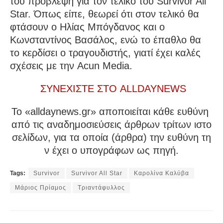
του πρόβλεψη για τον τελικό του Survivor All
Star. Όπως είπε, θεωρεί ότι στον τελικό θα
φτάσουν ο Ηλίας Μπόγδανος και ο
Κωνσταντίνος Βασάλος, ενώ το έπαθλο θα
το κερδίσει ο τραγουδιστής, γιατί έχει καλές
σχέσεις με την Acun Media.
ΣΥΝΕΧΙΣΤΕ ΣΤΟ ALLDAYNEWS
To «alldaynews.gr» αποποιείται κάθε ευθύνη
από τις αναδημοσιεύσεις άρθρων τρίτων ιστο
σελίδων, για τα οποία (άρθρα) την ευθύνη τη
ν έχει ο υπογράφων ως πηγή.
Tags:
Survivor
Survivor All Star
Καρολίνα Καλύβα
Μάριος Πρίαμος
Τριαντάφυλλος