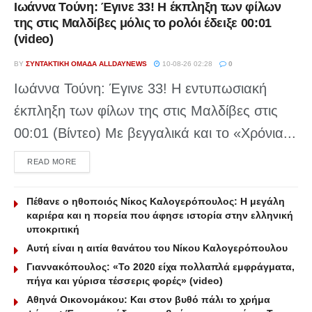
Ιωάννα Τούνη: Έγινε 33! Η έκπληξη των φίλων
της στις Μαλδίβες μόλις το ρολόι έδειξε 00:01
(video)
BY
ΣΥΝΤΑΚΤΙΚΉ ΟΜΆΔΑ ALLDAYNEWS
10-08-26 02:28
0
Ιωάννα Τούνη: Έγινε 33! Η εντυπωσιακή
έκπληξη των φίλων της στις Μαλδίβες στις
00:01 (Βίντεο) Με βεγγαλικά και το «Χρόνια...
DETAILS
READ MORE
Πέθανε ο ηθοποιός Νίκος Καλογερόπουλος: Η μεγάλη
καριέρα και η πορεία που άφησε ιστορία στην ελληνική
υποκριτική
Αυτή είναι η αιτία θανάτου του Νίκου Καλογερόπουλου
Γιαννακόπουλος: «Το 2020 είχα πολλαπλά εμφράγματα,
πήγα και γύρισα τέσσερις φορές» (video)
Αθηνά Οικονομάκου: Και στον βυθό πάλι το χρήμα