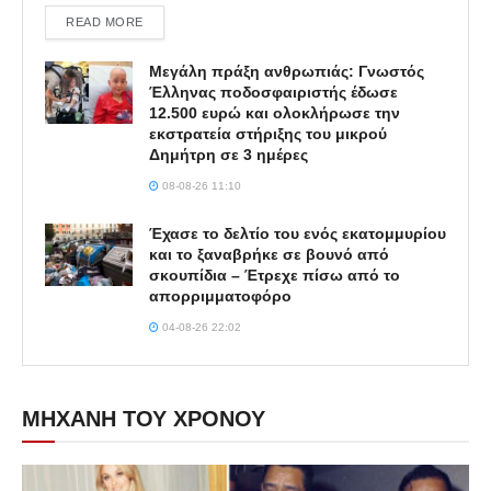
DETAILS
READ MORE
Μεγάλη πράξη ανθρωπιάς: Γνωστός
Έλληνας ποδοσφαιριστής έδωσε
12.500 ευρώ και ολοκλήρωσε την
εκστρατεία στήριξης του μικρού
Δημήτρη σε 3 ημέρες
08-08-26 11:10
Έχασε το δελτίο του ενός εκατομμυρίου
και το ξαναβρήκε σε βουνό από
σκουπίδια – Έτρεχε πίσω από το
απορριμματοφόρο
04-08-26 22:02
ΜΗΧΑΝΗ ΤΟΥ ΧΡΟΝΟΥ