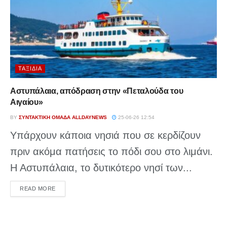
ΤΑΞΊΔΙΑ
Αστυπάλαια, απόδραση στην «Πεταλούδα του
Αιγαίου»
BY
ΣΥΝΤΑΚΤΙΚΉ ΟΜΆΔΑ ALLDAYNEWS
25-06-26 12:54
Υπάρχουν κάποια νησιά που σε κερδίζουν
πριν ακόμα πατήσεις το πόδι σου στο λιμάνι.
Η Αστυπάλαια, το δυτικότερο νησί των...
DETAILS
READ MORE