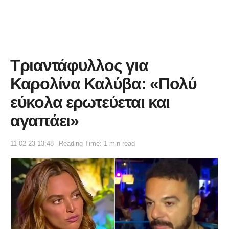
Τριαντάφυλλος για
Καρολίνα Καλύβα: «Πολύ
εύκολα ερωτεύεται και
αγαπάει»
11-02-23 13:48
Reading Time: 1 min read