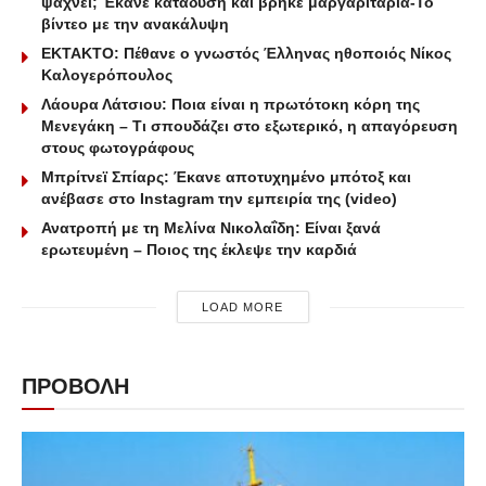
ψάχνει; Έκανε κατάδυση και βρήκε μαργαριτάρια-To
βίντεο με την ανακάλυψη
ΕΚΤΑΚΤΟ: Πέθανε ο γνωστός Έλληνας ηθοποιός Νίκος
Καλογερόπουλος
Λάουρα Λάτσιου: Ποια είναι η πρωτότοκη κόρη της
Μενεγάκη – Τι σπουδάζει στο εξωτερικό, η απαγόρευση
στους φωτογράφους
Μπρίτνεϊ Σπίαρς: Έκανε αποτυχημένο μπότοξ και
ανέβασε στο Instagram την εμπειρία της (video)
Ανατροπή με τη Μελίνα Νικολαΐδη: Είναι ξανά
ερωτευμένη – Ποιος της έκλεψε την καρδιά
LOAD MORE
ΠΡΟΒΟΛΗ