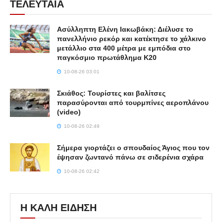
ΤΕΛΕΥΤΑΙΑ
Ασύλληπτη Ελένη Ιακωβάκη: Διέλυσε το
πανελλήνιο ρεκόρ και κατέκτησε το χάλκινο
μετάλλιο στα 400 μέτρα με εμπόδια στο
παγκόσμιο πρωτάθλημα Κ20
10-08-26 03:01
Σκιάθος: Τουρίστες και βαλίτσες
παρασύρονται από τουρμπίνες αεροπλάνου
(video)
10-08-26 02:49
Σήμερα γιορτάζει ο σπουδαίος Άγιος που τον
έψησαν ζωντανό πάνω σε σιδερένια σχάρα
10-08-26 02:42
Η ΚΑΛΗ ΕΙΔΗΣΗ