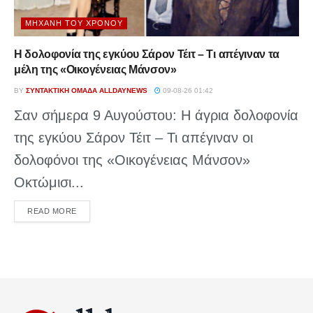
ΜΗΧΑΝΉ ΤΟΥ ΧΡΌΝΟΥ
Η δολοφονία της εγκύου Σάρον Τέιτ – Τι απέγιναν τα
μέλη της «Οικογένειας Μάνσον»
BY
ΣΥΝΤΑΚΤΙΚΉ ΟΜΆΔΑ ALLDAYNEWS
09-08-26 01:42
Σαν σήμερα 9 Αυγούστου: Η άγρια δολοφονία
της εγκύου Σάρον Τέιτ – Τι απέγιναν οι
δολοφόνοι της «Οικογένειας Μάνσον»
Οκτώμισι...
DETAILS
READ MORE