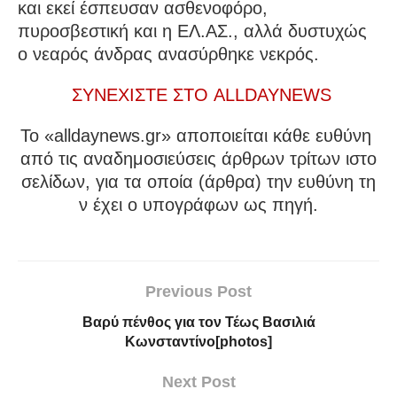
και εκεί έσπευσαν ασθενοφόρο,
πυροσβεστική και η ΕΛ.ΑΣ., αλλά δυστυχώς
ο νεαρός άνδρας ανασύρθηκε νεκρός.
ΣΥΝΕΧΙΣΤΕ ΣΤΟ ALLDAYNEWS
To «alldaynews.gr» αποποιείται κάθε ευθύνη
από τις αναδημοσιεύσεις άρθρων τρίτων ιστο
σελίδων, για τα οποία (άρθρα) την ευθύνη τη
ν έχει ο υπογράφων ως πηγή.
Previous Post
Βαρύ πένθος για τον Τέως Βασιλιά
Κωνσταντίνο[photos]
Next Post