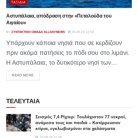
ΤΑΞΊΔΙΑ
Αστυπάλαια, απόδραση στην «Πεταλούδα του
Αιγαίου»
BY
ΣΥΝΤΑΚΤΙΚΉ ΟΜΆΔΑ ALLDAYNEWS
25-06-26 12:54
Υπάρχουν κάποια νησιά που σε κερδίζουν
πριν ακόμα πατήσεις το πόδι σου στο λιμάνι.
Η Αστυπάλαια, το δυτικότερο νησί των...
DETAILS
READ MORE
ΤΕΛΕΥΤΑΙΑ
Σεισμός 7,4 Ρίχτερ: Τουλάχιστον 77 νεκροί,
ανάμεσα τους και παιδιά – Κατέρρευσαν
κτίρια, εγκλωβισμένοι στα χαλάσματα
10-08-26 21:08