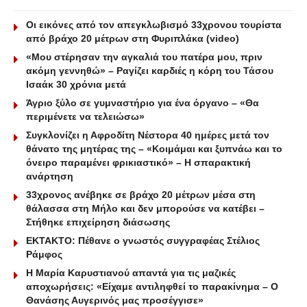
Οι εικόνες από τον απεγκλωβισμό 33χρονου τουρίστα
από βράχο 20 μέτρων στη Φυριπλάκα (video)
«Μου στέρησαν την αγκαλιά του πατέρα μου, πριν
ακόμη γεννηθώ» – Ραγίζει καρδιές η κόρη του Τάσου
Ισαάκ 30 χρόνια μετά
Άγριο ξύλο σε γυμναστήριο για ένα όργανο – «Θα
περιμένετε να τελειώσω»
Συγκλονίζει η Αφροδίτη Νέστορα 40 ημέρες μετά τον
θάνατο της μητέρας της – «Κοιμάμαι και ξυπνάω και το
όνειρο παραμένει φρικιαστικό» – Η σπαρακτική
ανάρτηση
33χρονος ανέβηκε σε βράχο 20 μέτρων μέσα στη
θάλασσα στη Μήλο και δεν μπορούσε να κατέβει –
Στήθηκε επιχείρηση διάσωσης
ΕΚΤΑΚΤΟ: Πέθανε ο γνωστός συγγραφέας Στέλιος
Ράμφος
Η Μαρία Καρυστιανού απαντά για τις μαζικές
αποχωρήσεις: «Είχαμε αντιληφθεί το παρακίνημα – Ο
Θανάσης Αυγερινός μας προσέγγισε»