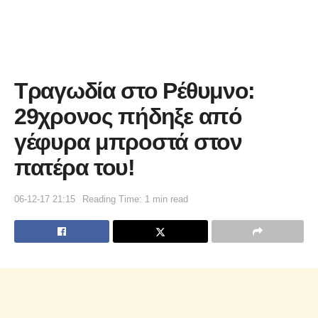
Τραγωδία στο Ρέθυμνο:
29χρονος πήδηξε από
γέφυρα μπροστά στον
πατέρα του!
06-12-17 21:15
Reading Time: 1 min read