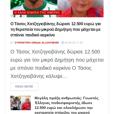
Η ΚΑΛΉ ΕΊΔΗΣΗ ΤΗΣ ΗΜΈΡΑΣ
Ο Τάσος Χατζηγιοβάνης δώρισε 12.500 ευρώ για
τη θεραπεία του μικρού Δημήτρη που μάχεται με
σπάνιο παιδικό καρκίνο
BY
ΣΥΝΤΑΚΤΙΚΉ ΟΜΆΔΑ ALLDAYNEWS
09-08-26 17:45
Ο Τάσος Χατζηγιοβάνης δώρισε 12.500
ευρώ για τον μικρό Δημήτρη που μάχεται
με σπάνιο παιδικό καρκίνο Ο Τάσος
Χατζηγιοβάνης κάλυψε...
DETAILS
READ MORE
Μεγάλη πράξη ανθρωπιάς: Γνωστός
Έλληνας ποδοσφαιριστής έδωσε
12.500 ευρώ και ολοκλήρωσε την
εκστρατεία στήριξης του μικρού