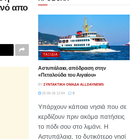
ενό απο
ΤΑΞΊΔΙΑ
Αστυπάλαια, απόδραση στην
«Πεταλούδα του Αιγαίου»
BY
ΣΥΝΤΑΚΤΙΚΉ ΟΜΆΔΑ ALLDAYNEWS
25-06-26 12:54
0
Υπάρχουν κάποια νησιά που σε
κερδίζουν πριν ακόμα πατήσεις
το πόδι σου στο λιμάνι. Η
Αστυπάλαια, το δυτικότερο νησί