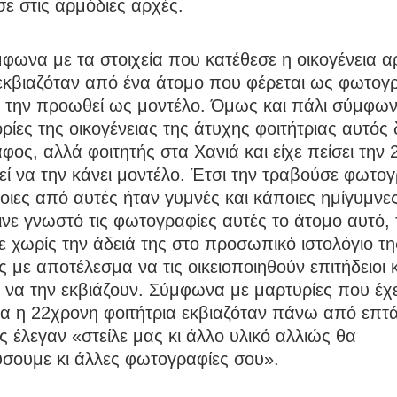
ε στις αρμόδιες αρχές.
φωνα με τα στοιχεία που κατέθεσε η οικογένεια α
εκβιαζόταν από ένα άτομο που φέρεται ως φωτογ
α την προωθεί ως μοντέλο. Όμως και πάλι σύμφω
ίες της οικογένειας της άτυχης φοιτήτριας αυτός 
ος, αλλά φοιτητής στα Χανιά και είχε πείσει την
εί να την κάνει μοντέλο. Έτσι την τραβούσε φωτο
ιες από αυτές ήταν γυμνές και κάποιες ημίγυμνε
νε γνωστό τις φωτογραφίες αυτές το άτομο αυτό, 
 χωρίς την άδειά της στο προσωπικό ιστολόγιο τη
 με αποτέλεσμα να τις οικειοποιηθούν επιτήδειοι 
 να την εκβιάζουν. Σύμφωνα με μαρτυρίες που έχε
ια η 22χρονη φοιτήτρια εκβιαζόταν πάνω από επτ
ς έλεγαν «στείλε μας κι άλλο υλικό αλλιώς θα
ύσουμε κι άλλες φωτογραφίες σου».