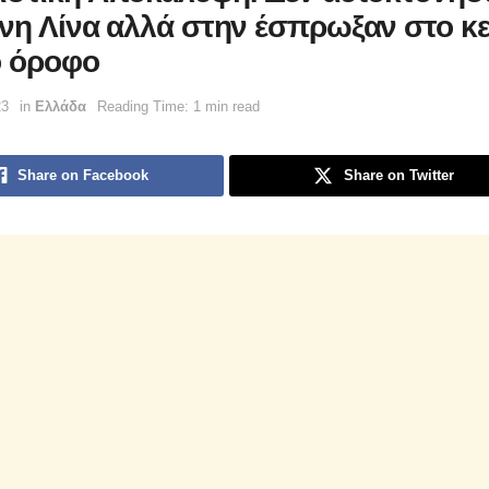
νη Λίνα αλλά στην έσπρωξαν στο κ
ο όροφο
23
in
Ελλάδα
Reading Time: 1 min read
Share on Facebook
Share on Twitter