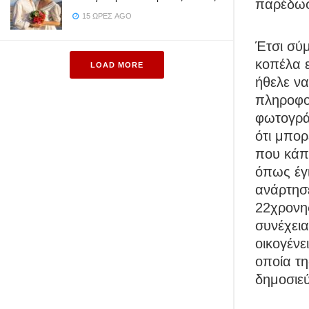
παρέδωσ
15 ΏΡΕΣ AGO
Έτσι σύμ
κοπέλα 
LOAD MORE
ήθελε ν
πληροφορ
φωτογράφ
ότι μπορ
που κάπο
όπως έγι
ανάρτησε
22χρονης
συνέχεια
οικογένε
οποία τη
δημοσιε