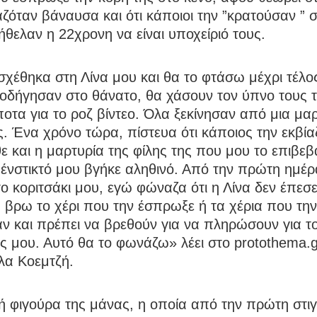
αζόταν βάναυσα και ότι κάποιοι την ”κρατούσαν ” σ
ήθελαν η 22χρονη να είναι υποχείριό τους.
χέθηκα στη Λίνα μου και θα το φτάσω μέχρι τέλος
 οδήγησαν στο θάνατο, θα χάσουν τον ύπνο τους 
ποτα για το ροζ βίντεο. Όλα ξεκίνησαν από μια μα
ς. Ένα χρόνο τώρα, πίστευα ότι κάποιος την εκβία
ε και η μαρτυρία της φίλης της που μου το επιβε
 ένστικτό μου βγήκε αληθινό. Από την πρώτη ημέ
ο κοριτσάκι μου, εγώ φώναζα ότι η Λίνα δεν έπεσε
βρω το χέρι που την έσπρωξε ή τα χέρια που την
ν και πρέπει να βρεθούν για να πληρώσουν για τ
ς μου. Αυτό θα το φωνάζω» λέει στο protothema.g
λα Κοεμτζή.
ή φιγούρα της μάνας, η οποία από την πρώτη στι