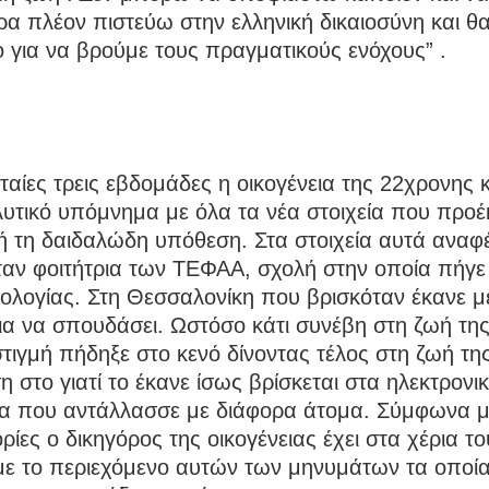
ρα πλέον πιστεύω στην ελληνική δικαιοσύνη και θα
 για να βρούμε τους πραγματικούς ενόχους” .
υταίες τρεις εβδομάδες η οικογένεια της 22χρονης 
λυτικό υπόμνημα με όλα τα νέα στοιχεία που προ
 τη δαιδαλώδη υπόθεση. Στα στοιχεία αυτά αναφέ
ταν φοιτήτρια των ΤΕΦΑΑ, σχολή στην οποία πήγε
ολογίας. Στη Θεσσαλονίκη που βρισκόταν έκανε 
α να σπουδάσει. Ωστόσο κάτι συνέβη στη ζωή της
τιγμή πήδηξε στο κενό δίνοντας τέλος στη ζωή τη
 στο γιατί το έκανε ίσως βρίσκεται στα ηλεκτρονι
α που αντάλλασσε με διάφορα άτομα. Σύμφωνα μ
ίες ο δικηγόρος της οικογένειας έχει στα χέρια τ
με το περιεχόμενο αυτών των μηνυμάτων τα οποία