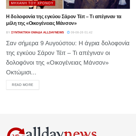
ΜΗΧΑΝΉ ΤΟΥ ΧΡΌΝΟΥ
Η δολοφονία της εγκύου Σάρον Τέιτ – Τι απέγιναν τα
μέλη της «Οικογένειας Μάνσον»
BY
ΣΥΝΤΑΚΤΙΚΉ ΟΜΆΔΑ ALLDAYNEWS
09-08-26 01:42
Σαν σήμερα 9 Αυγούστου: Η άγρια δολοφονία
της εγκύου Σάρον Τέιτ – Τι απέγιναν οι
δολοφόνοι της «Οικογένειας Μάνσον»
Οκτώμισι...
DETAILS
READ MORE