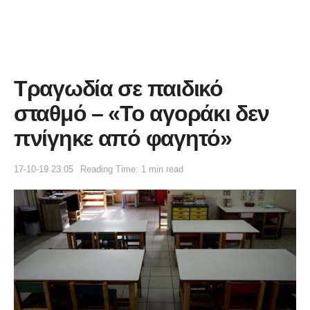
Τραγωδία σε παιδικό
σταθμό – «Το αγοράκι δεν
πνίγηκε από φαγητό»
17-10-19 23:05
Reading Time: 1 min read