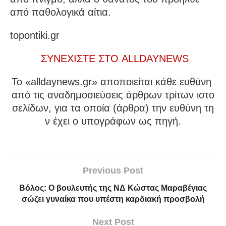
από παθολογικά αίτια.
topontiki.gr
ΣΥΝΕΧΙΣΤΕ ΣΤΟ ALLDAYNEWS
To «alldaynews.gr» αποποιείται κάθε ευθύνη
από τις αναδημοσιεύσεις άρθρων τρίτων ιστο
σελίδων, για τα οποία (άρθρα) την ευθύνη τη
ν έχει ο υπογράφων ως πηγή.
Previous Post
Βόλος: Ο βουλευτής της ΝΔ Κώστας Μαραβέγιας
σώζει γυναίκα που υπέστη καρδιακή προσβολή
Next Post