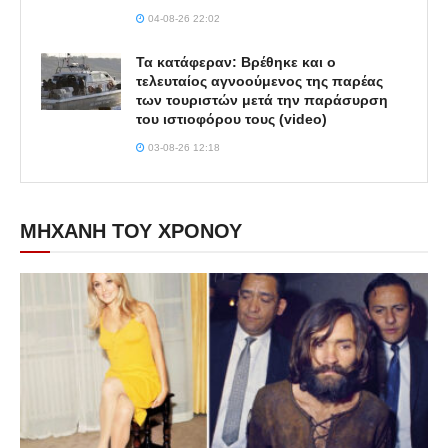
04-08-26 22:02
Τα κατάφεραν: Βρέθηκε και ο
τελευταίος αγνοούμενος της παρέας
των τουριστών μετά την παράσυρση
του ιστιοφόρου τους (video)
03-08-26 12:18
ΜΗΧΑΝΗ ΤΟΥ ΧΡΟΝΟΥ