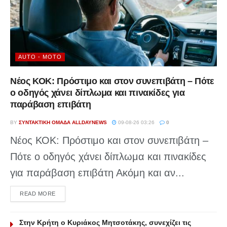
AUTO - MOTO
Νέος ΚΟΚ: Πρόστιμο και στον συνεπιβάτη – Πότε
ο οδηγός χάνει δίπλωμα και πινακίδες για
παράβαση επιβάτη
BY
ΣΥΝΤΑΚΤΙΚΉ ΟΜΆΔΑ ALLDAYNEWS
09-08-26 03:26
0
Νέος ΚΟΚ: Πρόστιμο και στον συνεπιβάτη –
Πότε ο οδηγός χάνει δίπλωμα και πινακίδες
για παράβαση επιβάτη Ακόμη και αν...
DETAILS
READ MORE
Στην Κρήτη ο Κυριάκος Μητσοτάκης, συνεχίζει τις