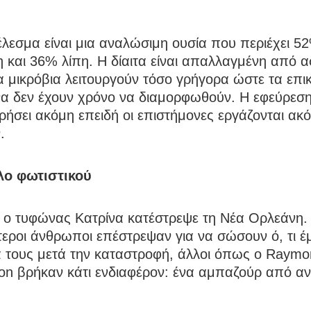
λεσμα είναι μια αναλώσιμη ουσία που περιέχει 5
 και 36% λίπη. Η δίαιτα είναι απαλλαγμένη από α
α μικρόβια λειτουργούν τόσο γρήγορα ώστε τα επι
α δεν έχουν χρόνο να διαμορφωθούν. Η εφεύρεση 
ρήσει ακόμη επειδή οι επιστήμονες εργάζονται α
.
λο φωτιστικού
, ο τυφώνας Κατρίνα κατέστρεψε τη Νέα Ορλεάνη.
εροι άνθρωποι επέστρεψαν για να σώσουν ό, τι έ
α τους μετά την καταστροφή, άλλοι όπως ο Raym
on βρήκαν κάτι ενδιαφέρον: ένα αμπαζούρ από α