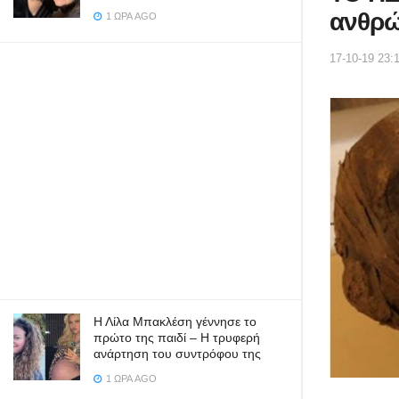
ανθρώ
1 ΏΡΑ AGO
17-10-19 23:
Η Λίλα Μπακλέση γέννησε το
πρώτο της παιδί – Η τρυφερή
ανάρτηση του συντρόφου της
1 ΏΡΑ AGO