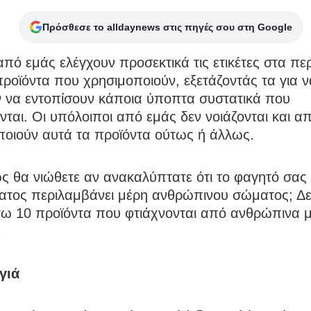
Πρόσθεσε το alldaynews στις πηγές σου στη Google
από εμάς ελέγχουν προσεκτικά τις ετικέτες στα πε
ροϊόντα που χρησιμοποιούν, εξετάζοντάς τα για ν
 να εντοπίσουν κάποια ύποπτα συστατικά που
ται. Οι υπόλοιποι από εμάς δεν νοιάζονται και α
ποιούν αυτά τα προϊόντα ούτως ή άλλως.
 θα νιώθετε αν ανακαλύπτατε ότι το φαγητό σας 
ατος περιλαμβάνει μέρη ανθρώπινου σώματος; Δε
ω 10 προϊόντα που φτιάχνονται από ανθρώπινα μ
ς
γιά