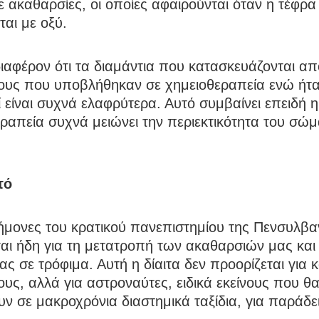
με ακαθαρσίες, οι οποίες αφαιρούνται όταν η τέφρα
ται με οξύ.
διαφέρον ότι τα διαμάντια που κατασκευάζονται απ
υς που υποβλήθηκαν σε χημειοθεραπεία ενώ ήτ
 είναι συχνά ελαφρύτερα. Αυτό συμβαίνει επειδή η
ραπεία συχνά μειώνει την περιεκτικότητα του σώμ
τό
ήμονες του κρατικού πανεπιστημίου της Πενσυλβα
αι ήδη για τη μετατροπή των ακαθαρσιών μας και
ς σε τρόφιμα. Αυτή η δίαιτα δεν προορίζεται για 
ς, αλλά για αστροναύτες, ειδικά εκείνους που θ
υν σε μακροχρόνια διαστημικά ταξίδια, για παράδε