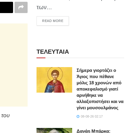
των...
DETAILS
READ MORE
ΤΕΛΕΥΤΑΙΑ
Σήμερα γιορτάζει ο
Άγιος που πέθανε
μόλις 18 χρονών από
αποκεφαλισμό γιατί
αρνήθηκε να
αλλαξοπιστήσει και να
γίνει μουσουλμάνος
 του
08-08-26 02:17
Δανάη Μπάρκα: