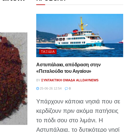
ΤΑΞΊΔΙΑ
Αστυπάλαια, απόδραση στην
«Πεταλούδα του Αιγαίου»
BY
ΣΥΝΤΑΚΤΙΚΉ ΟΜΆΔΑ ALLDAYNEWS
25-06-26 12:54
0
Υπάρχουν κάποια νησιά που σε
κερδίζουν πριν ακόμα πατήσεις
το πόδι σου στο λιμάνι. Η
Αστυπάλαια, το δυτικότερο νησί