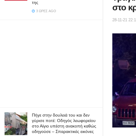
της
στο κρ
3 ΏΡΕΣ AGO
28-11-21 22:
Πήγε στην δουλειά του και δεν
γύρισε ποτέ: Οδηγός λεωφορείου
στο Αίγιο υπέστη ανακοπή καθώς
οδηγούσε – Σπαρακτικές εικόνες