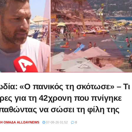
δία: «Ο πανικός τη σκότωσε» – Τι
ρες για τη 42χρονη που πνίγηκε
αθώντας να σώσει τη φίλη της
ΚΉ ΟΜΆΔΑ ALLDAYNEWS
07-08-26 01:52
0