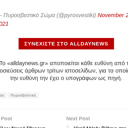
 Πυροσβεστικό Σώμα (@pyrosvestiki)
November 2
021
ΣΥΝΕΧΙΣΤΕ ΣΤΟ ALLDAYNEWS
To «alldaynews.gr» αποποιείται κάθε ευθύνη από τ
σιεύσεις άρθρων τρίτων ιστοσελίδων, για τα οποί
την ευθύνη την έχει ο υπογράφων ως πηγή.
σα
Πυροσβεστική
 Post
Next Post