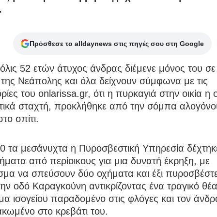
.
Πρόσθεσε το alldaynews στις πηγές σου στη Google
όλις 52 ετών άτυχος άνδρας διέμενε μόνος του σε 
 της Νεάπολης και όλα δείχνουν σύμφωνα με τις
ίες του onlarissa.gr, ότι η πυρκαγιά στην οικία η 
κτικά σταχτή, προκλήθηκε από την σόμπα αλογόν
το σπίτι.
50 τα μεσάνυχτα η Πυροσβεστική Υπηρεσία δέχτηκ
ματα από περίοικους για μια δυνατή έκρηξη, με
σμα να σπεύσουν δύο οχήματα και έξι πυροσβέστ
την οδό Καραγκούνη αντικρίζοντας ένα τραγικό θέα
μα ισογείου παραδομένο στις φλόγες και τον άνδρ
κωμένο στο κρεβάτι του.