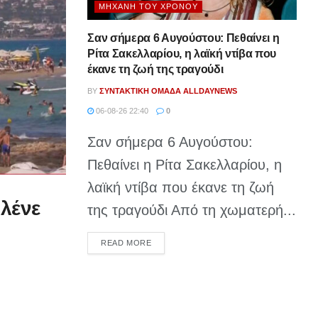
ΜΗΧΑΝΉ ΤΟΥ ΧΡΌΝΟΥ
Σαν σήμερα 6 Αυγούστου: Πεθαίνει η
Ρίτα Σακελλαρίου, η λαϊκή ντίβα που
έκανε τη ζωή της τραγούδι
BY
ΣΥΝΤΑΚΤΙΚΉ ΟΜΆΔΑ ALLDAYNEWS
06-08-26 22:40
0
Σαν σήμερα 6 Αυγούστου:
Πεθαίνει η Ρίτα Σακελλαρίου, η
λαϊκή ντίβα που έκανε τη ζωή
 λένε
της τραγούδι Από τη χωματερή...
DETAILS
READ MORE