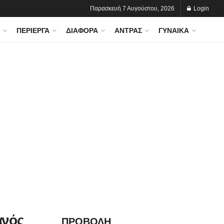
Παρασκευή 7 Αυγούστου, 2026
Login
ΠΕΡΊΕΡΓΑ
ΔΙΆΦΟΡΑ
ΆΝΤΡΑΣ
ΓΥΝΑΊΚΑ
ανός
ΠΡΟΒΟΛΗ