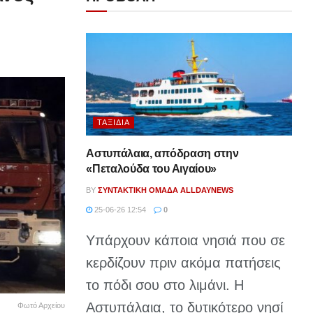
ΤΑΞΊΔΙΑ
Αστυπάλαια, απόδραση στην
«Πεταλούδα του Αιγαίου»
BY
ΣΥΝΤΑΚΤΙΚΉ ΟΜΆΔΑ ALLDAYNEWS
25-06-26 12:54
0
Υπάρχουν κάποια νησιά που σε
κερδίζουν πριν ακόμα πατήσεις
το πόδι σου στο λιμάνι. Η
Αστυπάλαια, το δυτικότερο νησί
Φωτό Αρχείου