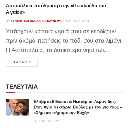
Αστυπάλαια, απόδραση στην «Πεταλούδα του
Αιγαίου»
BY
ΣΥΝΤΑΚΤΙΚΉ ΟΜΆΔΑ ALLDAYNEWS
25-06-26 12:54
Υπάρχουν κάποια νησιά που σε κερδίζουν
πριν ακόμα πατήσεις το πόδι σου στο λιμάνι.
Η Αστυπάλαια, το δυτικότερο νησί των...
DETAILS
READ MORE
ΤΕΛΕΥΤΑΙΑ
Ελίζαμπεθ Ελέτσι & Νεκτάριος Λεμονίδης:
Στον Άγιο Νεκτάριο Βούλας με τον γιο τους –
«Σήμερα πήραμε την Ευχή»
09-08-26 10:29