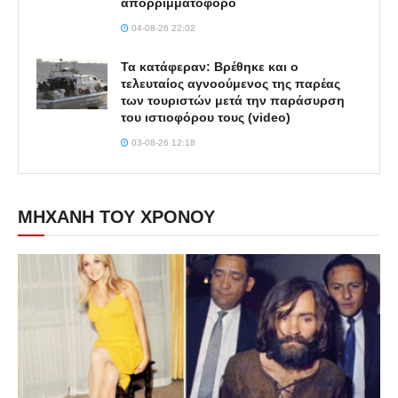
απορριμματοφόρο
04-08-26 22:02
Τα κατάφεραν: Βρέθηκε και ο
τελευταίος αγνοούμενος της παρέας
των τουριστών μετά την παράσυρση
του ιστιοφόρου τους (video)
03-08-26 12:18
ΜΗΧΑΝΗ ΤΟΥ ΧΡΟΝΟΥ