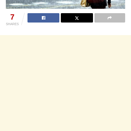
7
SHARES