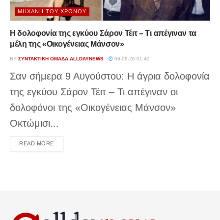
ΜΗΧΑΝΉ ΤΟΥ ΧΡΌΝΟΥ
Η δολοφονία της εγκύου Σάρον Τέιτ – Τι απέγιναν τα
μέλη της «Οικογένειας Μάνσον»
BY
ΣΥΝΤΑΚΤΙΚΉ ΟΜΆΔΑ ALLDAYNEWS
09-08-26 01:42
Σαν σήμερα 9 Αυγούστου: Η άγρια δολοφονία
της εγκύου Σάρον Τέιτ – Τι απέγιναν οι
δολοφόνοι της «Οικογένειας Μάνσον»
Οκτώμισι...
DETAILS
READ MORE