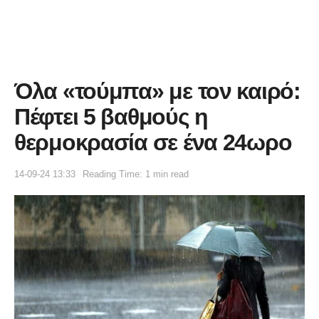
Όλα «τούμπα» με τον καιρό:
Πέφτει 5 βαθμούς η
θερμοκρασία σε ένα 24ωρο
14-09-24 13:33
Reading Time: 1 min read