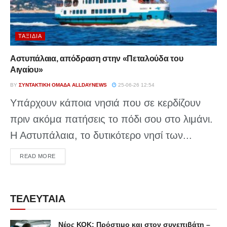
ΤΑΞΊΔΙΑ
Αστυπάλαια, απόδραση στην «Πεταλούδα του
Αιγαίου»
BY
ΣΥΝΤΑΚΤΙΚΉ ΟΜΆΔΑ ALLDAYNEWS
25-06-26 12:54
Υπάρχουν κάποια νησιά που σε κερδίζουν
πριν ακόμα πατήσεις το πόδι σου στο λιμάνι.
Η Αστυπάλαια, το δυτικότερο νησί των...
DETAILS
READ MORE
ΤΕΛΕΥΤΑΙΑ
Νέος ΚΟΚ: Πρόστιμο και στον συνεπιβάτη –