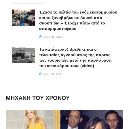
Έχασε το δελτίο του ενός εκατομμυρίου
και το ξαναβρήκε σε βουνό από
σκουπίδια – Έτρεχε πίσω από το
απορριμματοφόρο
04-08-26 22:02
Τα κατάφεραν: Βρέθηκε και ο
τελευταίος αγνοούμενος της παρέας
των τουριστών μετά την παράσυρση
του ιστιοφόρου τους (video)
03-08-26 12:18
ΜΗΧΑΝΗ ΤΟΥ ΧΡΟΝΟΥ