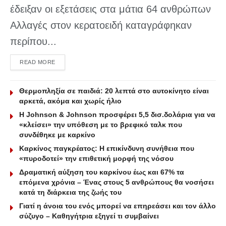
έδειξαν οι εξετάσεις στα μάτια 64 ανθρώπων
Αλλαγές στον κερατοειδή καταγράφηκαν
περίπου...
DETAILS
READ MORE
Θερμοπληξία σε παιδιά: 20 λεπτά στο αυτοκίνητο είναι
αρκετά, ακόμα και χωρίς ήλιο
Η Johnson & Johnson προσφέρει 5,5 δισ.δολάρια για να
«κλείσει» την υπόθεση με το βρεφικό ταλκ που
συνδέθηκε με καρκίνο
Καρκίνος παγκρέατος: Η επικίνδυνη συνήθεια που
«πυροδοτεί» την επιθετική μορφή της νόσου
Δραματική αύξηση του καρκίνου έως και 67% τα
επόμενα χρόνια – Ένας στους 5 ανθρώπους θα νοσήσει
κατά τη διάρκεια της ζωής του
Γιατί η άνοια του ενός μπορεί να επηρεάσει και τον άλλο
σύζυγο – Καθηγήτρια εξηγεί τι συμβαίνει