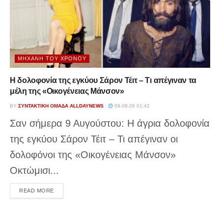
ΜΗΧΑΝΉ ΤΟΥ ΧΡΌΝΟΥ
Η δολοφονία της εγκύου Σάρον Τέιτ – Τι απέγιναν τα
μέλη της «Οικογένειας Μάνσον»
BY
ΣΥΝΤΑΚΤΙΚΉ ΟΜΆΔΑ ALLDAYNEWS
09-08-26 01:42
Σαν σήμερα 9 Αυγούστου: Η άγρια δολοφονία
της εγκύου Σάρον Τέιτ – Τι απέγιναν οι
δολοφόνοι της «Οικογένειας Μάνσον»
Οκτώμισι...
DETAILS
READ MORE