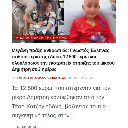
Η ΚΑΛΉ ΕΊΔΗΣΗ ΤΗΣ ΗΜΈΡΑΣ
Μεγάλη πράξη ανθρωπιάς: Γνωστός Έλληνας
ποδοσφαιριστής έδωσε 12.500 ευρώ και
ολοκλήρωσε την εκστρατεία στήριξης του μικρού
Δημήτρη σε 3 ημέρες
BY
ΣΥΝΤΑΚΤΙΚΉ ΟΜΆΔΑ ALLDAYNEWS
08-08-26 11:10
Τα 12.500 ευρώ που απέμεναν για τον
μικρό Δημήτρη καλύφθηκαν από τον
Τάσο Χατζηγιοβάνη, βάζοντας το πιο
συγκινητικό τέλος στην...
DETAILS
READ MORE