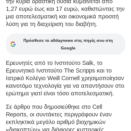
την κύρια δραστική ουσία κυμαίνεται από
1,27 ευρώ έως και 17 ευρώ, καθιστώντας την
μια αποτελεσματική και οικονομικά προσιτή
λύση για τη διαχείριση του διαβήτη.
Πρόσθεσε το alldaynews στις πηγές σου στη
Google
Ερευνητές από το Ινστιτούτο Salk, το
Ερευνητικό Ινστιτούτο The Scripps και το
Ιατρικό Κολέγιο Weill Cornell χρησιμοποίησαν
καινοτόμο τεχνολογία για να απαντήσουν στο
ερώτημα γιατί είναι τόσο αποτελεσματική.
Σε άρθρο που δημοσιεύθηκε στο Cell
Reports, οι συντάκτες περιγράφουν έναν
εκπληκτικά μεγάλο αριθμό βιοχημικών
«διακοπτών» για διάφορες κυτταρικές