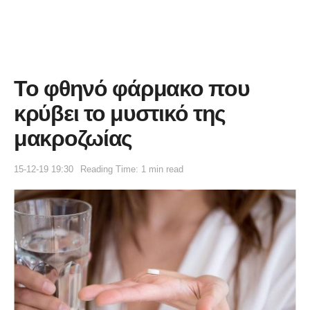
Το φθηνό φάρμακο που
κρύβει το μυστικό της
μακροζωίας
15-12-19 19:30
Reading Time: 1 min read