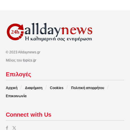
© 2023 Alldaynews.gr
Μέλος του
topics.gr
Επιλογές
Αρχική
Διαφήμιση
Cookies
Πολιτική απορρήτου
Επικοινωνία
Connect with Us