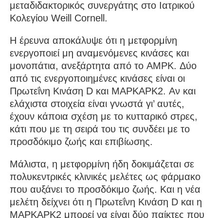
μεταδιδακτορικός συνεργάτης στο Ιατρικού
Κολεγίου Weill Cornell.
Η έρευνα αποκάλυψε ότι η μετφορμίνη
ενεργοποιεί μη αναμενόμενες κινάσες και
μονοπάτια, ανεξάρτητα από το AMPK. Δύο
από τις ενεργοποιημένες κινάσες είναι οι
Πρωτεΐνη Κινάση D και MAPKAPK2. Αν και
ελάχιστα στοιχεία είναι γνωστά γι’ αυτές,
έχουν κάποια σχέση με το κυτταρικό στρες,
κάτι που με τη σειρά του τις συνδέει με το
προσδόκιμο ζωής και επιβίωσης.
Μάλιστα, η μετφορμίνη ήδη δοκιμάζεται σε
πολυκεντρικές κλινικές μελέτες ως φάρμακο
που αυξάνει το προσδόκιμο ζωής. Και η νέα
μελέτη δείχνει ότι η Πρωτεΐνη Κινάση D και η
MAPKAPK2 μπορεί να είναι δύο παίκτες που