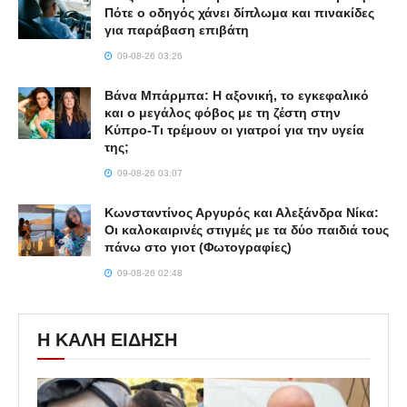
Πότε ο οδηγός χάνει δίπλωμα και πινακίδες
για παράβαση επιβάτη
09-08-26 03:26
Βάνα Μπάρμπα: Η αξονική, το εγκεφαλικό
και ο μεγάλος φόβος με τη ζέστη στην
Κύπρο-Τι τρέμουν οι γιατροί για την υγεία
της;
09-08-26 03:07
Κωνσταντίνος Αργυρός και Αλεξάνδρα Νίκα:
Οι καλοκαιρινές στιγμές με τα δύο παιδιά τους
πάνω στο γιοτ (Φωτογραφίες)
09-08-26 02:48
Η ΚΑΛΗ ΕΙΔΗΣΗ